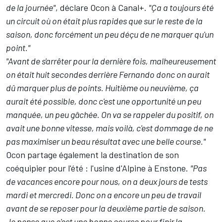
de la journée"
, déclare Ocon à Canal+.
"Ça a toujours été
un circuit où on était plus rapides que sur le reste de la
saison, donc forcément un peu déçu de ne marquer qu'un
point."
"Avant de s'arrêter pour la dernière fois, malheureusement
on était huit secondes derrière Fernando donc on aurait
dû marquer plus de points. Huitième ou neuvième, ça
aurait été possible, donc c'est une opportunité un peu
manquée, un peu gâchée. On va se rappeler du positif, on
avait une bonne vitesse, mais voilà, c'est dommage de ne
pas maximiser un beau résultat avec une belle course."
Ocon partage également la destination de son
coéquipier pour l'été : l'usine d'Alpine à Enstone.
"Pas
de vacances encore pour nous, on a deux jours de tests
mardi et mercredi. Donc on a encore un peu de travail
avant de se reposer pour la deuxième partie de saison.
Je pense que c'est une bonne course pour finir la