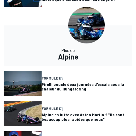
Plus de
Alpine
FORMULE 1
7 j
Pirelli boucle deux journées d'essais sous la
chaleur du Hungaroring
FORMULE 1
7 j
Alpine en lutte avec Aston Martin ? "Ils sont
beaucoup plus rapides que nous"