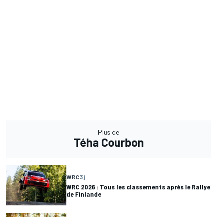
Plus de
Téha Courbon
WRC
3 j
WRC 2026 : Tous les classements après le Rallye
de Finlande