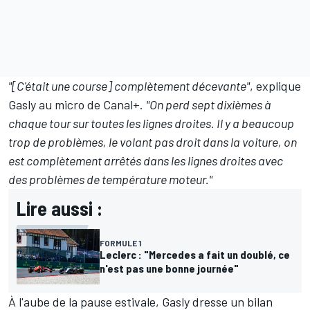
"[C'était une course] complètement décevante"
, explique
Gasly au micro de Canal+.
"On perd sept dixièmes à
chaque tour sur toutes les lignes droites. Il y a beaucoup
trop de problèmes, le volant pas droit dans la voiture, on
est complètement arrêtés dans les lignes droites avec
des problèmes de température moteur."
Lire aussi :
FORMULE 1
Leclerc : "Mercedes a fait un doublé, ce
n'est pas une bonne journée"
À l'aube de la pause estivale, Gasly dresse un bilan