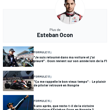
Plus de
Esteban Ocon
FORMULE 1
3 j
"Je suis retourné dans ma voiture et j'ai
pleuré" : Ocon revient sur son année loin de la F1
FORMULE 1
3 j
"Ça me rappelle le bon vieux temps" : Le plaisir
de piloter retrouvé en Hongrie
FORMULE 1
5 j
5 ans après, que reste-t-il de la victoire
historique d'Esteban Ocon en Hongrie ?