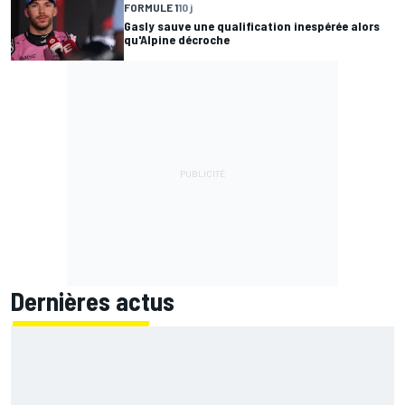
FORMULE 1
10 j
Gasly sauve une qualification inespérée alors
qu'Alpine décroche
Dernières actus