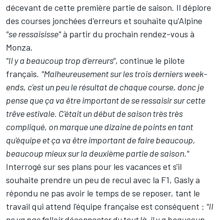
décevant de cette première partie de saison. Il déplore
des courses jonchées d'erreurs et souhaite qu'Alpine
"se ressaisisse"
à partir du prochain rendez-vous à
Monza.
"Il y a beaucoup trop d'erreurs"
, continue le pilote
français.
"Malheureusement sur les trois derniers week-
ends, c'est un peu le résultat de chaque course, donc je
pense que ça va être important de se ressaisir sur cette
trêve estivale. C'était un début de saison très très
compliqué, on marque une dizaine de points en tant
qu'équipe et ça va être important de faire beaucoup,
beaucoup mieux sur la deuxième partie de saison."
Interrogé sur ses plans pour les vacances et s'il
souhaite prendre un peu de recul avec la F1, Gasly a
répondu ne pas avoir le temps de se reposer, tant le
travail qui attend l'équipe française est conséquent :
"Il
ne va pas falloir déconnecter du tout là, il y a beaucoup