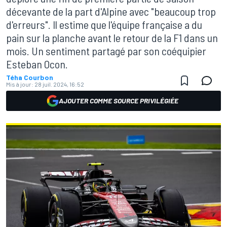
décevante de la part d'Alpine avec "beaucoup trop
d'erreurs". Il estime que l'équipe française a du
pain sur la planche avant le retour de la F1 dans un
mois. Un sentiment partagé par son coéquipier
Esteban Ocon.
Téha Courbon
Mis à jour:
28 juil. 2024, 16:52
AJOUTER COMME SOURCE PRIVILÉGIÉE