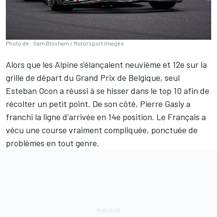
Photo de : Sam Bloxham / Motorsport Images
Alors que les
Alpine
s'élançaient neuvième et 12e sur la
grille de départ du Grand Prix de Belgique, seul
Esteban Ocon
a réussi à se hisser dans le top 10 afin de
récolter un petit point. De son côté,
Pierre Gasly
a
franchi la ligne d'arrivée en 14e position. Le Français a
vécu une course vraiment compliquée, ponctuée de
problèmes en tout genre.