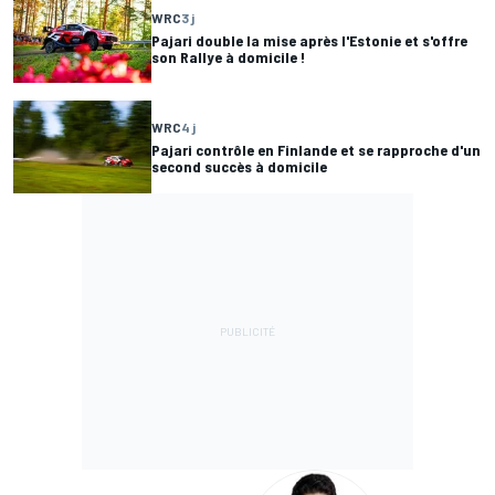
WRC
3 j
Pajari double la mise après l'Estonie et s'offre
son Rallye à domicile !
WRC
4 j
Pajari contrôle en Finlande et se rapproche d'un
second succès à domicile