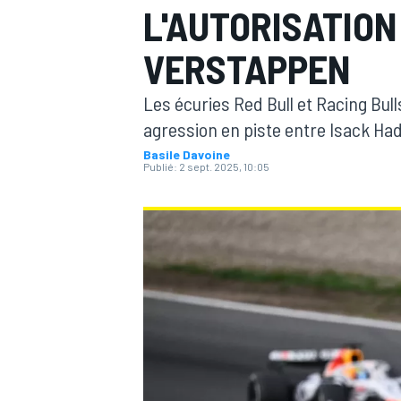
L'AUTORISATION
VERSTAPPEN
Les écuries Red Bull et Racing Bull
agression en piste entre Isack Ha
MOTOGP
Basile Davoine
Publié:
2 sept. 2025, 10:05