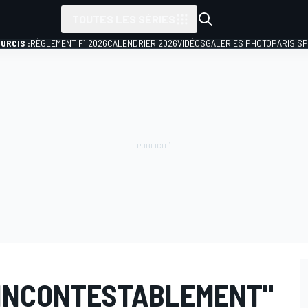
TOUTES LES SÉRIES
URCIS :
RÈGLEMENT F1 2026
CALENDRIER 2026
VIDÉOS
GALERIES PHOTO
PARIS S
"INCONTESTABLEMENT"