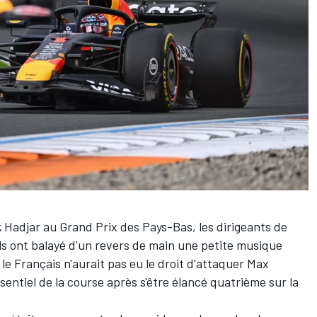
k Hadjar
au Grand Prix des Pays-Bas, les dirigeants de
ls
ont balayé d'un revers de main une petite musique
 le Français n'aurait pas eu le droit d'attaquer
Max
'essentiel de la course après s'être élancé quatrième sur la