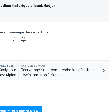
podium historique d'Isack Hadjar
er ou sauvegarder cet article
 PRÉCÉDENT
ARTICLE SUIVANT
Gasly pour
Décryptage : tout comprendre à la pénalité de
hez Alpine
Lewis Hamilton à Monza
S
VOIR PLUS & COMMENTER