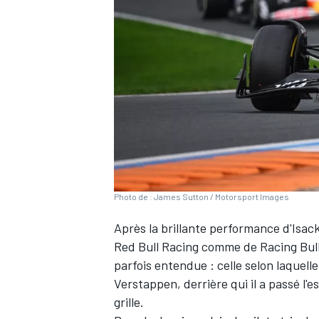
WRC
Photo de : James Sutton / Motorsport Images
Après la brillante performance d'
Isac
Red Bull Racing
comme de
Racing Bul
WEC
parfois entendue : celle selon laquelle
Verstappen
, derrière qui il a passé l
grille.