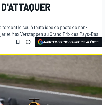
 D'ATTAQUER
s tordent le cou à toute idée de pacte de non-
djar et Max Verstappen au Grand Prix des Pays-Bas.
AJOUTER COMME SOURCE PRIVILÉGIÉE