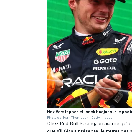
Max Verstappen et Isack Hadjar sur le pod
Photo de: Mark Thompson - Getty Images
Chez Red Bull Racing, on assure qu'un
que s'il s'était présenté, le muret des