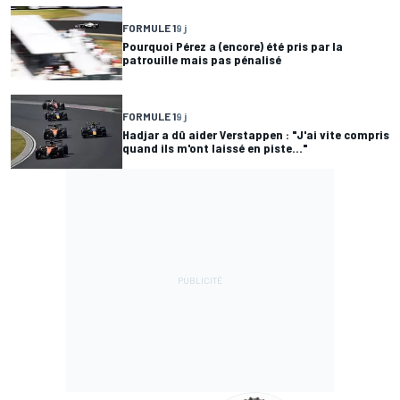
FORMULE 1
9 j
Pourquoi Pérez a (encore) été pris par la
patrouille mais pas pénalisé
FORMULE 1
9 j
Hadjar a dû aider Verstappen : "J'ai vite compris
quand ils m'ont laissé en piste..."