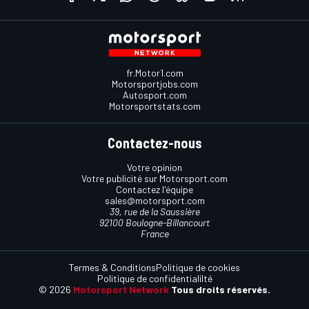
fr.Motor1.com
Motorsportjobs.com
Autosport.com
Motorsportstats.com
Contactez-nous
Votre opinion
Votre publicité sur Motorsport.com
Contactez l'équipe
sales@motorsport.com
39, rue de la Saussière
92100 Boulogne-Billancourt
France
Termes & Conditions
Politique de cookies
Politique de confidentialilté
© 2026
Motorsport Network
Tous droits réservés.