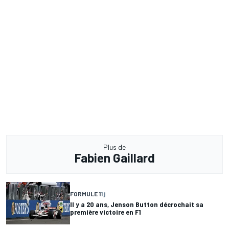
Plus de
Fabien Gaillard
FORMULE 1
1 j
Il y a 20 ans, Jenson Button décrochait sa
première victoire en F1