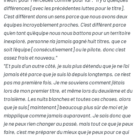
différences [avec les précédentes luttes pour le titre].
C'est différent dans un sens parce que nous avons deux
équipes incroyablement proches. C'est différent parce
qu'en tant qu'équipe nous nous battons pour un territoire
inexploré, personne n'a jamais gagné huit titres, que ce
soit l'équipe [consécutivement] ou le pilote, donc c'est
assez frais et nouveau."
"Et puis d'un autre côté, je suis plus détendu que je ne l'ai
jamais été parce que je suis là depuis longtemps, ce n'est
pas ma première fois. Je me souviens comment j'étais
lors de mon premier titre, et même lors du deuxième et du
troisième. Les nuits blanches et toutes ces choses, alors
que je suis [maintenant] beaucoup plus sûr de moi et je
m'applique comme jamais auparavant. Je sais donc que
je ne peux rien changer au passé, mais tout ce que je peux
faire, c'est me préparer du mieux que je peux pour ce qui