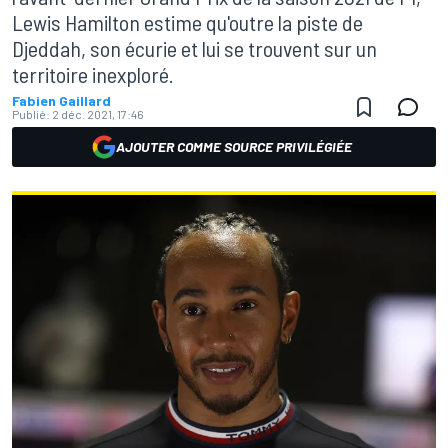
Lewis Hamilton estime qu'outre la piste de
Djeddah, son écurie et lui se trouvent sur un
territoire inexploré.
Fabien Gaillard
Publié:
2 déc. 2021, 17:46
AJOUTER COMME SOURCE PRIVILÉGIÉE