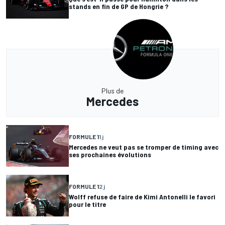
stands en fin de GP de Hongrie ?
Plus de
Mercedes
FORMULE 1
1 j
Mercedes ne veut pas se tromper de timing avec
ses prochaines évolutions
FORMULE 1
2 j
Wolff refuse de faire de Kimi Antonelli le favori
pour le titre