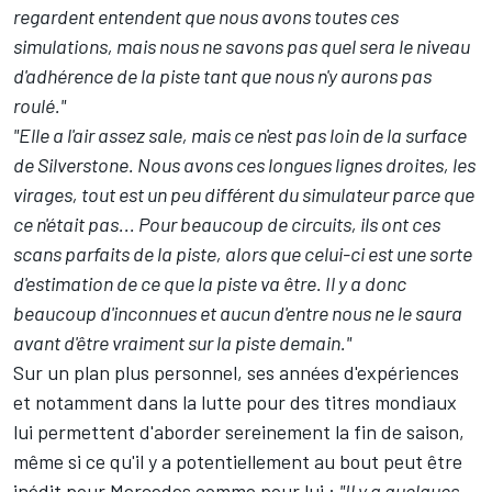
regardent entendent que nous avons toutes ces
simulations, mais nous ne savons pas quel sera le niveau
d'adhérence de la piste tant que nous n'y aurons pas
roulé."
"Elle a l'air assez sale, mais ce n'est pas loin de la surface
de Silverstone. Nous avons ces longues lignes droites, les
virages, tout est un peu différent du simulateur parce que
ce n'était pas... Pour beaucoup de circuits, ils ont ces
scans parfaits de la piste, alors que celui-ci est une sorte
d'estimation de ce que la piste va être. Il y a donc
beaucoup d'inconnues et aucun d'entre nous ne le saura
avant d'être vraiment sur la piste demain."
Sur un plan plus personnel, ses années d'expériences
et notamment dans la lutte pour des titres mondiaux
lui permettent d'aborder sereinement la fin de saison,
même si ce qu'il y a potentiellement au bout peut être
inédit pour Mercedes comme pour lui :
"Il y a quelques