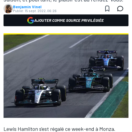
Benjamin Vinel
Publié:
15 sept. 2022, 06:26
AJOUTER COMME SOURCE PRIVILÉGIÉE
Lewis Hamilton
s'est régalé ce week-end à Monza.