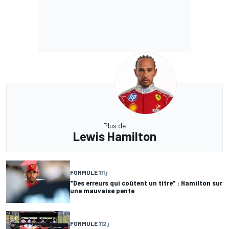
Plus de
Lewis Hamilton
FORMULE 1
11 j
"Des erreurs qui coûtent un titre" : Hamilton sur
une mauvaise pente
FORMULE 1
12 j