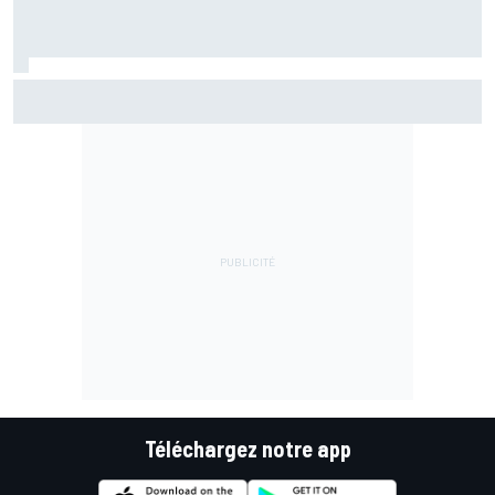
Championnat - Martín fait la bonne opération, Marc
Márquez quitte le top 3
Téléchargez notre app