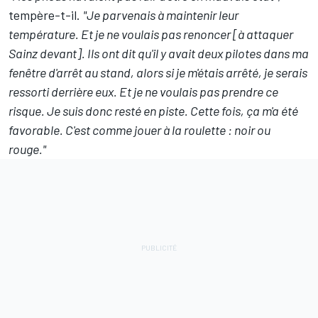
tempère-t-il.
"Je parvenais à maintenir leur
température. Et je ne voulais pas renoncer [à attaquer
Sainz devant]. Ils ont dit qu'il y avait deux pilotes dans ma
fenêtre d'arrêt au stand, alors si je m'étais arrêté, je serais
ressorti derrière eux. Et je ne voulais pas prendre ce
risque. Je suis donc resté en piste. Cette fois, ça m'a été
favorable. C'est comme jouer à la roulette : noir ou
rouge."