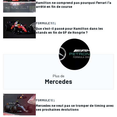
Hamilton ne comprend pas pourquoi Ferrari l'a
arrêté en fin de course
FORMULE 1
13 j
Que s'est-il passé pour Hamilton dans les
stands en fin de GP de Hongrie ?
Plus de
Mercedes
FORMULE 1
2 j
Mercedes ne veut pas se tromper de timing avec
ses prochaines évolutions