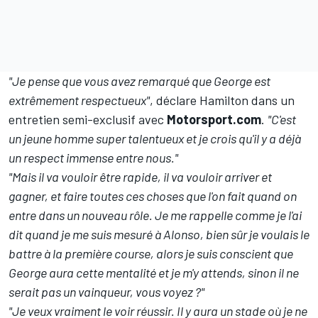
"Je pense que vous avez remarqué que George est
extrêmement respectueux"
, déclare Hamilton dans
un
entretien semi-exclusif avec
Motorsport.com
.
"C'est
un jeune homme super talentueux et je crois qu'il y a déjà
un respect immense entre nous."
"Mais il va vouloir être rapide, il va vouloir arriver et
gagner, et faire toutes ces choses que l'on fait quand on
entre dans un nouveau rôle. Je me rappelle comme je l'ai
dit quand je me suis mesuré à Alonso, bien sûr je voulais le
battre à la première course, alors je suis conscient que
George aura cette mentalité et je m'y attends, sinon il ne
serait pas un vainqueur, vous voyez ?"
"Je veux vraiment le voir réussir. Il y aura un stade où je ne