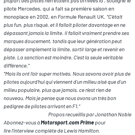
plupart des pistes n'en étaient pas arrivées là"
, souligne le
pilote Mercedes, qui a fait sa première saison en
monoplace en 2002, en Formule Renault UK.
"C'était
plus fun, plus risqué, et il fallait piloter davantage en ne
dépassant jamais la limite. Il fallait vraiment prendre ses
marques doucement, tandis que leur génération peut
dépasser amplement la limite, sortir large et revenir en
piste. La sanction est moindre. C'est la seule véritable
différence."
"Mais ils ont l'air super motivés. Nous savons avoir plus de
pilotes aujourd'hui qui viennent d'un milieu aisé que d'un
milieu populaire, plus que jamais, ce n'est rien de
nouveau. Mais je pense que nous avons un très bon
pedigree de pilotes arrivant en F1."
Propos recueillis par Jonathan Nobl
e
Abonnez-vous à
Motorsport.com Prime
pour
lire
l'interview complète de Lewis Hamilton
.