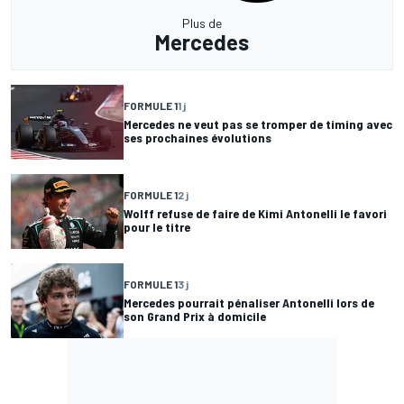
Plus de
Mercedes
FORMULE 1
1 j
Mercedes ne veut pas se tromper de timing avec
ses prochaines évolutions
FORMULE 1
2 j
Wolff refuse de faire de Kimi Antonelli le favori
pour le titre
FORMULE 1
3 j
Mercedes pourrait pénaliser Antonelli lors de
son Grand Prix à domicile