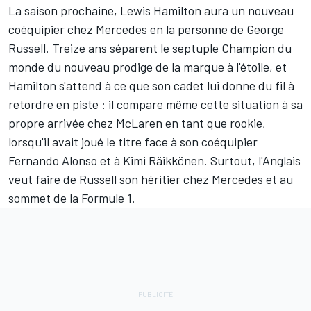
La saison prochaine,
Lewis Hamilton
aura un nouveau
coéquipier chez
Mercedes
en la personne de
George
Russell
. Treize ans séparent le septuple Champion du
monde du nouveau prodige de la marque à l'étoile, et
Hamilton s'attend à ce que son cadet lui donne du fil à
retordre en piste : il compare même cette situation à sa
propre arrivée chez
McLaren
en tant que rookie,
lorsqu'il avait joué le titre face à son coéquipier
Fernando Alonso
et à
Kimi Räikkönen
. Surtout, l'Anglais
veut faire de Russell son héritier chez Mercedes et au
sommet de la Formule 1.