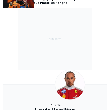
que Piastri en Hongrie
Plus de