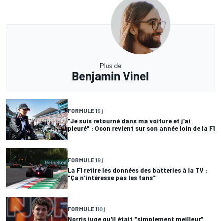
Plus de
Benjamin Vinel
FORMULE 1
5 j
"Je suis retourné dans ma voiture et j'ai
pleuré" : Ocon revient sur son année loin de la F1
FORMULE 1
8 j
La F1 retire les données des batteries à la TV :
"Ça n'intéresse pas les fans"
FORMULE 1
10 j
Norris juge qu'il était "simplement meilleur"