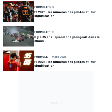
FORMULE 1
5 m
F1 2026 : les numéros des pilotes et leur
signification
FORMULE 1
11 m
Il y a 35 ans : quand Spa plongeait dans le
chaos
FORMULE 1
11 mars 2025
F1 2025 : les numéros des pilotes et leur
signification