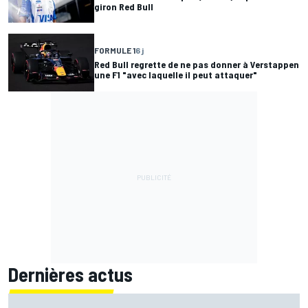
giron Red Bull
FORMULE 1
6 j
Red Bull regrette de ne pas donner à Verstappen
une F1 "avec laquelle il peut attaquer"
Dernières actus