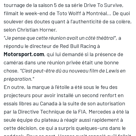
tournage de la saison 5 de sa série Drive To Survive,
filmait le week-end de Toto Wolff à Montréal... De quoi
soulever des doutes quant à l'authenticité de sa colère,
selon Christian Horner.
"Je pense que cette réunion avait un côté théâtral"
, a
répondu le directeur de
Red Bull Racing
à
Motorsport.com
, qui lui demandé si la présence de
caméras dans une réunion privée était une bonne
chose.
"C'est peut-être dû au nouveau film de Lewis en
préparation."
En outre, la marque à l'étoile a été sous le feu des
projecteurs pour avoir installé un second renfort en
essais libres au Canada à la suite de son autorisation
par la Directive Technique de la FIA. Mercedes a été la
seule équipe du plateau à réagir aussi rapidement à
cette décision, ce qui a surpris quelques-uns dans le
paddock. Pour sa part, Horner avait rappelé qu'il fallait