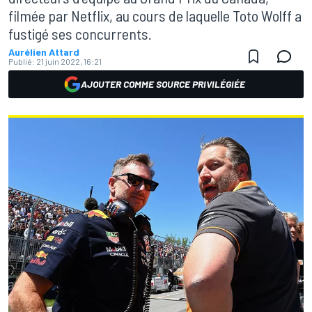
filmée par Netflix, au cours de laquelle Toto Wolff a
fustigé ses concurrents.
Aurélien Attard
Publié:
21 juin 2022, 16:21
AJOUTER COMME SOURCE PRIVILÉGIÉE