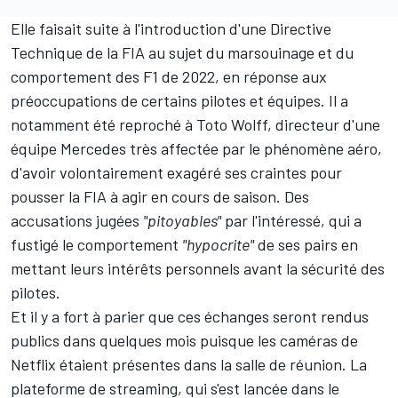
Elle faisait suite à l'introduction d'une
Directive
Technique de la FIA
au sujet du marsouinage et du
comportement des F1 de 2022, en réponse aux
préoccupations de certains pilotes et équipes. Il a
notamment été reproché à Toto Wolff, directeur d'une
équipe
Mercedes
très affectée par le phénomène aéro,
d'avoir volontairement exagéré ses craintes pour
pousser la FIA à agir en cours de saison.
Des
accusations jugées
"pitoyables"
par l'intéressé
, qui a
fustigé le comportement
"hypocrite"
de ses pairs en
mettant leurs intérêts personnels avant la sécurité des
pilotes.
Et il y a fort à parier que ces échanges seront rendus
publics dans quelques mois puisque les caméras de
Netflix étaient présentes dans la salle de réunion. La
plateforme de streaming, qui s'est lancée dans le