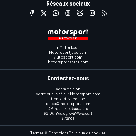
Réseaux sociaux
fr.Motor1.com
Motorsportjobs.com
Autosport.com
Motorsportstats.com
Contactez-nous
Votre opinion
Votre publicité sur Motorsport.com
Contactez l'équipe
sales@motorsport.com
39, rue de la Saussière
92100 Boulogne-Billancourt
France
Termes & Conditions
Politique de cookies