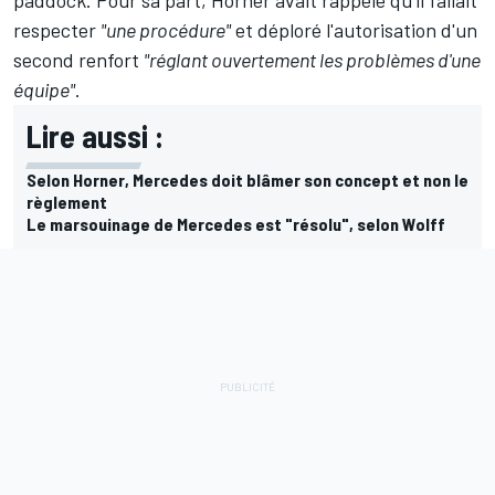
respecter
"une procédure"
et déploré l'autorisation d'un
second renfort
"réglant ouvertement les problèmes d'une
équipe"
.
Lire aussi :
Selon Horner, Mercedes doit blâmer son concept et non le
règlement
Le marsouinage de Mercedes est "résolu", selon Wolff