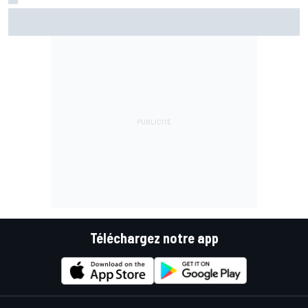
EL2 - Di Giannantonio devance les Aprilia
Téléchargez notre app