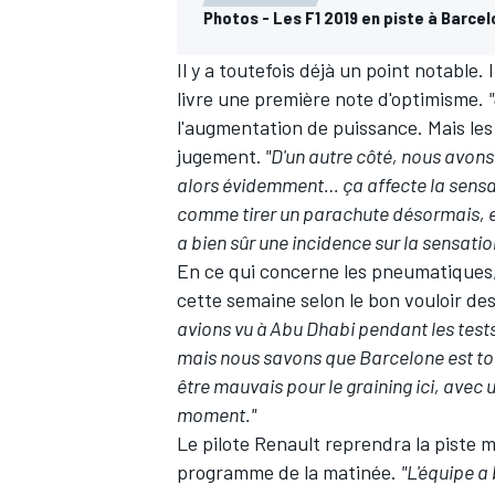
Photos - Les F1 2019 en piste à Barce
Il y a toutefois déjà un point notable
livre une première note d'optimisme.
l'augmentation de puissance. Mais les
jugement.
"D'un autre côté, nous avons
alors évidemment… ça affecte la sensat
comme tirer un parachute désormais, et 
a bien sûr une incidence sur la sensati
En ce qui concerne les pneumatiques, d
cette semaine selon le bon vouloir de
avions vu à Abu Dhabi pendant les test
mais nous savons que Barcelone est tou
être mauvais pour le graining ici, avec u
moment."
Le pilote
Renault
reprendra la piste m
programme de la matinée.
"L'équipe a