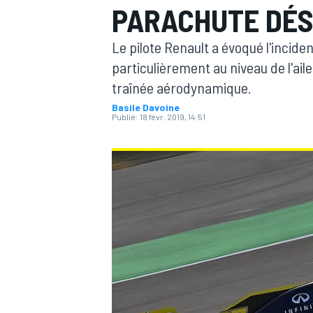
PARACHUTE DÉS
Le pilote Renault a évoqué l'inci
particulièrement au niveau de l'ail
traînée aérodynamique.
Basile Davoine
MOTOGP
Publié:
18 févr. 2019, 14:51