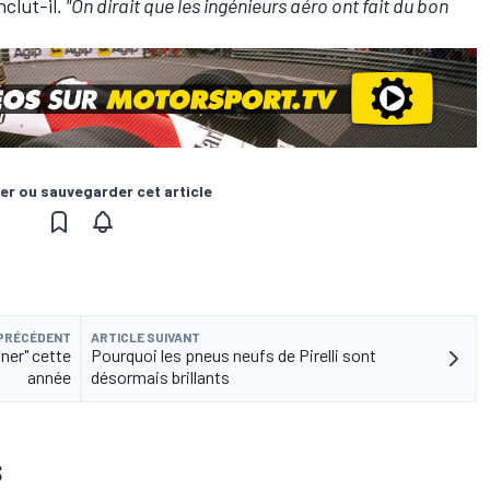
nclut-il
. "On dirait que les ingénieurs aéro ont fait du bon
er ou sauvegarder cet article
 PRÉCÉDENT
ARTICLE SUIVANT
gner" cette
Pourquoi les pneus neufs de Pirelli sont
année
désormais brillants
S