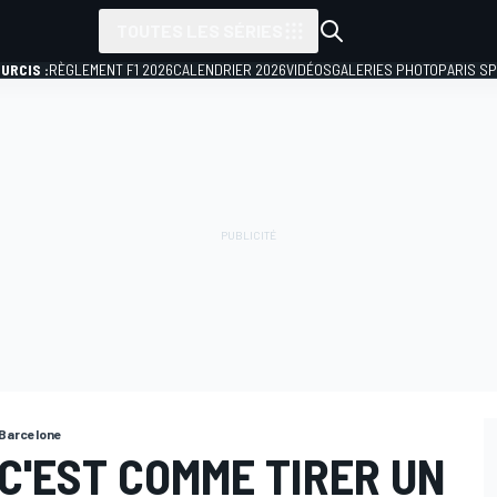
TOUTES LES SÉRIES
URCIS :
RÈGLEMENT F1 2026
CALENDRIER 2026
VIDÉOS
GALERIES PHOTO
PARIS S
 Barcelone
C'EST COMME TIRER UN