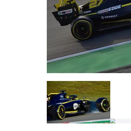
WRC
WEC