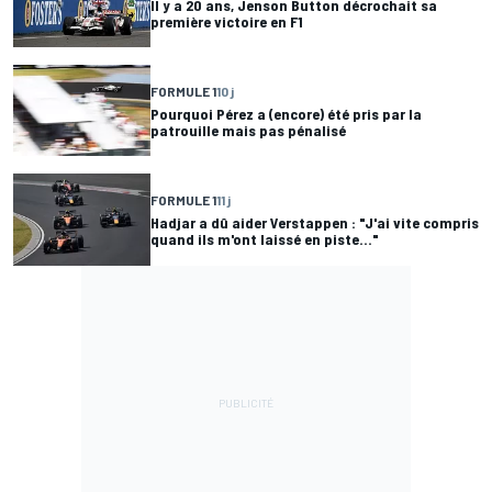
Il y a 20 ans, Jenson Button décrochait sa
première victoire en F1
FORMULE 1
10 j
Pourquoi Pérez a (encore) été pris par la
patrouille mais pas pénalisé
FORMULE 1
11 j
Hadjar a dû aider Verstappen : "J'ai vite compris
quand ils m'ont laissé en piste..."