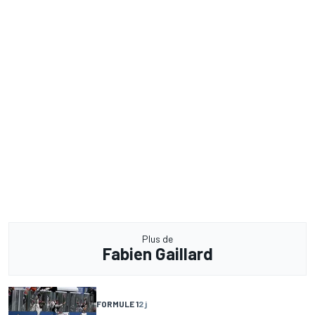
Plus de
Fabien Gaillard
FORMULE 1
2 j