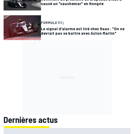
causé un "cauchemar" en Hongrie
FORMULE 1
13 j
Le signal d'alarme est tiré chez Haas : "On ne
devrait pas se battre avec Aston Martin"
Dernières actus