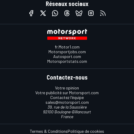
Réseaux sociaux
fr.Motor1.com
Motorsportjobs.com
Autosport.com
Motorsportstats.com
Contactez-nous
Votre opinion
Votre publicité sur Motorsport.com
Contactez l'équipe
sales@motorsport.com
39, rue de la Saussière
92100 Boulogne-Billancourt
France
Termes & Conditions
Politique de cookies