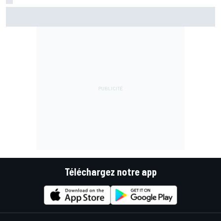
Championnat - Martín fait la bonne opération, Marc
Márquez quitte le top 3
Téléchargez notre app