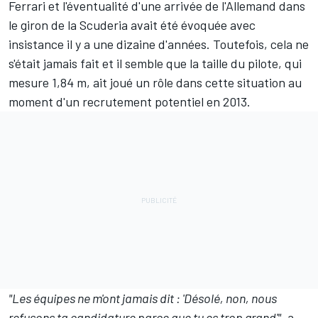
Ferrari
et l'éventualité d'une arrivée de l'Allemand dans
le giron de la Scuderia avait été évoquée avec
insistance il y a une dizaine d'années. Toutefois, cela ne
s'était jamais fait et il semble que la taille du pilote, qui
mesure 1,84 m, ait joué un rôle dans cette situation au
moment d'un recrutement potentiel en 2013.
"Les équipes ne m'ont jamais dit : 'Désolé, non, nous
refusons ta candidature parce que tu es trop grand'"
, a