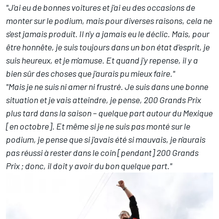
"J'ai eu de bonnes voitures et j'ai eu des occasions de
monter sur le podium, mais pour diverses raisons, cela ne
s'est jamais produit. Il n'y a jamais eu le déclic. Mais, pour
être honnête, je suis toujours dans un bon état d'esprit, je
suis heureux, et je m'amuse. Et quand j'y repense, il y a
bien sûr des choses que j'aurais pu mieux faire."
"Mais je ne suis ni amer ni frustré. Je suis dans une bonne
situation et je vais atteindre, je pense, 200 Grands Prix
plus tard dans la saison – quelque part autour du Mexique
[en octobre]. Et même si je ne suis pas monté sur le
podium, je pense que si j'avais été si mauvais, je n'aurais
pas réussi à rester dans le coin [pendant] 200 Grands
Prix ; donc, il doit y avoir du bon quelque part."