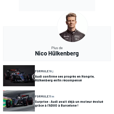
Plus de
Nico Hülkenberg
FORMULE 1
9 j
Audi confirme ses progrès en Hongrie,
Hülkenberg enfin récompensé
FORMULE 1
1 m
Surprise : Audi avait déjà un moteur évolué
grâce à l'ADUO à Barcelone !