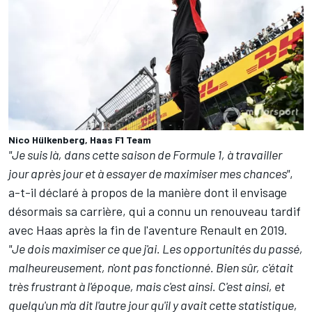
Nico Hülkenberg, Haas F1 Team
"Je suis là, dans cette saison de Formule 1, à travailler
jour après jour et à essayer de maximiser mes chances"
,
a-t-il déclaré à propos de la manière dont il envisage
désormais sa carrière, qui a connu un renouveau tardif
avec
Haas
après la fin de l'aventure Renault en 2019.
"Je dois maximiser ce que j'ai. Les opportunités du passé,
malheureusement, n'ont pas fonctionné. Bien sûr, c'était
très frustrant à l'époque, mais c'est ainsi. C'est ainsi, et
quelqu'un m'a dit l'autre jour qu'il y avait cette statistique,