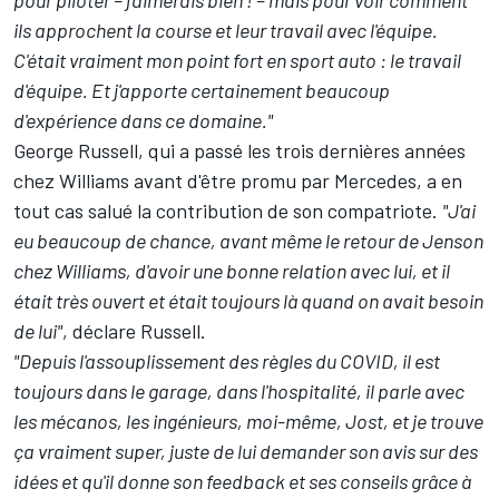
ils approchent la course et leur travail avec l'équipe.
C'était vraiment mon point fort en sport auto : le travail
d'équipe.
Et j'apporte certainement beaucoup
d'expérience dans ce domaine."
George Russell
, qui a passé les trois dernières années
chez Williams avant d'être promu par Mercedes, a en
tout cas salué la contribution de son compatriote.
"J'ai
eu beaucoup de chance, avant même le retour de Jenson
chez Williams, d'avoir une bonne relation avec lui, et il
était très ouvert et était toujours là quand on avait besoin
de lui"
, déclare Russell.
"Depuis l'assouplissement des règles du COVID, il est
toujours dans le garage, dans l'hospitalité, il parle avec
les mécanos, les ingénieurs, moi-même, Jost, et je trouve
ça vraiment super, juste de lui demander son avis sur des
idées et qu'il donne son feedback et ses conseils grâce à