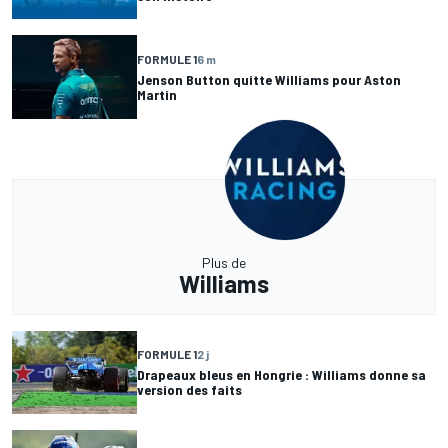
FORMULE 1
6 m
Jenson Button quitte Williams pour Aston
Martin
Plus de
Williams
FORMULE 1
2 j
Drapeaux bleus en Hongrie : Williams donne sa
version des faits