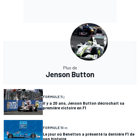
Plus de
Jenson Button
FORMULE 1
1 j
Il y a 20 ans, Jenson Button décrochait sa
première victoire en F1
FORMULE 1
6 m
Le jour où Benetton a présenté la dernière F1 de
son histoire