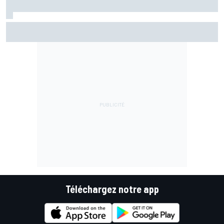
Márquez reste dans le doute avec son épaule
Téléchargez notre app