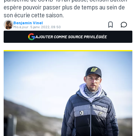
espère pouvoir passer plus de temps au sein de
son écurie cette saison.
Benjamin Vinel
Mis à jour:
5 janv. 2022, 09:50
AJOUTER COMME SOURCE PRIVILÉGIÉE