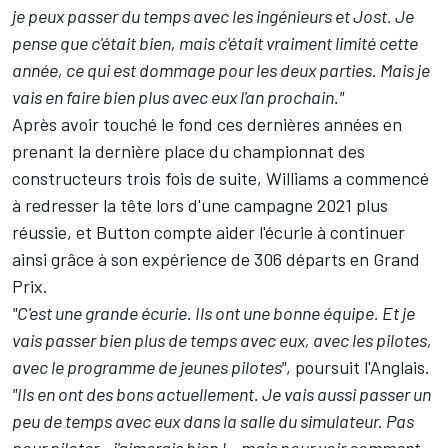
je peux passer du temps avec les ingénieurs et Jost. Je
pense que c'était bien, mais c'était vraiment limité cette
année, ce qui est dommage pour les deux parties. Mais je
vais en faire bien plus avec eux l'an prochain."
Après avoir touché le fond ces dernières années en
prenant la dernière place du championnat des
constructeurs trois fois de suite, Williams a commencé
à redresser la tête lors d'une campagne 2021 plus
réussie, et Button compte aider l'écurie à continuer
ainsi grâce à son expérience de 306 départs en Grand
Prix.
"C'est une grande écurie. Ils ont une bonne équipe. Et je
vais passer bien plus de temps avec eux, avec les pilotes,
avec le programme de jeunes pilotes"
, poursuit l'Anglais.
"
Ils en ont des bons actuellement.
Je vais aussi passer un
peu de temps avec eux dans la salle du simulateur. Pas
pour piloter – j'aimerais bien ! – mais pour voir comment