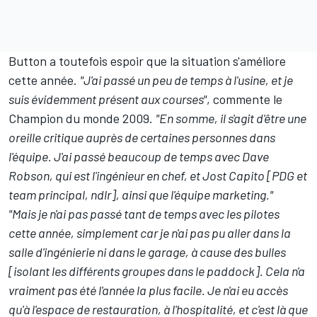
Button a toutefois espoir que la situation s'améliore
cette année.
"J'ai passé un peu de temps à l'usine, et je
suis évidemment présent aux courses"
, commente le
Champion du monde 2009.
"En somme, il s'agit d'être une
oreille critique auprès de certaines personnes dans
l'équipe. J'ai passé beaucoup de temps avec Dave
Robson, qui est l'ingénieur en chef, et Jost Capito [PDG et
team principal, ndlr], ainsi que l'équipe marketing."
"Mais je n'ai pas passé tant de temps avec les pilotes
cette année, simplement car je n'ai pas pu aller dans la
salle d'ingénierie ni dans le garage, à cause des bulles
[isolant les différents groupes dans le paddock]. Cela n'a
vraiment pas été l'année la plus facile. Je n'ai eu accès
qu'à l'espace de restauration, à l'hospitalité, et c'est là que