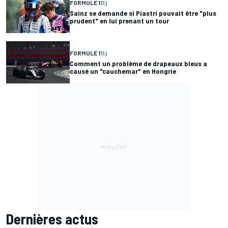
FORMULE 1
11 j
Sainz se demande si Piastri pouvait être "plus
prudent" en lui prenant un tour
FORMULE 1
11 j
Comment un problème de drapeaux bleus a
causé un "cauchemar" en Hongrie
Dernières actus