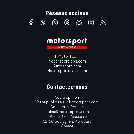
Réseaux sociaux
fr.Motor1.com
Motorsportjobs.com
Autosport.com
Motorsportstats.com
Contactez-nous
Votre opinion
Votre publicité sur Motorsport.com
Contactez l'équipe
sales@motorsport.com
39, rue de la Saussière
92100 Boulogne-Billancourt
France