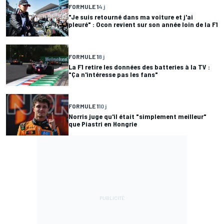
FORMULE 1
4 j
"Je suis retourné dans ma voiture et j'ai
pleuré" : Ocon revient sur son année loin de la F1
FORMULE 1
8 j
La F1 retire les données des batteries à la TV :
"Ça n'intéresse pas les fans"
FORMULE 1
10 j
Norris juge qu'il était "simplement meilleur"
que Piastri en Hongrie