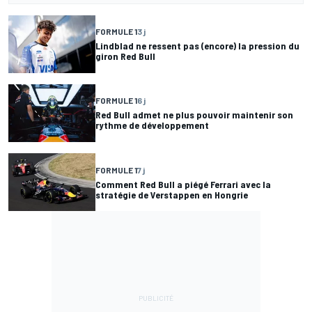
FORMULE 1
3 j
Lindblad ne ressent pas (encore) la pression du
giron Red Bull
FORMULE 1
6 j
Red Bull admet ne plus pouvoir maintenir son
rythme de développement
FORMULE 1
7 j
Comment Red Bull a piégé Ferrari avec la
stratégie de Verstappen en Hongrie