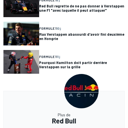
Red Bull regrette de ne pas donner à Verstappen
une F1 "avec laquelle il peut attaquer"
FORMULE 1
10 j
Max Verstappen abasourdi d'avoir fini deuxième
en Hongrie
FORMULE 1
11 j
Pourquoi Hamilton doit partir derrière
Verstappen sur la grille
Plus de
Red Bull