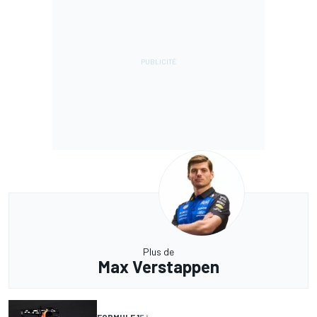
Plus de
Max Verstappen
FORMULE 1
5 j