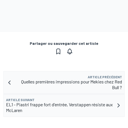
Partager ou sauvegarder cet article
ARTICLE PRÉCÉDENT
Quelles premières impressions pour Mekies chez Red
Bull ?
ARTICLE SUIVANT
EL1 - Piastri frappe fort d'entrée, Verstappen résiste aux
McLaren