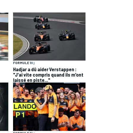
FORMULE 1
8 j
Hadjar a dû aider Verstappen :
"J'ai vite compris quand ils m'ont
laissé en piste..."