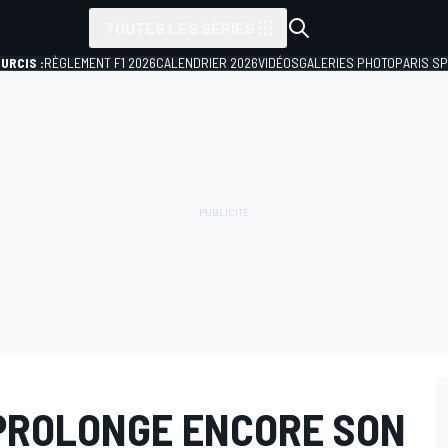
TOUTES LES SÉRIES
URCIS :
RÈGLEMENT F1 2026
CALENDRIER 2026
VIDÉOS
GALERIES PHOTO
PARIS S
PROLONGE ENCORE SON