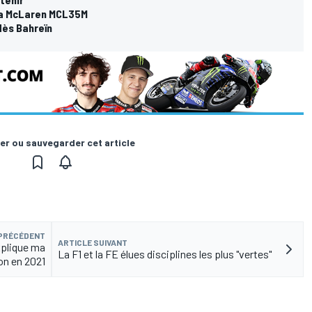
 la McLaren MCL35M
dès Bahreïn
er ou sauvegarder cet article
 PRÉCÉDENT
ARTICLE SUIVANT
xplique ma
La F1 et la FE élues disciplines les plus "vertes"
on en 2021