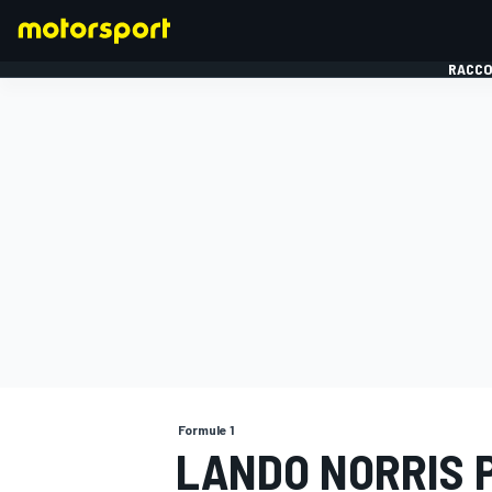
RACCO
FORMULE 1
Formule 1
LANDO NORRIS 