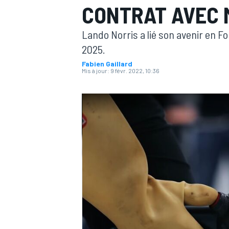
CONTRAT AVEC
Lando Norris a lié son avenir en For
2025.
Fabien Gaillard
Mis à jour:
9 févr. 2022, 10:36
MOTOGP