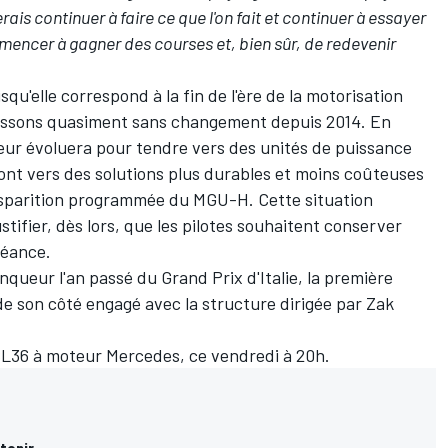
erais continuer à faire ce que l'on fait et continuer à essayer
mmencer à gagner des courses et, bien sûr, de redevenir
qu'elle correspond à la fin de l'ère de la motorisation
aissons quasiment sans changement depuis 2014. En
eur évoluera pour tendre vers des unités de puissance
ront vers des solutions plus durables et moins coûteuses
isparition programmée du MGU-H. Cette situation
stifier, dès lors, que les pilotes souhaitent conserver
héance.
inqueur l'an passé du Grand Prix d'Italie, la première
de son côté engagé avec la structure dirigée par Zak
CL36 à moteur Mercedes, ce vendredi à 20h.
tenir