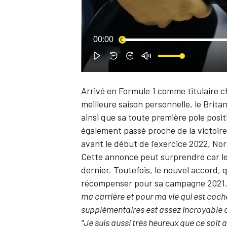
WRC
00:00
Arrivé en Formule 1 comme titulaire 
meilleure saison personnelle, le Brit
ainsi que sa toute première pole positi
également passé proche de la victoir
avant le début de l'exercice 2022, Nor
Cette annonce peut surprendre car
l
dernier
. Toutefois, le nouvel accord, 
WEC
récompenser pour sa campagne 2021
ma carrière et pour ma vie qui est coch
supplémentaires est assez incroyable 
"Je suis aussi très heureux que ce soit a