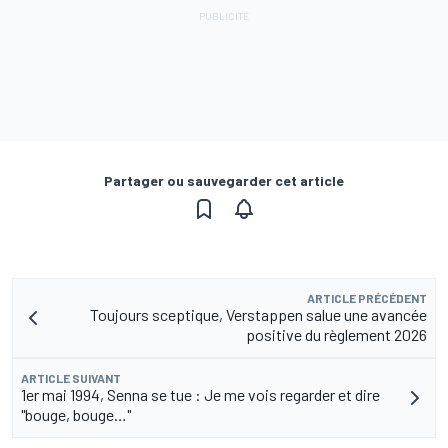
Partager ou sauvegarder cet article
ARTICLE PRÉCÉDENT
Toujours sceptique, Verstappen salue une avancée
positive du règlement 2026
ARTICLE SUIVANT
1er mai 1994, Senna se tue : Je me vois regarder et dire
"bouge, bouge…"