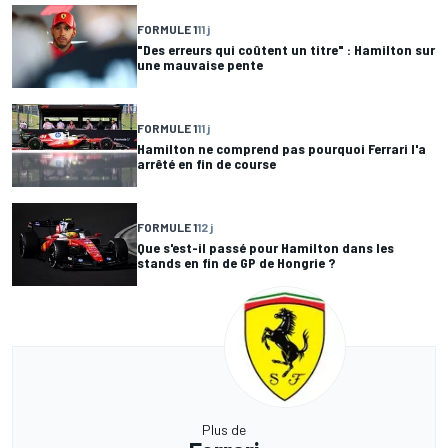
FORMULE 1
11 j
"Des erreurs qui coûtent un titre" : Hamilton sur
une mauvaise pente
FORMULE 1
11 j
Hamilton ne comprend pas pourquoi Ferrari l'a
arrêté en fin de course
FORMULE 1
12 j
Que s'est-il passé pour Hamilton dans les
stands en fin de GP de Hongrie ?
Plus de