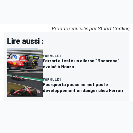
Propos recueillis par Stuart Codling
Lire aussi :
FORMULE 1
Ferrari a testé un aileron "Macarena"
évolué à Monza
FORMULE 1
Pourquoi la pause ne met pas le
développement en danger chez Ferrari