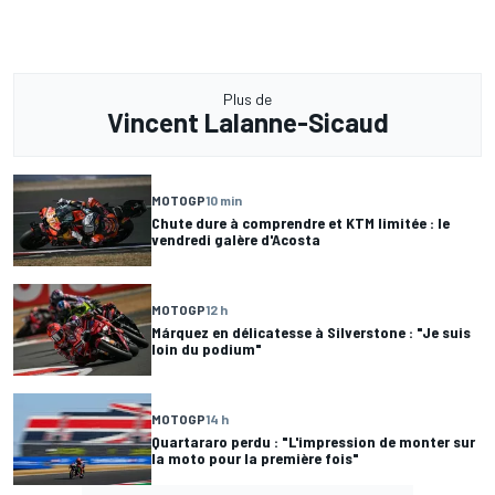
Plus de
Vincent Lalanne-Sicaud
MOTOGP
10 min
Chute dure à comprendre et KTM limitée : le
vendredi galère d'Acosta
MOTOGP
12 h
Márquez en délicatesse à Silverstone : "Je suis
loin du podium"
MOTOGP
14 h
Quartararo perdu : "L'impression de monter sur
la moto pour la première fois"