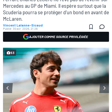
Mercedes au GP de Miami. Il espère surtout que la
Scuderia pourra se protéger d'un bond en avant de
McLaren.
Vincent Lalanne-Sicaud
Publié:
30 avr. 2026, 21:26
AJOUTER COMME SOURCE PRIVILÉGIÉE
53