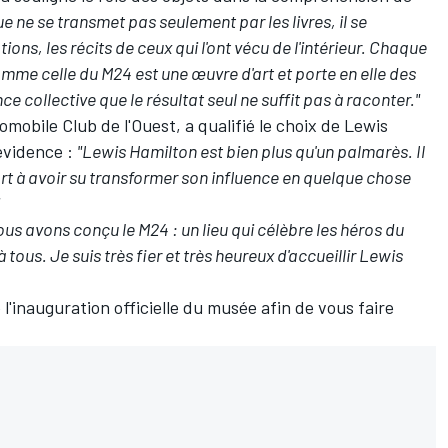
 ne se transmet pas seulement par les livres, il se
ions, les récits de ceux qui l'ont vécu de l'intérieur. Chaque
omme celle du M24 est une œuvre d'art et porte en elle des
nce collective que le résultat seul ne suffit pas à raconter."
tomobile Club de l'Ouest, a qualifié le choix de Lewis
évidence
:
"Lewis Hamilton est bien plus qu'un palmarès. Il
ort à avoir su transformer son influence en quelque chose
ous avons conçu le M24 : un lieu qui célèbre les héros du
tous. Je suis très fier et très heureux d'accueillir Lewis
 l'inauguration officielle du musée afin de vous faire