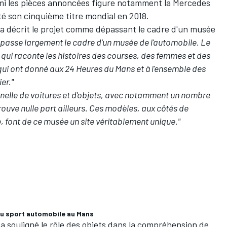
rmi les pièces annoncées figure notamment la
Mercedes
é son cinquième titre mondial en 2018.
a décrit le projet comme dépassant le cadre d'un musée
 dépasse largement le cadre d'un musée de l'automobile. Le
 qui raconte les histoires des courses, des femmes et des
ui ont donné aux 24 Heures du Mans et à l'ensemble des
er."
nnelle de voitures et d'objets, avec notamment un nombre
rouve nulle part ailleurs. Ces modèles, aux côtés de
 font de ce musée un site véritablement unique."
du sport automobile au Mans
, a souligné le rôle des objets dans la compréhension de