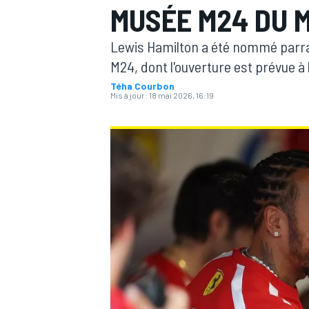
MUSÉE M24 DU 
Lewis Hamilton a été nommé parra
M24, dont l'ouverture est prévue à 
Téha Courbon
Mis à jour:
18 mai 2026, 16:19
MOTOGP