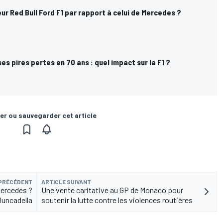
ur Red Bull Ford F1 par rapport à celui de Mercedes ?
s pires pertes en 70 ans : quel impact sur la F1 ?
er ou sauvegarder cet article
 PRÉCÉDENT
ARTICLE SUIVANT
Mercedes ?
Une vente caritative au GP de Monaco pour
Juncadella
soutenir la lutte contre les violences routières