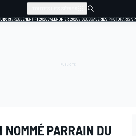
TOUTES LES SÉRIES
URCIS :
RÈGLEMENT F1 2026
CALENDRIER 2026
VIDÉOS
GALERIES PHOTO
PARIS S
N NOMMÉ PARRAIN DU