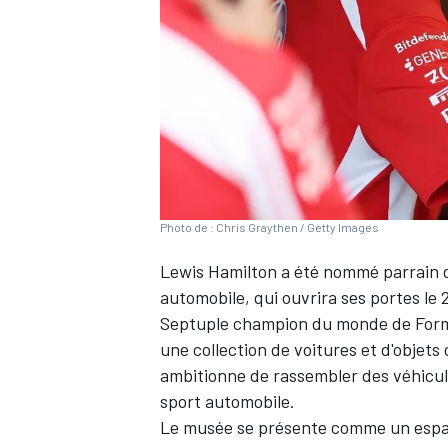
WRC
Photo de : Chris Graythen / Getty Images
Lewis Hamilton
a été nommé parrain du
automobile, qui ouvrira ses portes le
Septuple champion du monde de Formul
une collection de voitures et d'objet
WEC
ambitionne de rassembler des véhicule
sport automobile.
Le musée se présente comme un espace 