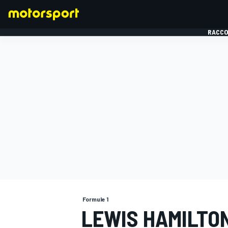
RACCO
FORMULE 1
Formule 1
LEWIS HAMILTO