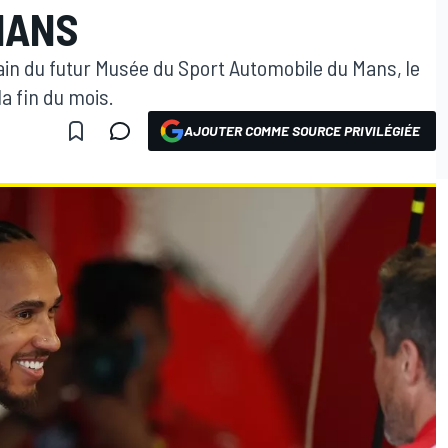
MANS
in du futur Musée du Sport Automobile du Mans, le
la fin du mois.
AJOUTER COMME SOURCE PRIVILÉGIÉE