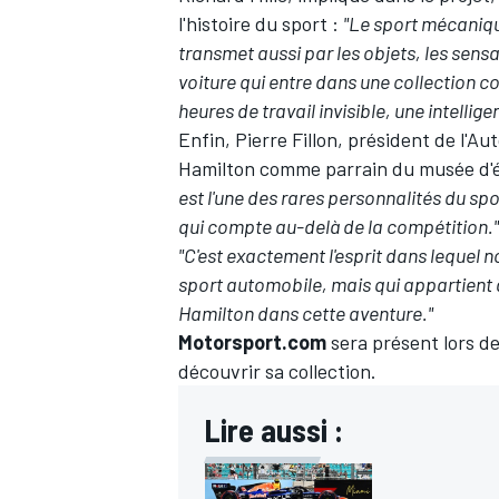
l'histoire du sport
:
"Le sport mécanique
transmet aussi par les objets, les sensat
voiture qui entre dans une collection c
heures de travail invisible, une intellige
Enfin, Pierre Fillon, président de l'Au
Hamilton comme parrain du musée d'
est l'une des rares personnalités du sp
qui compte au-delà de la compétition."
"C'est exactement l'esprit dans lequel n
sport automobile, mais qui appartient à 
Hamilton dans cette aventure."
Motorsport.com
sera présent lors de
découvrir sa collection.
Lire aussi :