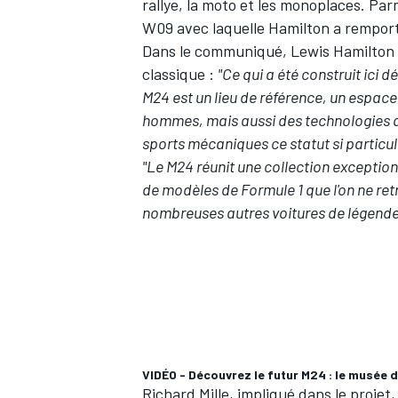
rallye, la moto et les monoplaces. Pa
W09 avec laquelle Hamilton a remport
Dans le communiqué, Lewis Hamilton 
classique
:
"Ce qui a été construit ici
M24 est un lieu de référence, un espace
hommes, mais aussi des technologies q
sports mécaniques ce statut si particuli
"Le M24 réunit une collection exceptio
de modèles de Formule 1 que l'on ne ret
nombreuses autres voitures de légende,
VIDÉO - Découvrez le futur M24 : le musée 
Richard Mille, impliqué dans le projet