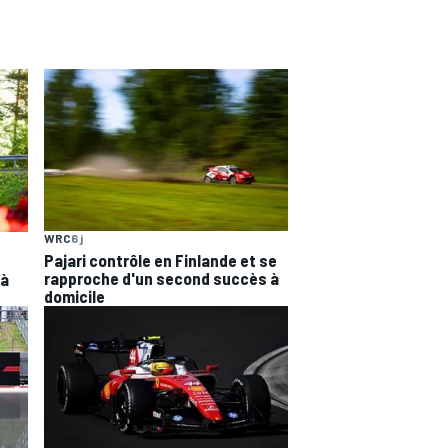
WRC
6 j
Pajari contrôle en Finlande et se
rapproche d'un second succès à
 à
domicile