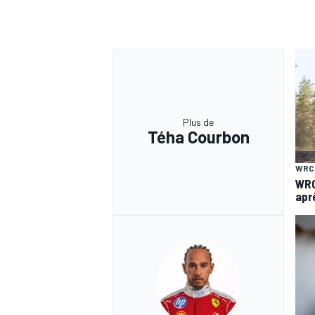
Plus de
Téha Courbon
WRC
WRC
apr