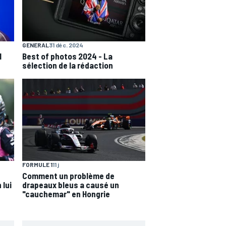
GENERAL
31 déc. 2024
1
Best of photos 2024 - La
sélection de la rédaction
FORMULE 1
11 j
Comment un problème de
 lui
drapeaux bleus a causé un
"cauchemar" en Hongrie