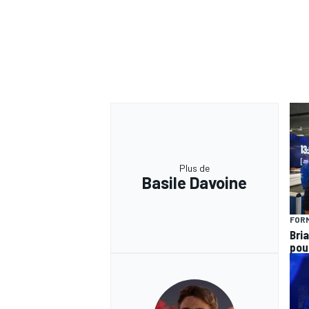
Plus de
Basile Davoine
FORM
Bria
pou