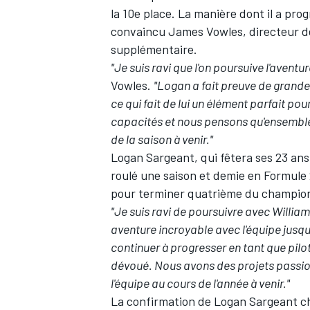
la 10e place. La manière dont il a pro
convaincu James Vowles, directeur de 
supplémentaire.
"Je suis ravi que l'on poursuive l'avent
Vowles.
"Logan a fait preuve de grande
ce qui fait de lui un élément parfait p
capacités et nous pensons qu'ensemble
de la saison à venir."
Logan Sargeant, qui fêtera ses 23 ans à
roulé une saison et demie en Formule 2
pour terminer quatrième du champio
"Je suis ravi de poursuivre avec Willia
aventure incroyable avec l'équipe jusqu'
continuer à progresser en tant que pilo
dévoué. Nous avons des projets passionn
l'équipe au cours de l'année à venir."
La confirmation de Logan Sargeant ch