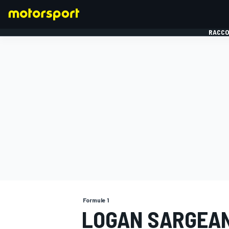
RACCO
FORMULE 1
Formule 1
LOGAN SARGEAN