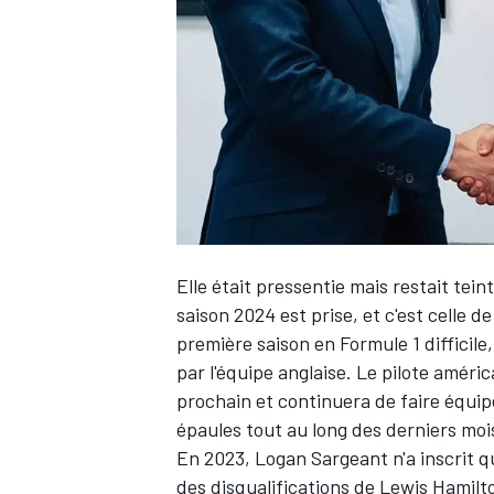
WRC
Elle était pressentie mais restait tein
saison 2024 est prise, et c'est celle 
première saison en Formule 1 difficile
par l'équipe anglaise. Le pilote améri
WEC
prochain et continuera de faire équi
épaules tout au long des derniers moi
En 2023,
Logan Sargeant n'a inscrit qu
des disqualifications de
Lewis Hamilt