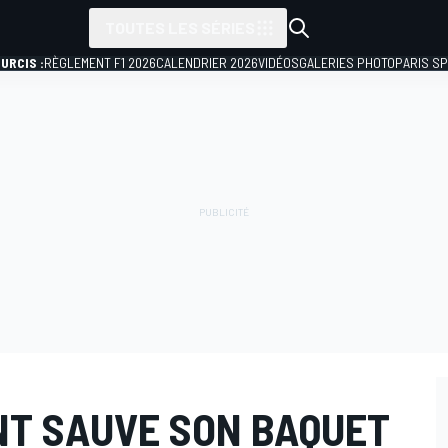
TOUTES LES SÉRIES
URCIS :
RÈGLEMENT F1 2026
CALENDRIER 2026
VIDÉOS
GALERIES PHOTO
PARIS S
T SAUVE SON BAQUET