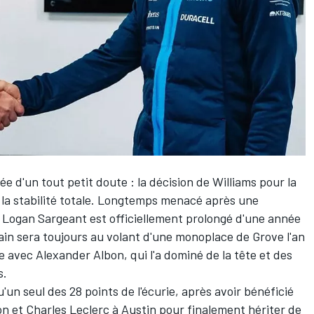
tée d'un tout petit doute : la décision de Williams pour la
de la stabilité totale. Longtemps menacé après une
,
Logan Sargeant
est officiellement prolongé d'une année
cain sera toujours au volant d'une monoplace de Grove l'an
pe avec
Alexander Albon
, qui l'a dominé de la tête et des
s.
'un seul des 28 points de l'écurie
, après avoir bénéficié
on
et
Charles Leclerc
à Austin pour finalement hériter de