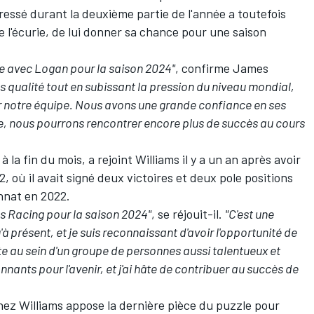
gressé durant la deuxième partie de l'année a toutefois
l'écurie, de lui donner sa chance pour une saison
ure avec Logan pour la saison 2024"
, confirme James
s qualité tout en subissant la pression du niveau mondial,
our notre équipe. Nous avons une grande confiance en ses
, nous pourrons rencontrer encore plus de succès au cours
 la fin du mois, a rejoint Williams il y a un an après avoir
, où il avait signé deux victoires et deux pole positions
nnat en 2022.
ms Racing pour la saison 2024"
, se réjouit-il.
"C'est une
à présent, et je suis reconnaissant d'avoir l'opportunité de
te au sein d'un groupe de personnes aussi talentueux et
ants pour l'avenir, et j'ai hâte de contribuer au succès de
ez Williams appose la dernière pièce du puzzle pour