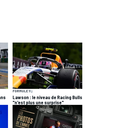
FORMULE 1
1 j
ans
Lawson : le niveau de Racing Bulls
"n'est plus une surprise"