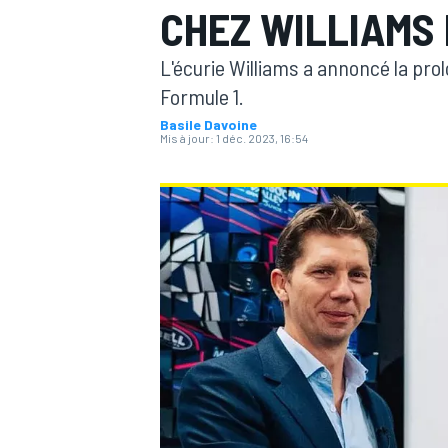
CHEZ WILLIAMS
L'écurie Williams a annoncé la pro
Formule 1.
Basile Davoine
Mis à jour:
1 déc. 2023, 16:54
MOTOGP