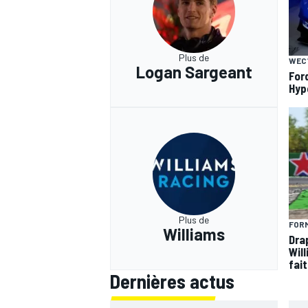
Plus de
WEC
Logan Sargeant
For
Hyp
Plus de
FORM
Williams
Dra
Wil
fai
Dernières actus