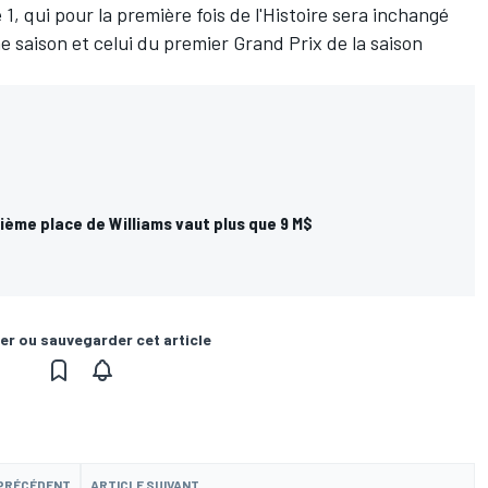
1, qui pour la première fois de l'Histoire sera inchangé
e saison et celui du premier Grand Prix de la saison
ième place de Williams vaut plus que 9 M$
er ou sauvegarder cet article
 PRÉCÉDENT
ARTICLE SUIVANT