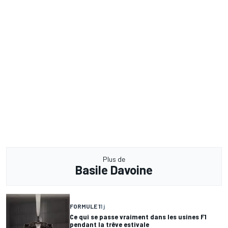
Plus de
Basile Davoine
FORMULE 1
1 j
Ce qui se passe vraiment dans les usines F1
pendant la trêve estivale