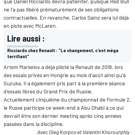
que
Daniel Ricciardo
devra patienter, puisque
Red Bull
ne l'a pas libéré prématurément
de ses obligations
contractuelles. En revanche,
Carlos Sainz
sera lui
déjà
en piste avec McLaren
.
Lire aussi :
Ricciardo chez Renault : "Le changement, c'est méga
terrifiant"
Artem Markelov a déjà piloté la Renault de 2018, lors
des essais privés en Hongrie au mois d'août ainsi qu'à
Suzuka. Il a également pris part à la première séance
d'essais libres du Grand Prix de Russie.
Actuellement cinquième du championnat de Formule 2,
le Russe participe ce week-end à Abu Dhabi à ce qui
devrait être son dernier meeting après cinq années
passées dans la discipline.
Avec Oleg Karpov et Valentin Khorounzhiy