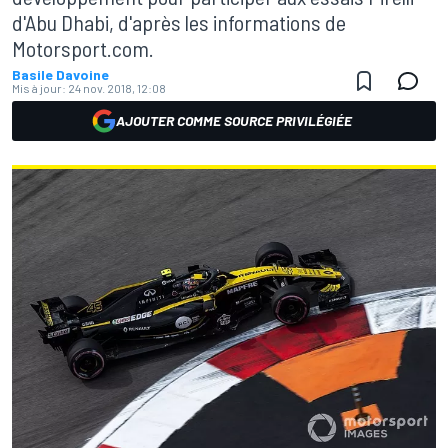
d'Abu Dhabi, d'après les informations de
Motorsport.com.
Basile Davoine
Mis à jour:
24 nov. 2018, 12:08
AJOUTER COMME SOURCE PRIVILÉGIÉE