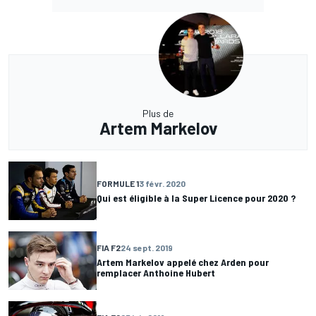
Plus de
Artem Markelov
FORMULE 1
3 févr. 2020
Qui est éligible à la Super Licence pour 2020 ?
FIA F2
24 sept. 2019
Artem Markelov appelé chez Arden pour
remplacer Anthoine Hubert