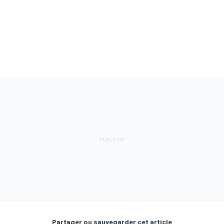
Partager ou sauvegarder cet article