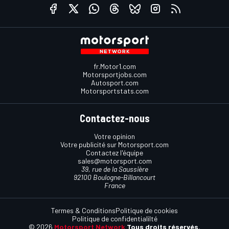
fr.Motor1.com
Motorsportjobs.com
Autosport.com
Motorsportstats.com
Contactez-nous
Votre opinion
Votre publicité sur Motorsport.com
Contactez l'équipe
sales@motorsport.com
39, rue de la Saussière
92100 Boulogne-Billancourt
France
Termes & Conditions
Politique de cookies
Politique de confidentialilté
© 2026
Motorsport Network
Tous droits réservés.