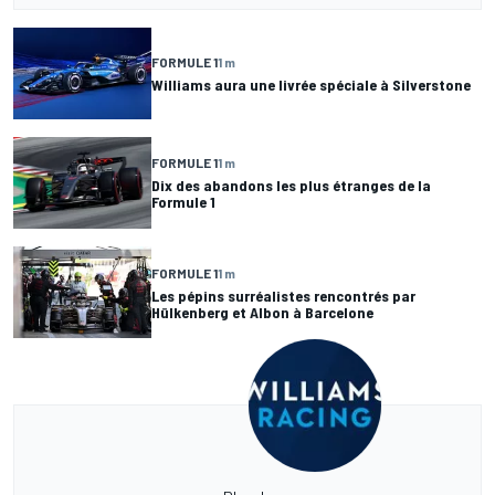
FORMULE 1
1 m
Williams aura une livrée spéciale à Silverstone
FORMULE 1
1 m
Dix des abandons les plus étranges de la
Formule 1
FORMULE 1
1 m
Les pépins surréalistes rencontrés par
Hülkenberg et Albon à Barcelone