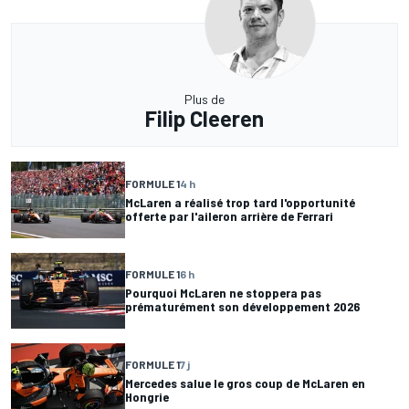
Plus de
Filip Cleeren
FORMULE 1
4 h
McLaren a réalisé trop tard l'opportunité
offerte par l'aileron arrière de Ferrari
FORMULE 1
6 h
Pourquoi McLaren ne stoppera pas
prématurément son développement 2026
FORMULE 1
7 j
Mercedes salue le gros coup de McLaren en
Hongrie