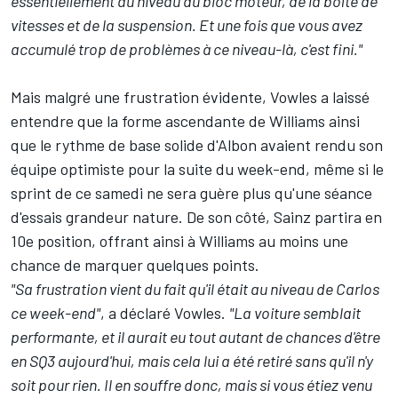
essentiellement au niveau du bloc moteur, de la boîte de
vitesses et de la suspension. Et une fois que vous avez
accumulé trop de problèmes à ce niveau-là, c'est fini."
Mais malgré une frustration évidente, Vowles a laissé
entendre que la forme ascendante de Williams ainsi
que le rythme de base solide d'Albon avaient rendu son
équipe optimiste pour la suite du week-end, même si le
sprint de ce samedi ne sera guère plus qu'une séance
d'essais grandeur nature. De son côté, Sainz partira en
10e position, offrant ainsi à Williams au moins une
chance de marquer quelques points.
"Sa frustration vient du fait qu'il était au niveau de Carlos
ce week-end"
, a déclaré Vowles.
"La voiture semblait
performante, et il aurait eu tout autant de chances d'être
en SQ3 aujourd'hui, mais cela lui a été retiré sans qu'il n'y
soit pour rien. Il en souffre donc, mais si vous étiez venu