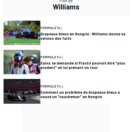
Plus de
Williams
FORMULE 1
6 j
Drapeaux bleus en Hongrie : Williams donne sa
version des faits
FORMULE 1
14 j
Sainz se demande si Piastri pouvait être "plus
prudent" en lui prenant un tour
FORMULE 1
14 j
Comment un problème de drapeaux bleus a
causé un "cauchemar" en Hongrie