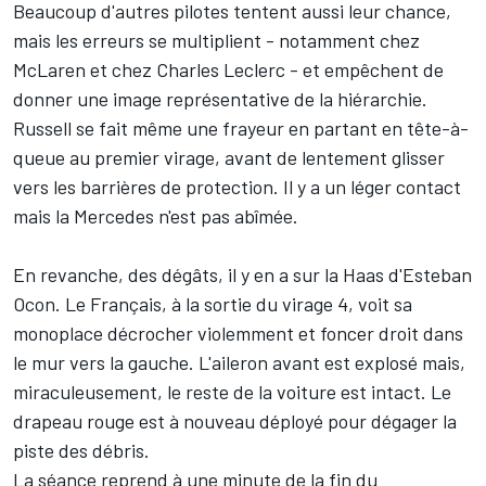
Beaucoup d'autres pilotes tentent aussi leur chance,
mais les erreurs se multiplient - notamment chez
McLaren
et chez
Charles Leclerc
- et empêchent de
donner une image représentative de la hiérarchie.
Russell se fait même une frayeur en partant en tête-à-
queue au premier virage, avant de lentement glisser
vers les barrières de protection. Il y a un léger contact
mais la Mercedes n'est pas abîmée.
En revanche, des dégâts, il y en a sur la
Haas
d'
Esteban
Ocon
. Le Français, à la sortie du virage 4, voit sa
monoplace décrocher violemment et foncer droit dans
le mur vers la gauche. L'aileron avant est explosé mais,
miraculeusement, le reste de la voiture est intact. Le
drapeau rouge est à nouveau déployé pour dégager la
piste des débris.
La séance reprend à une minute de la fin du