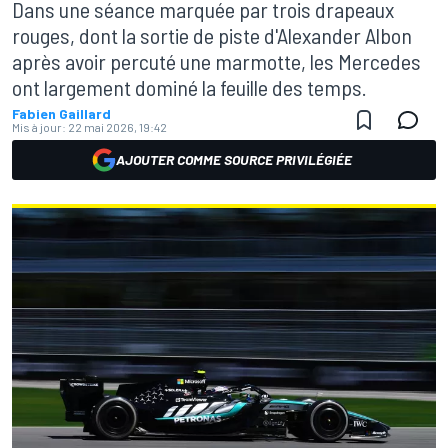
Dans une séance marquée par trois drapeaux
rouges, dont la sortie de piste d'Alexander Albon
après avoir percuté une marmotte, les Mercedes
ont largement dominé la feuille des temps.
Fabien Gaillard
Mis à jour:
22 mai 2026, 19:42
AJOUTER COMME SOURCE PRIVILÉGIÉE