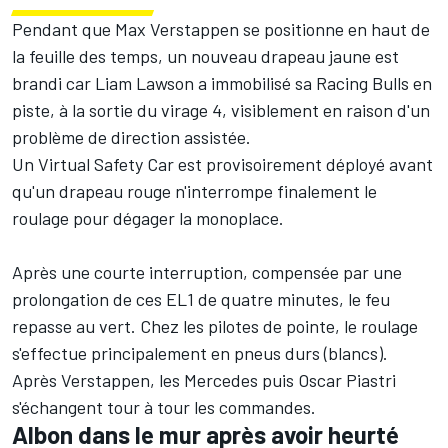
Pendant que
Max Verstappen
se positionne en haut de
la feuille des temps, un nouveau drapeau jaune est
brandi car
Liam Lawson
a immobilisé sa
Racing Bulls
en
piste, à la sortie du virage 4, visiblement en raison d'un
problème de direction assistée.
Un Virtual Safety Car est provisoirement déployé avant
qu'un drapeau rouge n'interrompe finalement le
roulage pour dégager la monoplace.
Après une courte interruption, compensée par une
prolongation de ces EL1 de quatre minutes, le feu
repasse au vert. Chez les pilotes de pointe, le roulage
s'effectue principalement en pneus durs (blancs).
Après Verstappen, les
Mercedes
puis
Oscar Piastri
s'échangent tour à tour les commandes.
Albon dans le mur après avoir heurté