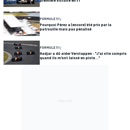
première victoire en F1
FORMULE 1
11 j
Pourquoi Pérez a (encore) été pris par la
patrouille mais pas pénalisé
FORMULE 1
11 j
Hadjar a dû aider Verstappen : "J'ai vite compris
quand ils m'ont laissé en piste..."