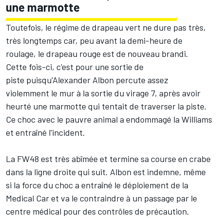
une marmotte
Toutefois, le régime de drapeau vert ne dure pas très,
très longtemps car, peu avant la demi-heure de
roulage, le drapeau rouge est de nouveau brandi.
Cette fois-ci, c'est pour une sortie de
piste puisqu'
Alexander Albon
percute assez
violemment le mur à la sortie du virage 7, après avoir
heurté une marmotte qui tentait de traverser la piste.
Ce choc avec le pauvre animal a endommagé la
Williams
et entraîné l'incident.
La FW48 est très abîmée et termine sa course en crabe
dans la ligne droite qui suit. Albon est indemne, même
si la force du choc a entraîné le déploiement de la
Medical Car et va le contraindre à un passage par le
centre médical pour des contrôles de précaution.