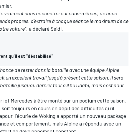
amier.
 de vraiment nous concentrer sur nous-mêmes, de nous
ends propres, d'extraire à chaque séance le maximum de ce
tre voiture"
, a déclaré Seidl.
ent qu'il est "déstabilisé"
chance de rester dans la bataille avec une équipe Alpine
fait un excellent travail jusqu'à présent cette saison. Il sera
bataille jusqu'au dernier tour à Abu Dhabi, mais c'est pour
ri
et
Mercedes
à être monté sur un podium cette saison,
 soit toujours en cours en dépit des difficultés qu'il
gapour, l'écurie de Woking a apporté un nouveau package
mance et comportement, mais Alpine a répondu avec un
 effort de développement constant.