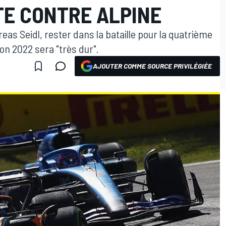
TE CONTRE ALPINE
eas Seidl, rester dans la bataille pour la quatrième
ison 2022 sera "très dur".
AJOUTER COMME SOURCE PRIVILÉGIÉE