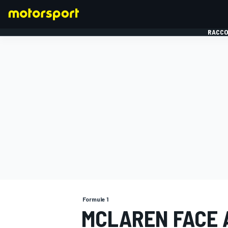
RACCO
FORMULE 1
Formule 1
MCLAREN FACE A