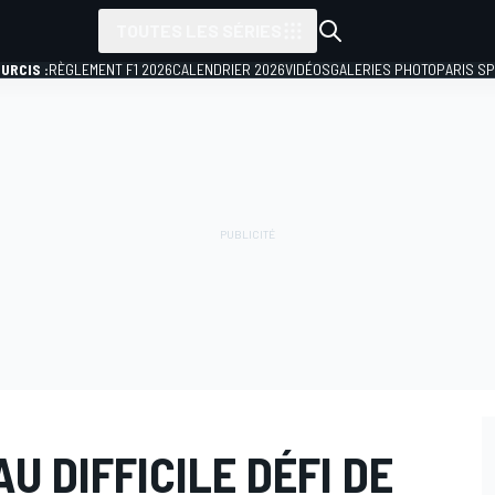
TOUTES LES SÉRIES
URCIS :
RÈGLEMENT F1 2026
CALENDRIER 2026
VIDÉOS
GALERIES PHOTO
PARIS S
U DIFFICILE DÉFI DE