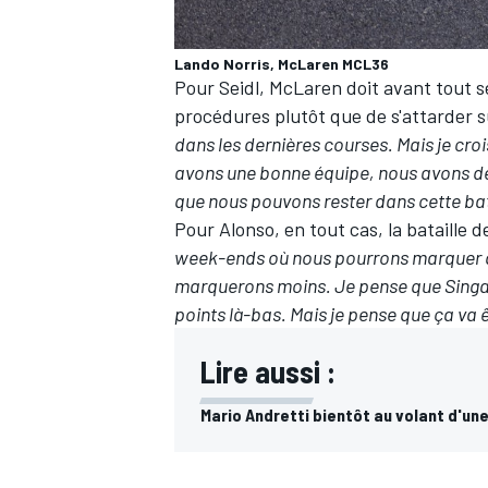
Lando Norris, McLaren MCL36
Pour Seidl, McLaren doit avant tout 
procédures plutôt que de s'attarder s
AUTRES CHAMPIONNATS
dans les dernières courses.
Mais je cr
avons une bonne équipe, nous avons deux
que nous pouvons rester dans cette bata
Pour Alonso, en tout cas, la bataille de
week-ends où nous pourrons marquer que
marquerons moins. Je pense que Singap
points là-bas. Mais je pense que ça va ê
Lire aussi :
Mario Andretti bientôt au volant d'u