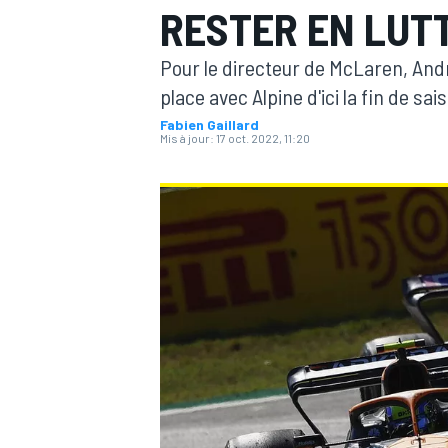
RESTER EN LUT
Pour le directeur de McLaren, Andr
place avec Alpine d'ici la fin de sa
Fabien Gaillard
Mis à jour:
17 oct. 2022, 11:20
MOTOGP