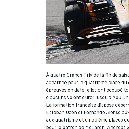
WRC
À quatre Grands Prix de la fin de sai
acharnée pour la quatrième place du
épreuves en date, elles ont occupé to
d'aucuns voient durer jusqu'à Abu Dh
WEC
La formation française dispose désorm
Esteban Ocon
et
Fernando Alonso
aux
aux quatrième et cinquième places d
pour le patron de McLaren, Andreas Se