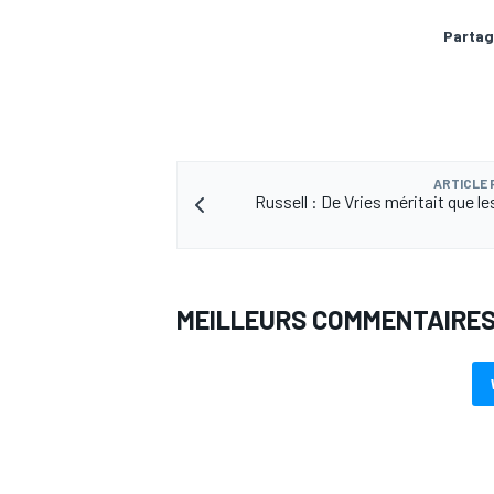
Partag
ARTICLE
Russell : De Vries méritait que l
MEILLEURS COMMENTAIRE