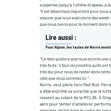
suspense jusqu'à l'ultime drapeau à d
"Il est désormais important pour nous
assurer que nous exécutons des week-
que nous avons pour le moment dans no
Lire aussi :
Pour Alpine, les tacles de Norris montr
"Ce n'est qu'alors que nous aurons une 
très forte. Il faut reconnaître qu'ils ont 
très dur pour nous de rester dans cette 
cela que nous sommes ici."
Norris, seul pilote hors
Red Bull
,
Ferra
a déjà exprimé sa surprise que la lutte
ressent au volant de la MCL36. À Sin
aéro pour tenter d'améliorer perfor
plancher révisé dans le cadre de son