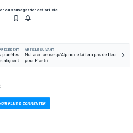
er ou sauvegarder cet article
 PRÉCÉDENT
ARTICLE SUIVANT
es planètes
McLaren pense qu'Alpine ne lui fera pas de fleur
s'alignent
pour Piastri
S
VOIR PLUS & COMMENTER