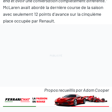
end et avoir une conversation complètement différente."
McLaren avait abordé la dernière course de la saison
avec seulement 12 points d'avance sur la cinquième
place occupée par Renault.
Propos recueillis par Adam Cooper