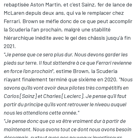
rebaptisée Aston Martin, et c'est Sainz, fer de lance de
McLaren depuis deux ans, qui va le remplacer chez
Ferrari. Brown se méfie donc de ce que peut accomplir
la Scuderia l'an prochain, malgré une stabilité
hiérarchique inédite avec le gel des châssis jusqu'à fin
2021.
"Je pense que ce sera plus dur. Nous devons garder les
pieds sur terre. Il faut s'attendre à ce que Ferrari revienne
en force l'an prochain"
, estime Brown, la Scuderia
n'ayant finalement terminé que sixième en 2020.
"Nous
savons qu'ils vont avoir deux pilotes très compétitifs en
Carlos [Sainz] et Charles [Leclerc]. Je pense qu'il faut
partir du principe qu'ils vont retrouver le niveau auquel
nous les attendions cette année."
"Je pense donc que ça va être vraiment dur à partir de
maintenant. Nous avons tout ce dont nous avons besoin
désormais, surtout avec nos nouveaux investisseurs.