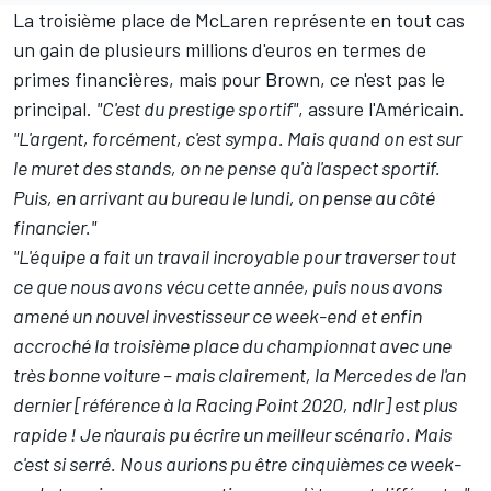
La troisième place de McLaren représente en tout cas
un gain de plusieurs millions d'euros en termes de
primes financières, mais pour Brown, ce n'est pas le
principal.
"C'est du prestige sportif"
, assure l'Américain.
"L'argent, forcément, c'est sympa. Mais quand on est sur
le muret des stands, on ne pense qu'à l'aspect sportif.
Puis, en arrivant au bureau le lundi, on pense au côté
financier."
"L'équipe a fait un travail incroyable pour traverser tout
ce que nous avons vécu cette année, puis nous avons
amené un nouvel investisseur ce week-end et enfin
accroché la troisième place du championnat avec une
très bonne voiture – mais clairement, la Mercedes de l'an
dernier [référence à la Racing Point 2020, ndlr] est plus
rapide ! Je n'aurais pu écrire un meilleur scénario. Mais
c'est si serré. Nous aurions pu être cinquièmes ce week-