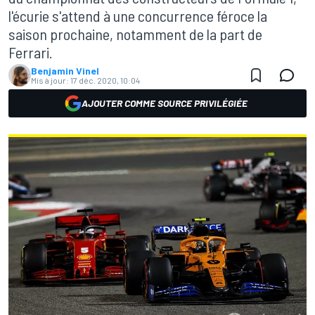
l'écurie s'attend à une concurrence féroce la
saison prochaine, notamment de la part de
Ferrari.
Benjamin Vinel
Mis à jour:
17 déc. 2020, 10:04
AJOUTER COMME SOURCE PRIVILÉGIÉE