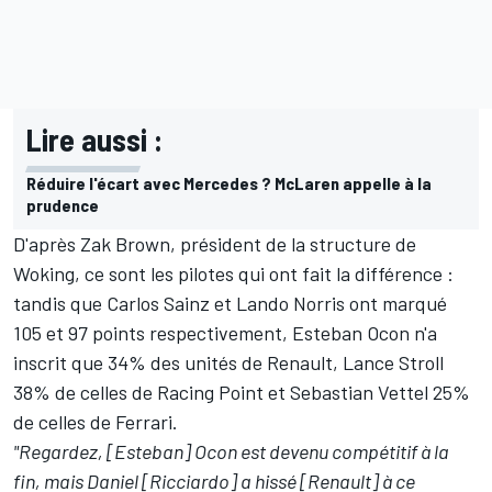
Lire aussi :
Réduire l'écart avec Mercedes ? McLaren appelle à la
prudence
D'après Zak Brown, président de la structure de
Woking, ce sont les pilotes qui ont fait la différence :
tandis que Carlos Sainz et Lando Norris ont marqué
105 et 97 points respectivement,
Esteban Ocon
n'a
inscrit que 34% des unités de Renault,
Lance Stroll
38% de celles de Racing Point et
Sebastian Vettel
25%
de celles de Ferrari.
"Regardez, [Esteban] Ocon est devenu compétitif à la
fin, mais Daniel [Ricciardo] a hissé [Renault] à ce