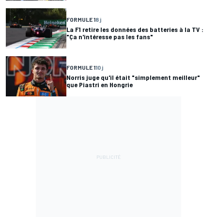
FORMULE 1
8 j
La F1 retire les données des batteries à la TV :
"Ça n'intéresse pas les fans"
FORMULE 1
10 j
Norris juge qu'il était "simplement meilleur"
que Piastri en Hongrie