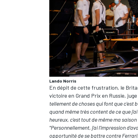
Lando Norris
En dépit de cette frustration, le Bri
victoire en Grand Prix en Russie, juge
tellement de choses qui font que c'est b
quand même très content de ce que j'ai f
heureux, c'est tout de même ma saison l
"Personnellement, j'ai l'impression d'avoi
opportunité de se battre contre
Ferrari