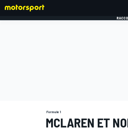
RACCO
FORMULE 1
Formule 1
MCLAREN ET NO