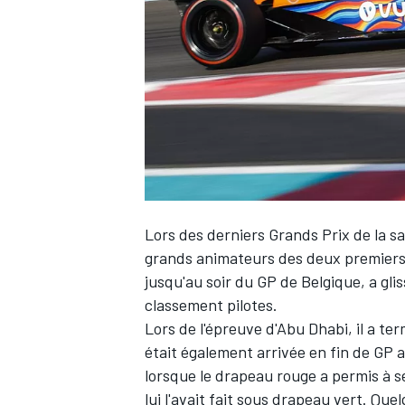
WRC
Lors des derniers Grands Prix de la s
grands animateurs des deux premiers t
jusqu'au soir du GP de Belgique, a glis
classement pilotes.
WEC
Lors de l'épreuve d'Abu Dhabi, il a t
était également arrivée en fin de GP a
lorsque le drapeau rouge a permis à s
lui l'avait fait sous drapeau vert. Q