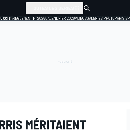
TOUTES LES SÉRIES
URCIS :
RÈGLEMENT F1 2026
CALENDRIER 2026
VIDÉOS
GALERIES PHOTO
PARIS S
RRIS MÉRITAIENT