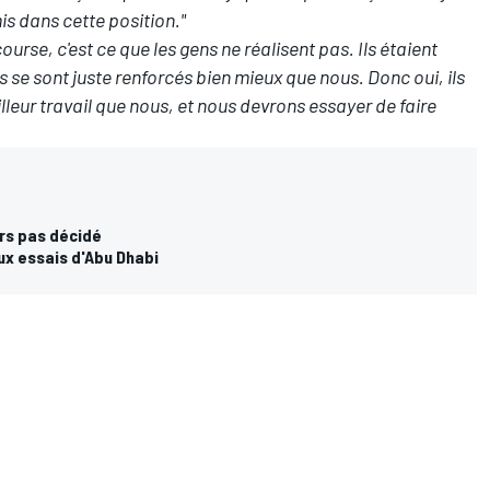
s dans cette position."
course, c'est ce que les gens ne réalisent pas. Ils étaient
ls se sont juste renforcés bien mieux que nous. Donc oui, ils
meilleur travail que nous, et nous devrons essayer de faire
urs pas décidé
ux essais d'Abu Dhabi