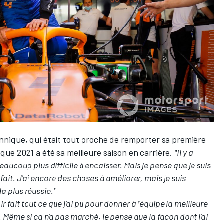
tannique, qui était tout proche de remporter sa première
 que 2021 a été sa meilleure saison en carrière.
"Il y a
eaucoup plus difficile à encaisser. Mais je pense que je suis
ait. J'ai encore des choses à améliorer, mais je suis
a plus réussie."
r fait tout ce que j'ai pu pour donner à l'équipe la meilleure
. Même si ça n'a pas marché, je pense que la façon dont j'ai