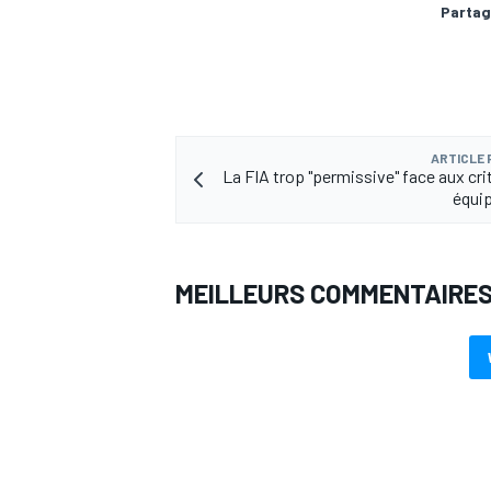
Partag
ARTICLE
La FIA trop "permissive" face aux cri
équip
MEILLEURS COMMENTAIRE