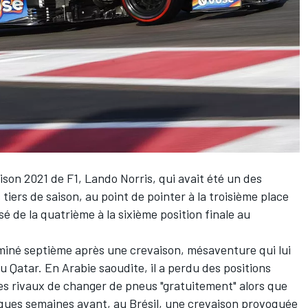
aison 2021 de F1,
Lando Norris
, qui avait été un des
iers de saison, au point de pointer à la troisième place
sé de la quatrième à la sixième position finale au
erminé septième après une crevaison, mésaventure qui lui
u Qatar. En Arabie saoudite, il a perdu des positions
es rivaux de changer de pneus "gratuitement" alors que
uelques semaines avant, au Brésil, une crevaison provoquée