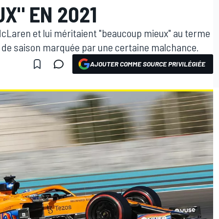
X" EN 2021
McLaren et lui méritaient "beaucoup mieux" au terme
n de saison marquée par une certaine malchance.
AJOUTER COMME SOURCE PRIVILÉGIÉE