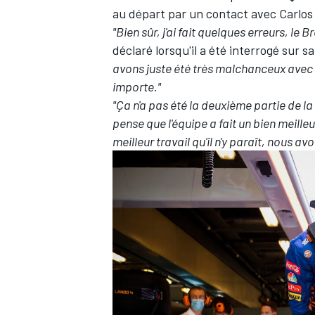
au départ par un contact avec Carlos 
"Bien sûr, j'ai fait quelques erreurs, le 
déclaré lorsqu'il a été interrogé sur s
avons juste été très malchanceux avec l
importe."
"Ça n'a pas été la deuxième partie de l
pense que l'équipe a fait un bien meilleur 
meilleur travail qu'il n'y paraît, nous a