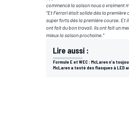
commencé la saison nous a vraiment mi
"Et Ferrari était solide dès la première 
super forts dès la première course. Et i
ont fait du bon travail, ils ont fait un 
mieux la saison prochaine."
AUTRES CHAMPIONNATS
Lire aussi :
Formule E et WEC : McLaren n'a toujo
McLaren a testé des flasques à LED a