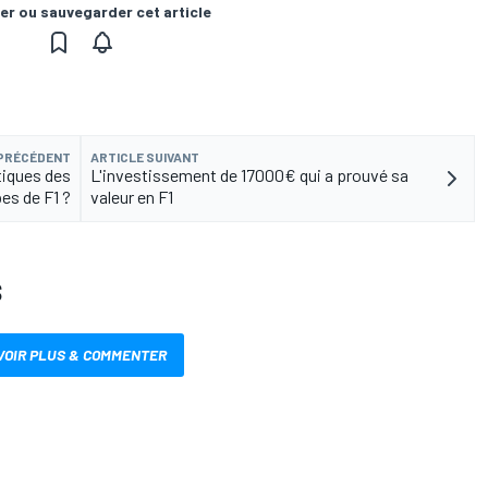
er ou sauvegarder cet article
 PRÉCÉDENT
ARTICLE SUIVANT
tiques des
L'investissement de 17000€ qui a prouvé sa
es de F1 ?
valeur en F1
S
VOIR PLUS & COMMENTER