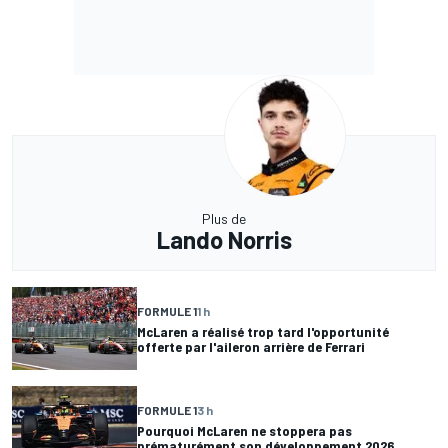
Plus de
Lando Norris
FORMULE 1
1 h
McLaren a réalisé trop tard l'opportunité
offerte par l'aileron arrière de Ferrari
FORMULE 1
3 h
Pourquoi McLaren ne stoppera pas
prématurément son développement 2026