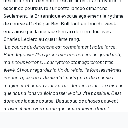
des différentes séances d'essais libres, Lando Norris a
espoir de poursuivre sur cette lancée dimanche.
Seulement, le Britannique évoque également le rythme
de course affiché par
Red Bull
tout au long du week-
end, ainsi que la menace
Ferrari
derrière lui, avec
Charles Leclerc
au quatrième rang.
"La course du dimanche est normalement notre force.
Pour dépasser Max, je suis sûr que ce sera un grand défi,
mais nous verrons. Leur rythme était également très
élevé. Si vous regardez la fin du relais, ils font les mêmes
chronos que nous. Je ne m'attends pas à des choses
magiques et nous avons Ferrari derrière nous. Je suis sûr
que nous allons vouloir passer le plus vite possible. C'est
donc une longue course. Beaucoup de choses peuvent
arriver et nous verrons ce que nous pouvons faire."