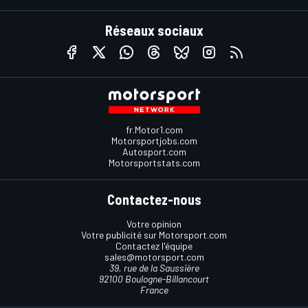
Réseaux sociaux
fr.Motor1.com
Motorsportjobs.com
Autosport.com
Motorsportstats.com
Contactez-nous
Votre opinion
Votre publicité sur Motorsport.com
Contactez l'équipe
sales@motorsport.com
39, rue de la Saussière
92100 Boulogne-Billancourt
France