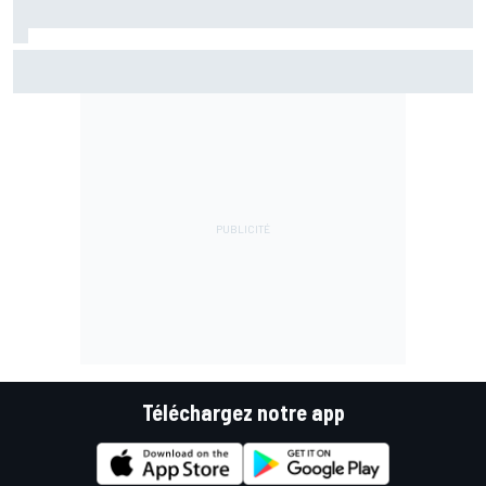
Pourquoi McLaren ne stoppera pas prématurément son
développement 2026
Téléchargez notre app