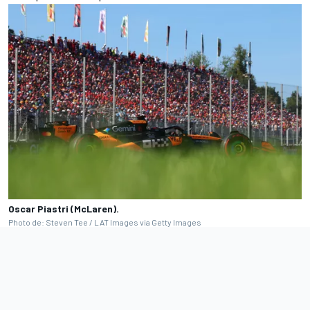
Oscar Piastri (McLaren).
Photo de: Steven Tee / LAT Images via Getty Images