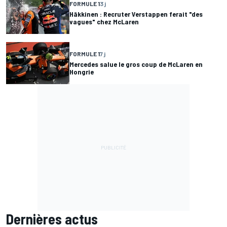
FORMULE 1
3 j
Häkkinen : Recruter Verstappen ferait "des
vagues" chez McLaren
FORMULE 1
7 j
Mercedes salue le gros coup de McLaren en
Hongrie
Dernières actus