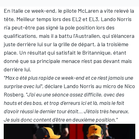
En Italie ce week-end, le pilote
McLaren
a vite relevé la
tête. Meilleur temps lors des EL2 et EL3, Lando Norris
n'a peut-être pas signé la pole position lors des
qualifications, mais il a battu l'Australien, qui s'élancera
juste derrière lui sur la grille de départ, à la troisième
place. Un résultat qui satisfait le Britannique, étant
donné que sa principale menace n'est pas devant mais
derrière lui.
"Max a été plus rapide ce week-end et ce n'est jamais une
surprise avec lui",
déclare Lando Norris au micro de
Nico
Rosberg
. "J'ai eu une séance assez difficile, avec des
hauts et des bas, et trop d'erreurs ici et là, mais le fait
d'avoir réussi le dernier tour était... J'étais très heureux.
Je suis donc content d'être en deuxième position."