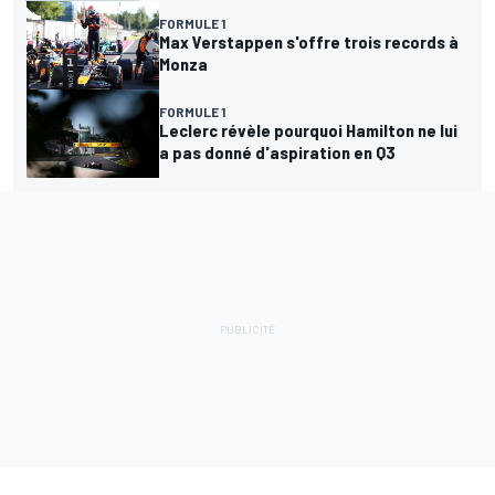
FORMULE 1
Max Verstappen s'offre trois records à
Monza
FORMULE 1
Leclerc révèle pourquoi Hamilton ne lui
a pas donné d'aspiration en Q3