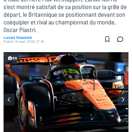
s'est montré satisfait de sa position sur la grille de
départ, le Britannique se positionnant devant son
coéquipier et rival au championnat du monde,
Oscar Piastri.
Lucas Huaumé
Publié:
6 sept. 2025, 17:18
69