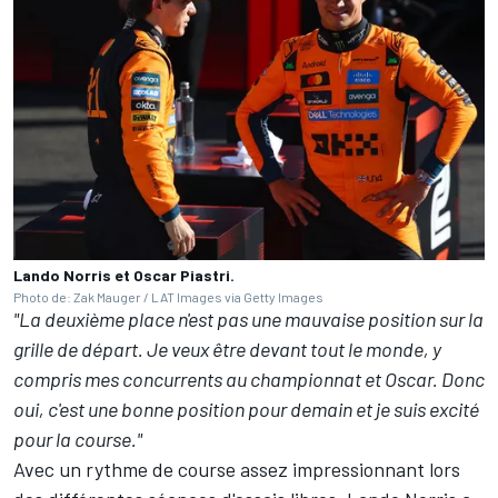
Lando Norris et Oscar Piastri.
Photo de: Zak Mauger / LAT Images via Getty Images
"La deuxième place n'est pas une mauvaise position sur la
grille de départ. Je veux être devant tout le monde, y
compris mes concurrents au championnat et Oscar. Donc
oui, c'est une bonne position pour demain et je suis excité
pour la course."
Avec un rythme de course assez impressionnant lors