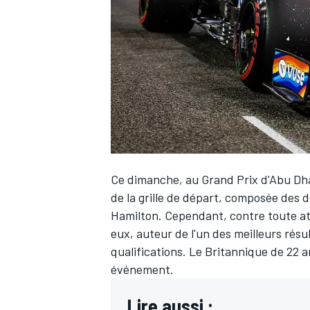
WRC
Ce dimanche, au Grand Prix d'Abu Dhab
de la grille de départ, composée des 
Hamilton
. Cependant, contre toute at
eux, auteur de l'un des meilleurs résu
WEC
qualifications. Le Britannique de 22 
événement.
Lire aussi :