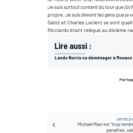
Je suis surtout content du tour que j'ai 
propre. Je suis devant les gens que je v
Sainz et Charles Leclerc se sont qual
Ricciardo étant relégué au dixième ra
Lire aussi :
Lando Norris va déménager à Monaco 
Partag
ARTICLE
Michael Masi est "trop tendr
pénalités, se