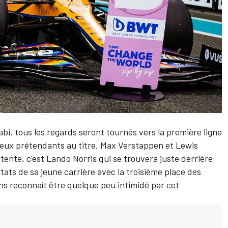
i, tous les regards seront tournés vers la première ligne
deux prétendants au titre,
Max Verstappen
et
Lewis
tente, c'est
Lando Norris
qui se trouvera juste derrière
ltats de sa jeune carrière avec la troisième place des
ans reconnaît être quelque peu intimidé par cet