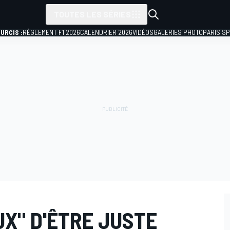
TOUTES LES SÉRIES
URCIS :
RÈGLEMENT F1 2026
CALENDRIER 2026
VIDÉOS
GALERIES PHOTO
PARIS S
X" D'ÊTRE JUSTE