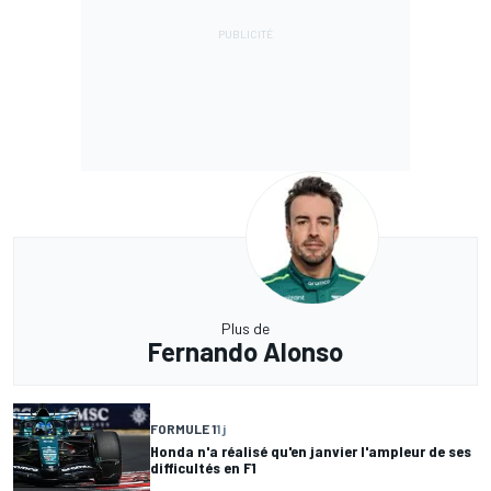
Plus de
Fernando Alonso
FORMULE 1
1 j
Honda n'a réalisé qu'en janvier l'ampleur de ses
difficultés en F1