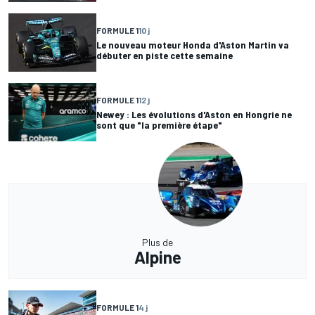
FORMULE 1
10 j
Le nouveau moteur Honda d'Aston Martin va
débuter en piste cette semaine
FORMULE 1
12 j
Newey : Les évolutions d'Aston en Hongrie ne
sont que "la première étape"
Plus de
Alpine
FORMULE 1
4 j