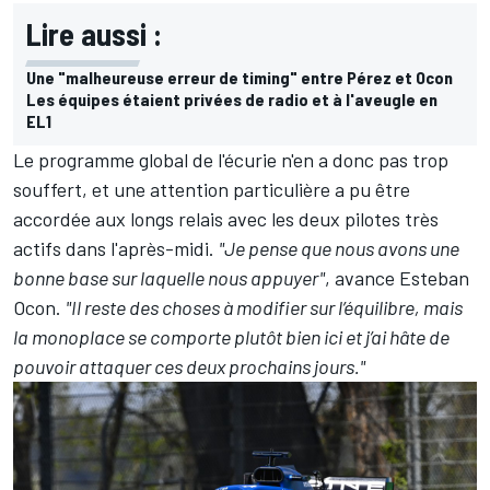
Lire aussi :
Une "malheureuse erreur de timing" entre Pérez et Ocon
Les équipes étaient privées de radio et à l'aveugle en
EL1
Le programme global de l'écurie n'en a donc pas trop
souffert, et une attention particulière a pu être
accordée aux longs relais avec les deux pilotes très
actifs dans l'après-midi.
"Je pense que nous avons une
bonne base sur laquelle nous appuyer"
, avance Esteban
Ocon.
"Il reste des choses à modifier sur l’équilibre, mais
la monoplace se comporte plutôt bien ici et j’ai hâte de
pouvoir attaquer ces deux prochains jours."