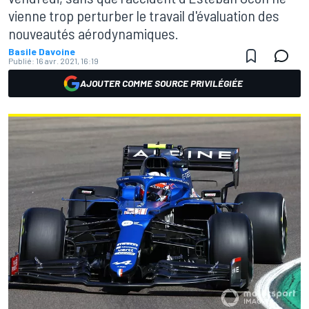
vienne trop perturber le travail d'évaluation des
nouveautés aérodynamiques.
Basile Davoine
Publié:
16 avr. 2021, 16:19
AJOUTER COMME SOURCE PRIVILÉGIÉE