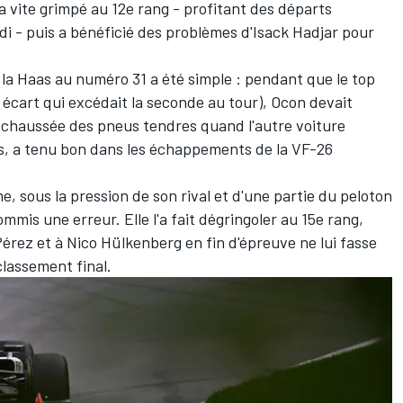
 a vite grimpé au 12e rang - profitant des départs
di
- puis a bénéficié des problèmes d'
Isack Hadjar
pour
 la
Haas
au numéro 31 a été simple
: pendant que le top
 écart qui excédait la seconde au tour), Ocon devait
es chaussée des pneus tendres quand l'autre voiture
s, a tenu bon dans les échappements de la VF-26
, sous la pression de son rival et d'une partie du peloton
ommis une erreur. Elle l'a fait dégringoler au 15e rang,
érez et à Nico Hülkenberg en fin d'épreuve ne lui fasse
lassement final.