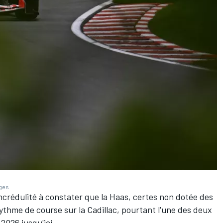
ages
incrédulité à constater que la Haas, certes non dotée des
rythme de course sur la Cadillac, pourtant l'une des deux
026 jusqu'ici.