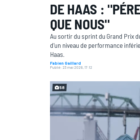
DE HAAS : "PÉR
QUE NOUS"
Au sortir du sprint du Grand Prix 
d'un niveau de performance inférieu
MOTOGP
Haas.
Fabien Gaillard
Publié:
23 mai 2026, 17:12
58