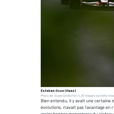
Esteban Ocon (Haas)
Photo de: Guido De Bortoli / LAT Images via Getty Im
Bien entendu, il y avait une certaine 
évolutions, n'avait pas l'avantage en 
moins bonnes monoplaces du plateau 2