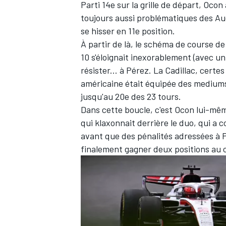
Parti 14e sur la grille de départ, Ocon
toujours aussi problématiques des
Au
se hisser en 11e position.
À partir de là, le schéma de course de
10 s'éloignait inexorablement (avec un
résister... à Pérez. La Cadillac, cert
américaine était équipée des medium
jusqu'au 20e des 23 tours.
Dans cette boucle, c'est Ocon lui-même
qui klaxonnait derrière le duo, qui a c
avant que des pénalités adressées à P
finalement gagner deux positions au c