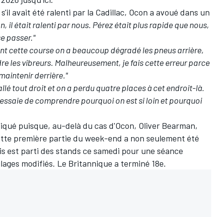
'il avait été ralenti par la Cadillac, Ocon a avoué dans un
n, il était ralenti par nous. Pérez était plus rapide que nous,
se passer."
ant cette course on a beaucoup dégradé les pneus arrière,
re les vibreurs. Malheureusement, je fais cette erreur parce
maintenir derrière."
 allé tout droit et on a perdu quatre places à cet endroit-là.
u'on essaie de comprendre pourquoi on est si loin et pourquoi
iqué puisque, au-delà du cas d'Ocon,
Oliver Bearman
,
ette première partie du week-end a non seulement été
is est parti des stands ce samedi pour une séance
lages modifiés. Le Britannique a terminé 18e.