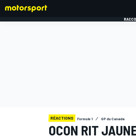
RACCO
FORMULE 1
RÉACTIONS
Formule 1
GP du Canada
OCON RIT JAUNE