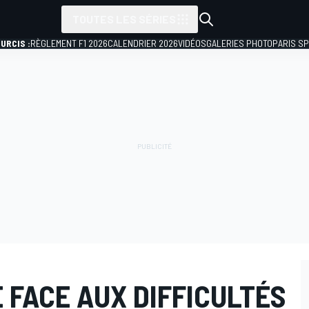
TOUTES LES SÉRIES
URCIS :
RÈGLEMENT F1 2026
CALENDRIER 2026
VIDÉOS
GALERIES PHOTO
PARIS S
 FACE AUX DIFFICULTÉS