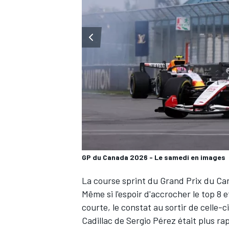
WRC
GP du Canada 2026 - Le samedi en images
La course sprint du Grand Prix du Ca
WEC
Même si l'espoir d'accrocher le top 8 
courte, le constat au sortir de celle-
Cadillac
de
Sergio Pérez
était plus ra