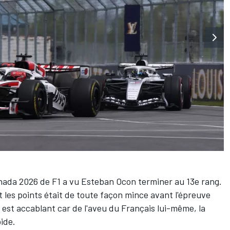
nada 2026 de F1 a vu
Esteban Ocon
terminer au 13e rang.
et les points était de toute façon mince avant l'épreuve
ci est accablant car de l'aveu du Français lui-même, la
pide.