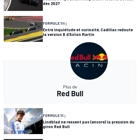
dès 2027
FORMULE 1
16 j
Entre inquiétude et curiosité, Cadillac redoute
la version B d'Aston Martin
Plus de
Red Bull
FORMULE 1
5 j
Lindblad ne ressent pas (encore) la pression du
giron Red Bull