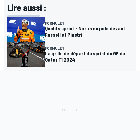
Lire aussi :
FORMULE 1
Qualifs sprint - Norris en pole devant
Russell et Piastri
FORMULE 1
La grille de départ du sprint du GP du
Qatar F1 2024