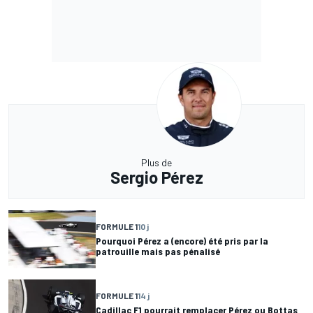
Plus de
Sergio Pérez
FORMULE 1
10 j
Pourquoi Pérez a (encore) été pris par la
patrouille mais pas pénalisé
FORMULE 1
14 j
Cadillac F1 pourrait remplacer Pérez ou Bottas