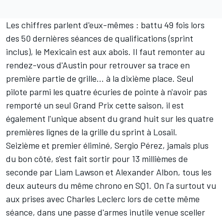
Les chiffres parlent d'eux-mêmes : battu 49 fois lors
des 50 dernières séances de qualifications (sprint
inclus), le Mexicain est aux abois. Il faut remonter au
rendez-vous d'Austin pour retrouver sa trace en
première partie de grille... à la dixième place. Seul
pilote parmi les quatre écuries de pointe à n'avoir pas
remporté un seul Grand Prix cette saison, il est
également l'unique absent du grand huit sur les quatre
premières lignes de la grille du sprint à Losail.
Seizième et premier éliminé, Sergio Pérez, jamais plus
du bon côté, s'est fait sortir pour 13 millièmes de
seconde par
Liam Lawson
et
Alexander Albon
, tous les
deux auteurs du même chrono en SQ1. On l'a surtout vu
aux prises avec
Charles Leclerc
lors de cette même
séance, dans une passe d'armes inutile venue sceller