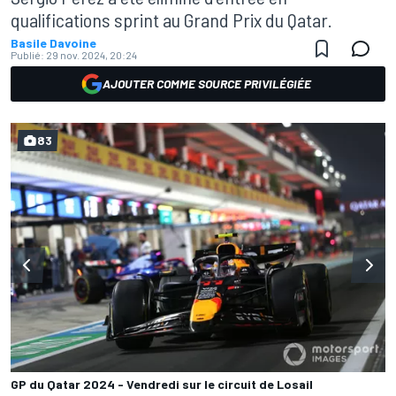
qualifications sprint au Grand Prix du Qatar.
Basile Davoine
Publié:
29 nov. 2024, 20:24
AJOUTER COMME SOURCE PRIVILÉGIÉE
83
GP du Qatar 2024 - Vendredi sur le circuit de Losail