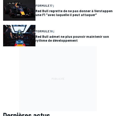
FORMULE 1
7 j
Red Bull regrette de ne pas donner à Verstappen
une F1 "avec laquelle il peut attaquer"
FORMULE 1
8 j
Red Bull admet ne plus pouvoir maintenir son
rythme de développement
Dernières actus