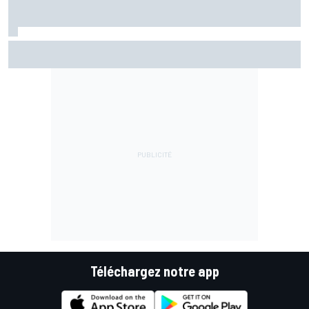
Championnat - Martín fait la bonne opération, Marc
Márquez quitte le top 3
Téléchargez notre app