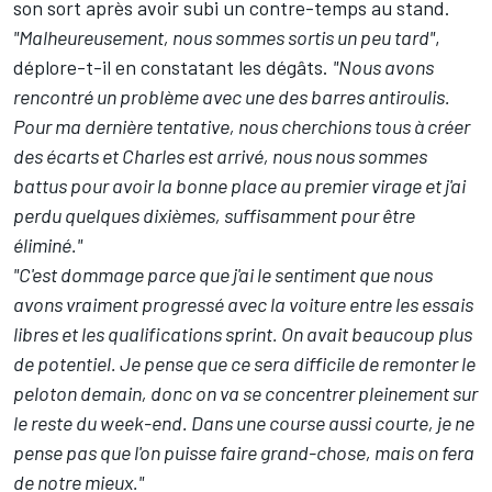
son sort après avoir subi un contre-temps au stand.
"Malheureusement, nous sommes sortis un peu tard"
,
déplore-t-il en constatant les dégâts.
"Nous avons
rencontré un problème avec une des barres antiroulis.
Pour ma dernière tentative, nous cherchions tous à créer
des écarts et Charles est arrivé, nous nous sommes
battus pour avoir la bonne place au premier virage et j'ai
perdu quelques dixièmes, suffisamment pour être
éliminé."
"C'est dommage parce que j'ai le sentiment que nous
avons vraiment progressé avec la voiture entre les essais
libres et les qualifications sprint. On avait beaucoup plus
de potentiel. Je pense que ce sera difficile de remonter le
peloton demain, donc on va se concentrer pleinement sur
le reste du week-end. Dans une course aussi courte, je ne
pense pas que l'on puisse faire grand-chose, mais on fera
de notre mieux."