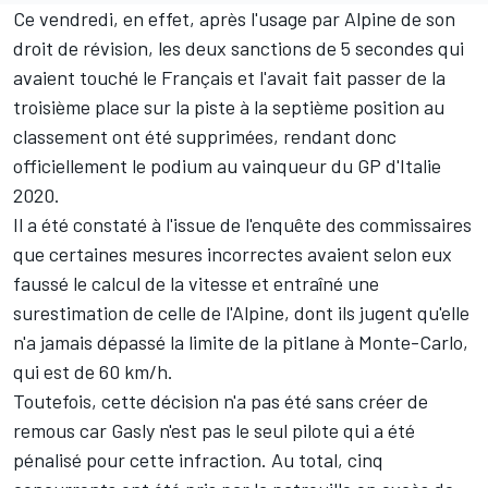
Ce vendredi, en effet, après l'usage par
Alpine
de son
droit de révision, les deux sanctions de 5 secondes qui
avaient touché le Français et l'avait fait passer de la
troisième place sur la piste à la septième position au
classement
ont été supprimées
, rendant donc
officiellement le podium au vainqueur du GP d'Italie
2020.
Il a été constaté à l'issue de l'enquête des commissaires
que certaines mesures incorrectes avaient selon eux
faussé le calcul de la vitesse et entraîné une
surestimation de celle de l'Alpine, dont ils jugent qu'elle
n'a jamais dépassé la limite de la pitlane à Monte-Carlo,
qui est de 60 km/h.
Toutefois, cette décision n'a pas été sans créer de
remous car Gasly n'est pas le seul pilote qui a été
pénalisé pour cette infraction. Au total, cinq