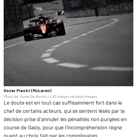
Oscar Piastri (McLaren)
Photo de: Guido De Bortoli / LAT Images via Getty Images
Le doute est en tout cas suffisamment fort dans le
chef de certains acteurs, qui se sentent lésés par la
décision prise d'annuler les pénalités non purgées en
course de Gasly, pour que l'incompréhension règne
quant au choix fait par les commissaires.