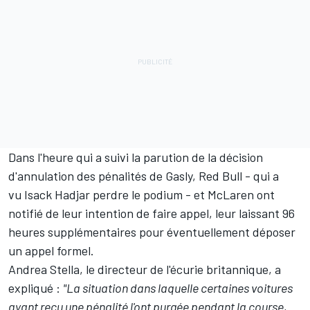
Dans l'heure qui a suivi la parution de la décision
d'annulation des pénalités de Gasly, Red Bull
- qui a
vu
Isack Hadjar
perdre le podium
- et McLaren ont
notifié de
leur intention de faire appel
, leur laissant 96
heures supplémentaires pour éventuellement déposer
un appel formel.
Andrea Stella, le directeur de l'écurie britannique, a
expliqué
:
"La situation dans laquelle certaines voitures
ayant reçu une pénalité l'ont purgée pendant la course,