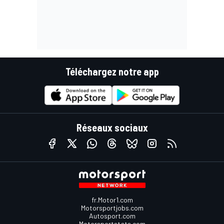
Téléchargez notre app
Réseaux sociaux
fr.Motor1.com
Motorsportjobs.com
Autosport.com
Motorsportstats.com