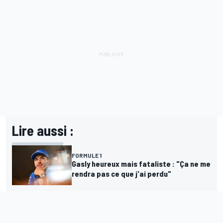
Lire aussi :
FORMULE 1
Gasly heureux mais fataliste : "Ça ne me
rendra pas ce que j'ai perdu"