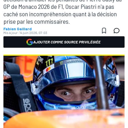
GP de Monaco 2026 de F1, Oscar Piastri n'a pas
caché son incompréhension quant à la décision
prise par les commissaires.
Fabien Gaillard
Mis à jour:
14 juin 2026, 07:03
AJOUTER COMME SOURCE PRIVILÉGIÉE