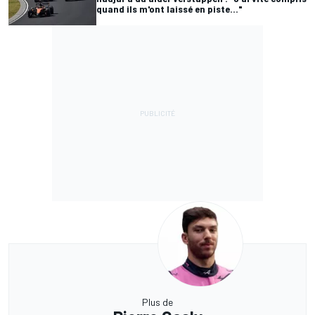
quand ils m'ont laissé en piste..."
Plus de