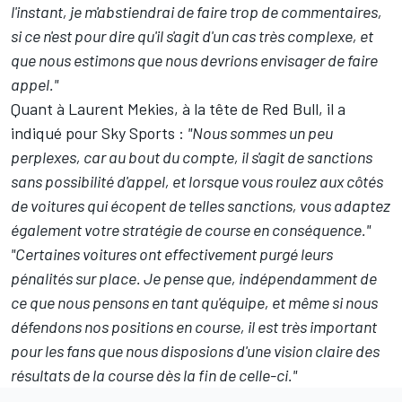
l'instant, je m'abstiendrai de faire trop de commentaires,
si ce n'est pour dire qu'il s'agit d'un cas très complexe, et
que nous estimons que nous devrions envisager de faire
appel."
Quant à Laurent Mekies, à la tête de Red Bull, il a
indiqué pour Sky Sports
:
"Nous sommes un peu
perplexes, car au bout du compte, il s'agit de sanctions
sans possibilité d'appel, et lorsque vous roulez aux côtés
de voitures qui écopent de telles sanctions, vous adaptez
également votre stratégie de course en conséquence."
"Certaines voitures ont effectivement purgé leurs
pénalités sur place. Je pense que, indépendamment de
ce que nous pensons en tant qu'équipe, et même si nous
défendons nos positions en course, il est très important
pour les fans que nous disposions d'une vision claire des
résultats de la course dès la fin de celle-ci."