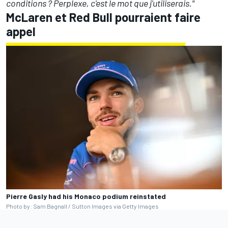
conditions
? Perplexe, c'est le mot que j'utiliserais."
McLaren
et
Red Bull
pourraient faire
appel
Pierre Gasly had his Monaco podium reinstated
Photo by: Sam Bagnall / Sutton Images via Getty Images