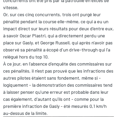
concurrents ont été pris par la patrouille en excès de
vitesse.
Or, sur ces cinq concurrents, trois ont purgé leur
pénalité pendant la course elle-même, ce qui a eu un
impact direct sur leurs résultats pour deux d'entre eux,
à savoir Oscar PIastri, qui a directement perdu une
place sur Gasly, et
George Russell
, qui après n'avoir pas
observé sa pénalité a écopé d'
un drive-through qui l'a
relégué hors du top 10
.
À ce jour, en l'absence d'enquête des commissaires sur
ces pénalités, il n'est pas prouvé que les infractions des
autres pilotes étaient sans fondement, même si
-
logiquement
- la démonstration des commissaires tend
à laisser penser qu'une erreur est probable dans leur
cas également, d'autant qu'ils ont
- comme pour la
première infraction de Gasly
- été mesurés 0,1 km/h
au-dessus de la limite.