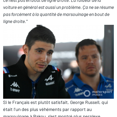
voiture en général est aussi un problème. Ça ne se résume
pas forcément à la quantité de marsouinage en bout de
ligne droite."
Si le Français est plutôt satisfait,
George Russell
, qui
était l'un des plus véhéments par rapport au
marsouinage à Bakou, s'est montré plus perplexe.