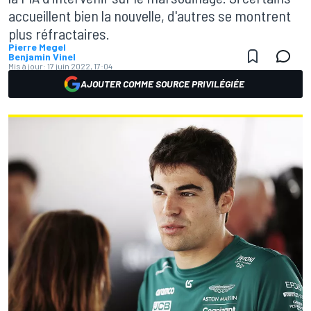
accueillent bien la nouvelle, d'autres se montrent
plus réfractaires.
Pierre Megel
Benjamin Vinel
Mis à jour:
17 juin 2022, 17:04
AJOUTER COMME SOURCE PRIVILÉGIÉE