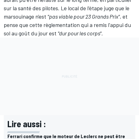
sur la santé des pilotes. Le local de l'étape juge que le
marsouinage n'est
"pas viable pour 23 Grands Prix"
, et
pense que cette règlementation qui a remis l'appui du
sol au goût du jour est
"dur pour les corps"
.
Lire aussi :
Ferrari confirme que le moteur de Leclerc ne peut être