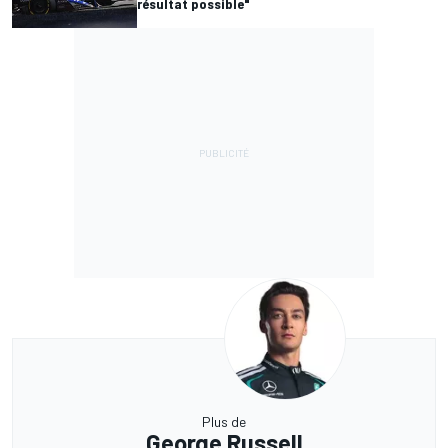
résultat possible"
Plus de
George Russell