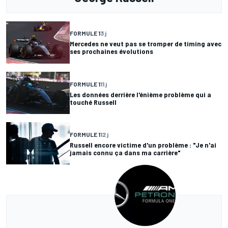
FORMULE 1
3 j
Mercedes ne veut pas se tromper de timing avec
ses prochaines évolutions
FORMULE 1
11 j
Les données derrière l'énième problème qui a
touché Russell
FORMULE 1
12 j
Russell encore victime d'un problème : "Je n'ai
jamais connu ça dans ma carrière"