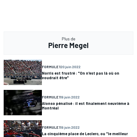
Plus de
Pierre Megel
FORMULE 1
20 juin 2022
Norris est frustré : "On n'est pas là où on
voudrait être"
FORMULE 1
19 juin 2022
Alonso pénalisé : il est finalement neuvième à
Montréal
FORMULE 1
19 juin 2022
La cinquième place de Leclerc, ou "le meilleur