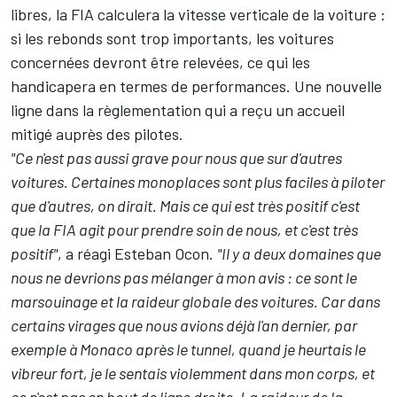
libres, la FIA calculera la vitesse verticale de la voiture :
si les rebonds sont trop importants, les voitures
concernées devront être relevées, ce qui les
handicapera en termes de performances. Une nouvelle
ligne dans la règlementation qui a reçu un accueil
mitigé auprès des pilotes.
"Ce n'est pas aussi grave pour nous que sur d'autres
voitures. Certaines monoplaces sont plus faciles à piloter
que d'autres, on dirait. Mais ce qui est très positif c'est
que la FIA agit pour prendre soin de nous, et c'est très
positif"
, a réagi
Esteban Ocon
.
"Il y a deux domaines que
nous ne devrions pas mélanger à mon avis : ce sont le
marsouinage et la raideur globale des voitures. Car dans
certains virages que nous avions déjà l'an dernier, par
exemple à Monaco après le tunnel, quand je heurtais le
vibreur fort, je le sentais violemment dans mon corps, et
ce n'est pas en bout de ligne droite. La raideur de la