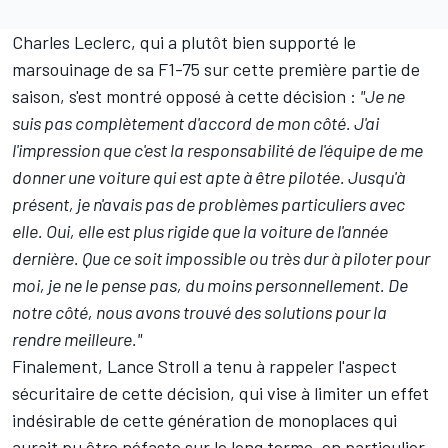
Charles Leclerc
, qui a plutôt bien supporté le
marsouinage de sa F1-75 sur cette première partie de
saison, s'est montré opposé à cette décision :
"Je ne
suis pas complètement d'accord de mon côté. J'ai
l'impression que c'est la responsabilité de l'équipe de me
donner une voiture qui est apte à être pilotée. Jusqu'à
présent, je n'avais pas de problèmes particuliers avec
elle. Oui, elle est plus rigide que la voiture de l'année
dernière. Que ce soit impossible ou très dur à piloter pour
moi, je ne le pense pas, du moins personnellement. De
notre côté, nous avons trouvé des solutions pour la
rendre meilleure."
Finalement,
Lance Stroll
a tenu à rappeler l'aspect
sécuritaire de cette décision, qui vise à limiter un effet
indésirable de cette génération de monoplaces qui
aurait pu être néfaste sur le long terme, en particulier