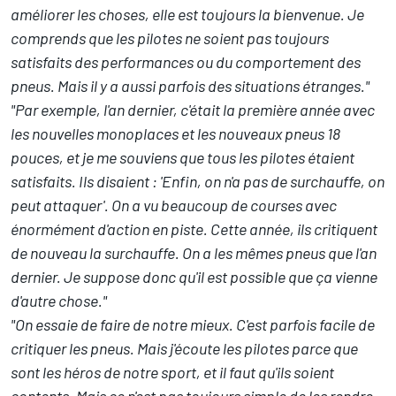
améliorer les choses, elle est toujours la bienvenue. Je
comprends que les pilotes ne soient pas toujours
satisfaits des performances ou du comportement des
pneus. Mais il y a aussi parfois des situations étranges."
"Par exemple, l'an dernier, c'était la première année avec
les nouvelles monoplaces et les nouveaux pneus 18
pouces, et je me souviens que tous les pilotes étaient
satisfaits. Ils disaient : 'Enfin, on n'a pas de surchauffe, on
peut attaquer'. On a vu beaucoup de courses avec
énormément d'action en piste. Cette année, ils critiquent
de nouveau la surchauffe. On a les mêmes pneus que l'an
dernier. Je suppose donc qu'il est possible que ça vienne
d'autre chose."
"On essaie de faire de notre mieux. C'est parfois facile de
critiquer les pneus. Mais j'écoute les pilotes parce que
sont les héros de notre sport, et il faut qu'ils soient
contents. Mais ce n'est pas toujours simple de les rendre