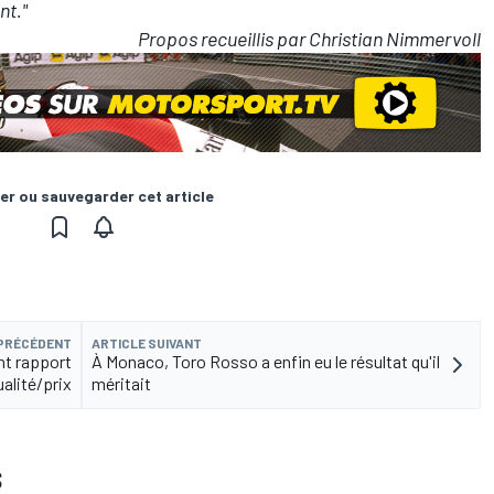
nt."
Propos recueillis par Christian Nimmervoll
er ou sauvegarder cet article
 PRÉCÉDENT
ARTICLE SUIVANT
nt rapport
À Monaco, Toro Rosso a enfin eu le résultat qu'il
ualité/prix
méritait
S