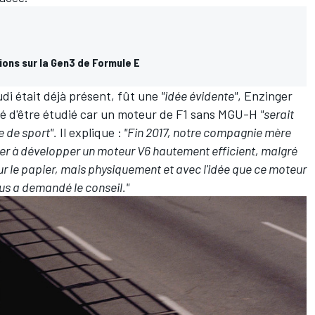
ions sur la Gen3 de Formule E
udi était déjà présent, fût une
"idée évidente"
, Enzinger
ué d'être étudié car un moteur de F1 sans MGU-H
"serait
e de sport".
Il explique :
"Fin 2017, notre compagnie mère
r à développer un moteur V6 hautement efficient, malgré
r le papier, mais physiquement et avec l'idée que ce moteur
nous a demandé le conseil."