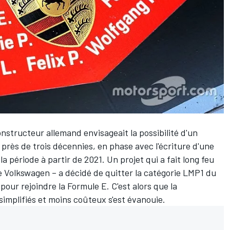
constructeur allemand envisageait la possibilité d'un
rès de trois décennies, en phase avec l'écriture d'une
 période à partir de 2021. Un projet qui a fait long feu
e Volkswagen – a décidé de quitter la catégorie LMP1 du
pour rejoindre la
Formule E
. C'est alors que la
implifiés et moins coûteux s'est évanouie.