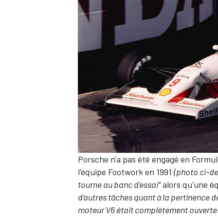
AUTRES CHAMPIONNATS
Porsche n'a pas été engagé en Formul
l'équipe Footwork en 1991
(photo ci-d
tourne au banc d'essai"
alors qu'une é
d'autres tâches quant à la pertinence 
moteur V6 était complètement ouverte. 