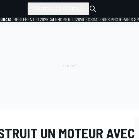
TOUTES LES SÉRIES
URCIS :
RÈGLEMENT F1 2026
CALENDRIER 2026
VIDÉOS
GALERIES PHOTO
PARIS S
STRUIT UN MOTEUR AVEC