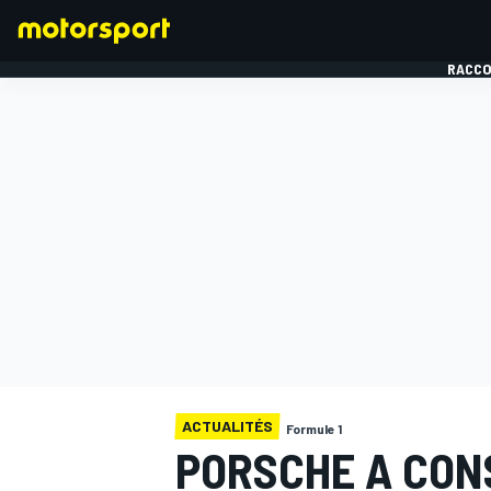
RACCO
FORMULE 1
ACTUALITÉS
Formule 1
PORSCHE A CON