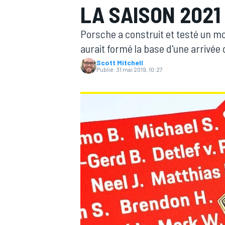
LA SAISON 2021 
Porsche a construit et testé un mo
aurait formé la base d'une arrivée 
Scott Mitchell
Publié:
31 mai 2019, 10:27
MOTOGP