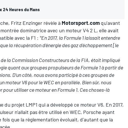
ux 24 Heures du Mans
che, Fritz Enzinger révèle à
Motorsport.com
qu'avant
t montrée dominatrice avec un moteur V4 2 L, elle avait
tible avec la F1 :
"En 2017, la Formule 1 laissait entendre
t que la récupération d'énergie des gaz d'échappement [le
de la Commission Constructeurs de la FIA, était impliqué
tégie quant aux groupes propulseurs de Formule 1 à partir de
unions. D'un côté, nous avons participé à ces groupes de
é un moteur V6 pour le WEC en parallèle. Bien sûr, nous
er pour utiliser ce moteur en Formule 1. Ces choses-là
ue du projet LMP1 qui a développé ce moteur V6. En 2017,
lseur n'allait pas être utilisé en
WEC
, Porsche ayant
fois que la réglementation évoluait, d'autant que la
acée.