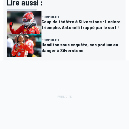
Lire aussi :
FORMULE 1
Coup de théâtre à Silverstone : Leclerc
triomphe, Antonelli frappé par le sort !
FORMULE 1
Hamilton sous enquête, son podium en
danger à Silverstone