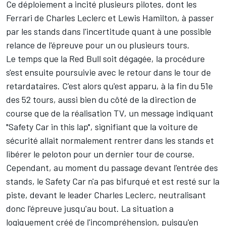
Ce déploiement a incité plusieurs pilotes, dont les
Ferrari
de
Charles Leclerc
et
Lewis Hamilton
, à passer
par les stands dans l'incertitude quant à une possible
relance de l'épreuve pour un ou plusieurs tours.
Le temps que la Red Bull soit dégagée, la procédure
s'est ensuite poursuivie avec le retour dans le tour de
retardataires. C'est alors qu'est apparu, à la fin du 51e
des 52 tours, aussi bien du côté de la direction de
course que de la réalisation TV, un message indiquant
"Safety Car in this lap", signifiant que la voiture de
sécurité allait normalement rentrer dans les stands et
libérer le peloton pour un dernier tour de course.
Cependant, au moment du passage devant l'entrée des
stands, le Safety Car n'a pas bifurqué et est resté sur la
piste, devant le leader Charles Leclerc, neutralisant
donc l'épreuve jusqu'au bout. La situation a
logiquement créé de l'incompréhension, puisqu'en