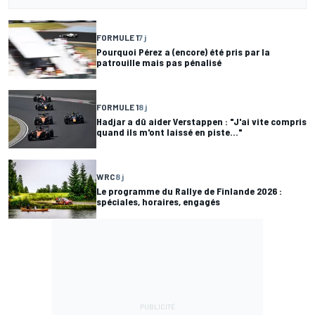
FORMULE 1
7 j
Pourquoi Pérez a (encore) été pris par la
patrouille mais pas pénalisé
FORMULE 1
8 j
Hadjar a dû aider Verstappen : "J'ai vite compris
quand ils m'ont laissé en piste..."
WRC
8 j
Le programme du Rallye de Finlande 2026 :
spéciales, horaires, engagés