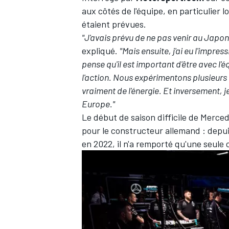
aux côtés de l'équipe, en particulier
étaient prévues.
"J'avais prévu de ne pas venir au Japon 
expliqué.
"Mais ensuite, j'ai eu l'impre
pense qu'il est important d'être avec l'
l'action. Nous expérimentons plusieurs c
vraiment de l'énergie. Et inversement, je
Europe."
Le début de saison difficile de Merced
pour le constructeur allemand : depu
en 2022, il n'a remporté qu'une seule 