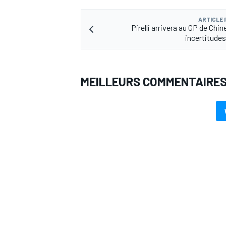
ARTICLE
Pirelli arrivera au GP de Chi
incertitude
MEILLEURS COMMENTAIRE