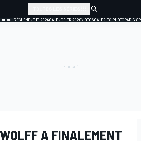
TOUTES LES SÉRIES
URCIS :
RÈGLEMENT F1 2026
CALENDRIER 2026
VIDÉOS
GALERIES PHOTO
PARIS S
 WOLFF A FINALEMENT