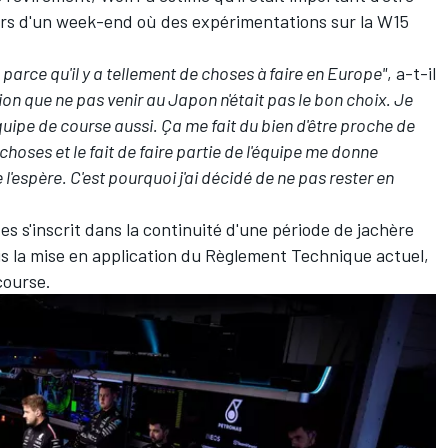
 lors d'un week-end où des expérimentations sur la W15
parce qu'il y a tellement de choses à faire en Europe"
, a-t-il
ssion que ne pas venir au Japon n'était pas le bon choix. Je
équipe de course aussi. Ça me fait du bien d'être proche de
hoses et le fait de faire partie de l'équipe me donne
 l'espère. C'est pourquoi j'ai décidé de ne pas rester en
es s'inscrit dans la continuité d'une période de jachère
is la mise en application du Règlement Technique actuel,
course.