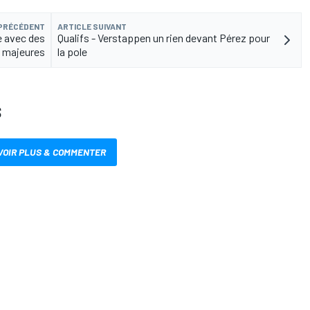
 PRÉCÉDENT
ARTICLE SUIVANT
ne avec des
Qualifs - Verstappen un rien devant Pérez pour
s majeures
la pole
S
VOIR PLUS & COMMENTER