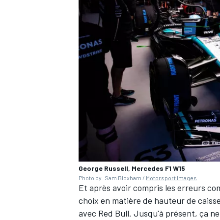
George Russell, Mercedes F1 W15
Photo by: Sam Bloxham /
Motorsport Images
Et après avoir compris les erreurs c
choix en matière de hauteur de caisse
avec
Red Bull
. Jusqu'à présent, ça ne