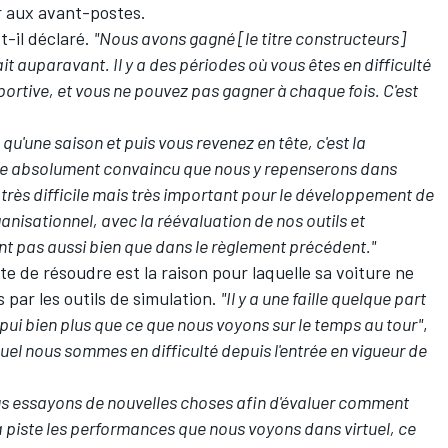
r aux avant-postes.
-t-il déclaré.
"Nous avons gagné [le titre constructeurs]
fait auparavant. Il y a des périodes où vous êtes en difficulté
ortive, et vous ne pouvez pas gagner à chaque fois. C'est
 qu'une saison et puis vous revenez en tête, c'est la
este absolument convaincu que nous y repenserons dans
très difficile mais très important pour le développement de
ganisationnel, avec la réévaluation de nos outils et
nt pas aussi bien que dans le règlement précédent."
 de résoudre est la raison pour laquelle sa voiture ne
 par les outils de simulation.
"Il y a une faille quelque part
pui bien plus que ce que nous voyons sur le temps au tour"
,
equel nous sommes en difficulté depuis l'entrée en vigueur de
s essayons de nouvelles choses afin d'évaluer comment
a piste les performances que nous voyons dans virtuel, ce