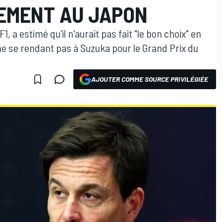
CEMENT AU JAPON
, a estimé qu'il n'aurait pas fait "le bon choix" en
n ne se rendant pas à Suzuka pour le Grand Prix du
AJOUTER COMME SOURCE PRIVILÉGIÉE