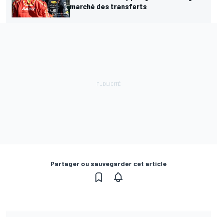
marché des transferts
Partager ou sauvegarder cet article