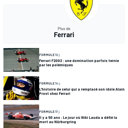
Plus de
Ferrari
FORMULE 1
2 j
Ferrari F2002 : une domination parfois ternie
par les polémiques
FORMULE 1
4 j
L'histoire de celui qui a remplacé son idole Alain
Prost chez Ferrari
FORMULE 1
7 j
Il y a 50 ans : Le jour où Niki Lauda a défié la
mort au Nürburgring