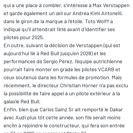
qui a une place à combler, s'intéresse à
Max Verstappen
et garde également un œil sur
Andrea Kimi Antonelli
,
dans le giron de la marque à l'étoile. Toto Wolff a
indiqué qu'il attendrait l'été avant d'identifier ses
pilotes pour 2025.
En outre, suivant la décision de Verstappen (qui est
aujourd'hui lié à
Red Bull
jusqu'en 2028) et les
performances de
Sergio Pérez
, l'équipe autrichienne
pourrait faire monter en grade les pilotes
VCARB
et
ceux soutenus dans les formules de promotion. Mais
récemment, le directeur Christian Horner n'a pas exclu
la possibilité de faire appel à un pilote extérieur à la
galaxie Red Bull.
Enfin, bien que Carlos Sainz Sr ait remporté le Dakar
avec Audi plus tôt cette année, son fils serait moins
enclin à rejoindre le constructeur, qui fera son entrée