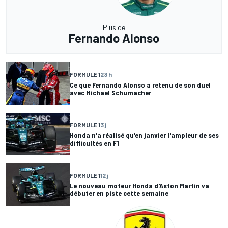
Plus de
Fernando Alonso
FORMULE 1
23 h
Ce que Fernando Alonso a retenu de son duel
avec Michael Schumacher
FORMULE 1
3 j
Honda n'a réalisé qu'en janvier l'ampleur de ses
difficultés en F1
FORMULE 1
12 j
Le nouveau moteur Honda d'Aston Martin va
débuter en piste cette semaine