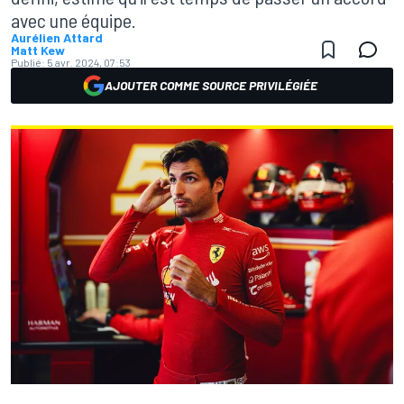
avec une équipe.
Aurélien Attard
Matt Kew
Publié:
5 avr. 2024, 07:53
AJOUTER COMME SOURCE PRIVILÉGIÉE