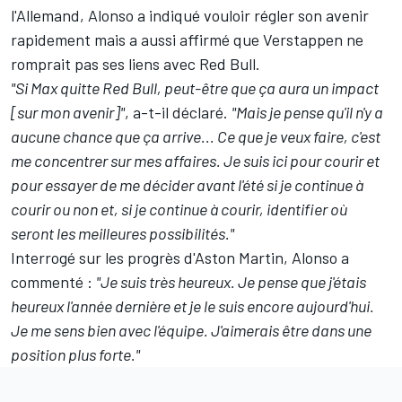
l'Allemand, Alonso a indiqué vouloir régler son avenir
rapidement mais a aussi affirmé que Verstappen ne
romprait pas ses liens avec Red Bull.
"Si Max quitte Red Bull, peut-être que ça aura un impact
[sur mon avenir]"
, a-t-il déclaré.
"Mais je pense qu'il n'y a
aucune chance que ça arrive... Ce que je veux faire, c'est
me concentrer sur mes affaires. Je suis ici pour courir et
pour essayer de me décider avant l'été si je continue à
courir ou non et, si je continue à courir, identifier où
seront les meilleures possibilités."
Interrogé sur les progrès d'Aston Martin, Alonso a
commenté :
"Je suis très heureux. Je pense que j'étais
heureux l'année dernière et je le suis encore aujourd'hui.
Je me sens bien avec l'équipe. J'aimerais être dans une
position plus forte."