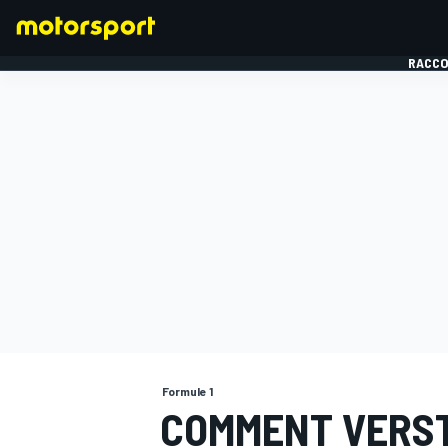
RACCO
FORMULE 1
Formule 1
COMMENT VERST