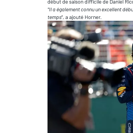
début de saison difficile de
Daniel Ric
"Il a également connu un excellent déb
temps"
, a ajouté Horner.