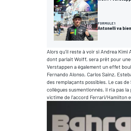
FORMULE 1
Antonelli va bie
Alors qu'il reste à voir si
Andrea Kimi A
dont parlait Wolff, sera prêt pour une
Verstappen a également un effet boule
Fernando Alonso
,
Carlos Sainz
,
Esteb
des remplaçants possibles. Le cas de 
collègues susmentionnés, il n'a pas la 
victime de l'accord Ferrari/Hamilton 