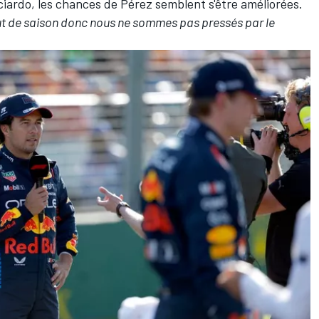
ciardo
, les chances de Pérez semblent s'être améliorées.
ut de saison donc nous ne sommes pas pressés par le