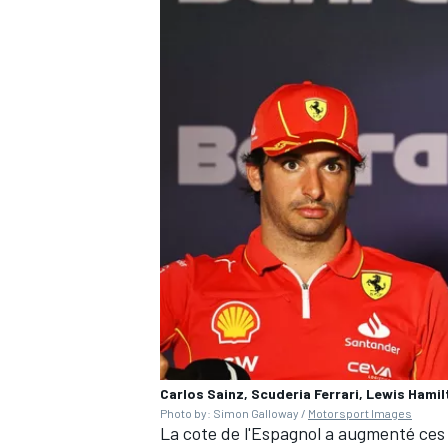
AUTRES CHAMPIONNATS
Carlos Sainz, Scuderia Ferrari, Lewis Ham
Photo by: Simon Galloway /
Motorsport Images
La cote de l'Espagnol a augmenté ces