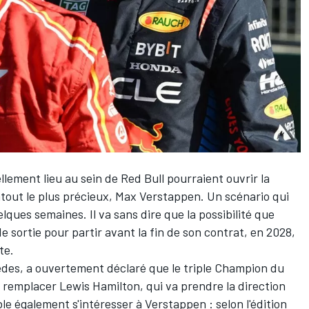
ellement lieu au sein de
Red Bull
pourraient ouvrir la
tout le plus précieux,
Max Verstappen
. Un scénario qui
lques semaines. Il va sans dire que la possibilité que
 sortie pour partir avant la fin de son contrat, en 2028,
te.
edes
, a ouvertement déclaré que le triple Champion du
r remplacer
Lewis Hamilton
, qui va prendre la direction
e également s'intéresser à Verstappen : selon l'édition