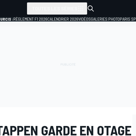
TOUTES LES SÉRIES
URCIS :
RÈGLEMENT F1 2026
CALENDRIER 2026
VIDÉOS
GALERIES PHOTO
PARIS S
APPEN GARDE EN OTAGE