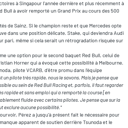
ictoires à Singapour l'année dernière et plus récemment à
Red Bull à avoir remporté un Grand Prix au cours des 500
ités de Sainz. Si le champion reste et que Mercedes opte
uve dans une position délicate. Stake, qui deviendra Audi
ur pari, même si cela serait un rétrogradation risquée sur
e une option pour le second baquet Red Bull, celui de
istian Horner qui a évoqué cette possibilité à Melbourne.
unoda
, pilote VCARB, d'être promu dans l'équipe
st un pilote très rapide, nous le savons. Mais je pense que
sible au sein de Red Bull Racing et, parfois, il faut regarder
très rapide et sans emploi qui a remporté la course [en
ablement fluide avec certains pilotes. Je pense que sur la
t exclure aucune possibilité."
ourvoir, Pérez a jusqu'à présent fait le nécessaire pour
le manque apparent de soutien derrière Tsunoda et le