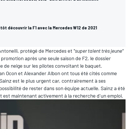
ntôt découvrir la F1 avec la Mercedes W12 de 2021
ntonelli
, protégé de Mercedes et
"super talent très jeune"
 promotion après une seule saison de F2, le dossier
 de neige sur les pilotes convoitant le baquet.
an Ocon
et
Alexander Albon
ont tous été cités comme
Sainz est le plus urgent car, contrairement à ses
possibilité de rester dans son équipe actuelle. Sainz a été
et est maintenant activement à la recherche d'un emploi.