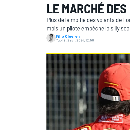
LE MARCHÉ DES
Plus de la moitié des volants de F
mais un pilote empêche la silly sea
Filip Cleeren
Publié:
2 avr. 2024, 12:58
MOTOGP