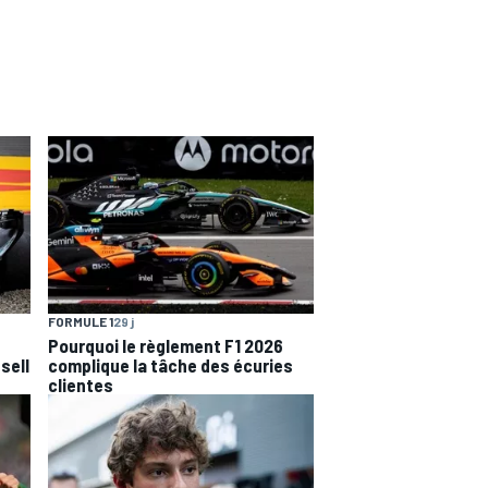
FORMULE 1
29 j
Pourquoi le règlement F1 2026
sell
complique la tâche des écuries
clientes