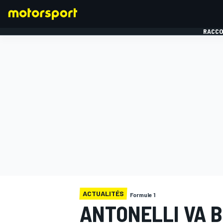
RACCO
FORMULE 1
ACTUALITÉS
Formule 1
ANTONELLI VA 