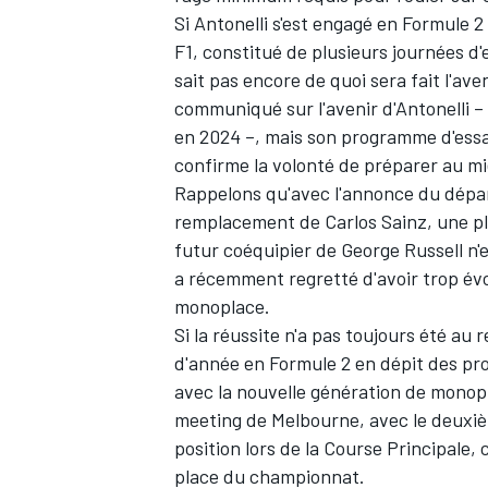
Si Antonelli s'est engagé en Formule 
F1, constitué de plusieurs journées d'
sait pas encore de quoi sera fait l'av
communiqué sur l'avenir d'Antonelli – 
en 2024 –, mais son programme d'essai
confirme la volonté de préparer au mi
Rappelons qu'avec l'annonce du dépa
remplacement de
Carlos Sainz
, une p
futur coéquipier de
George Russell
n'
a récemment regretté
d'avoir trop év
monoplace.
Si la réussite n'a pas toujours été au
d'année en Formule 2 en dépit des pr
avec la nouvelle génération de monopl
meeting de Melbourne, avec le deuxiè
position lors de la Course Principale,
place du championnat
.