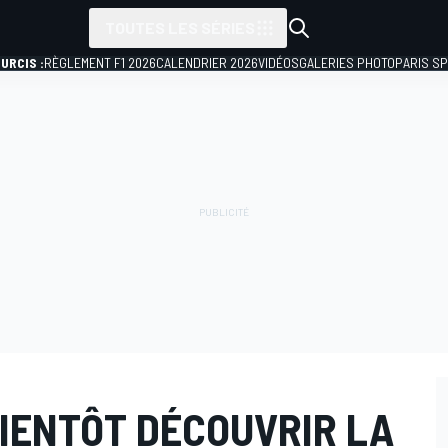
TOUTES LES SÉRIES
URCIS :
RÈGLEMENT F1 2026
CALENDRIER 2026
VIDÉOS
GALERIES PHOTO
PARIS S
BIENTÔT DÉCOUVRIR LA