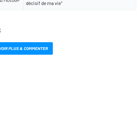
décisif de ma vie"
S
VOIR PLUS & COMMENTER