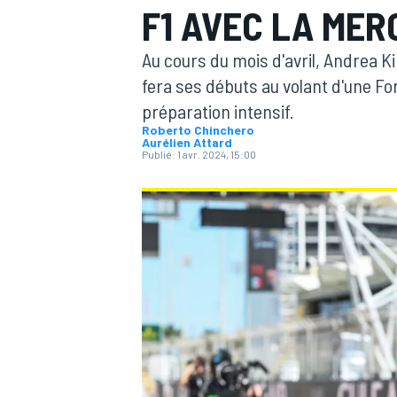
F1 AVEC LA MER
Au cours du mois d'avril, Andrea Ki
fera ses débuts au volant d'une F
préparation intensif.
Roberto Chinchero
MOTOGP
Aurélien Attard
Publié:
1 avr. 2024, 15:00