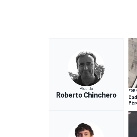
Plus de
FORM
Roberto Chinchero
Cad
Pér