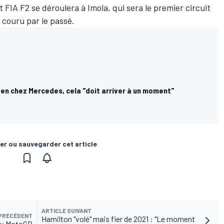
IA F2 se déroulera à Imola, qui sera le premier circuit
à couru par le passé.
en chez Mercedes, cela "doit arriver à un moment"
er ou sauvegarder cet article
ARTICLE SUIVANT
 PRÉCÉDENT
Hamilton "volé" mais fier de 2021 : "Le moment
 du MotoGP