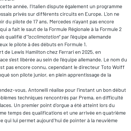
2 cette année, l'Italien dispute également un programme
essais privés sur différents circuits en Europe. L'on ne
enir du pilote de 17 ans, Mercedes n'ayant pas encore
qui a fait le saut de la Formule Régionale à la Formule 2
s qualifié d'
"acclimatation"
par l'équipe allemande
eux le pilote à des débuts en Formule 1.
rt de
Lewis Hamilton
chez
Ferrari
en 2025, en
lace s'est libérée au sein de l'équipe allemande. Le nom du
est pas encore connu, cependant le directeur Toto Wolff
oqué son pilote junior
, en plein apprentissage de la
 rendez-vous, Antonelli réalise pour l'instant un bon début
oblèmes techniques rencontrés par Prema, en difficulté
aces. Un premier point d'orgue a été atteint lors du
me temps des qualifications et une arrivée en quatrième
 ce qui lui permet aujourd'hui de pointer
à la neuvième