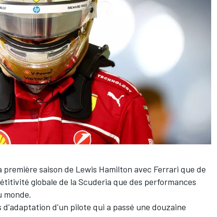
 la première saison de
Lewis Hamilton
avec
Ferrari
que de
pétitivité globale de la Scuderia que des performances
du monde.
s d'adaptation d'un pilote qui a passé une douzaine