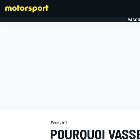
RACCO
FORMULE 1
Formule 1
POURQUOI VASSE