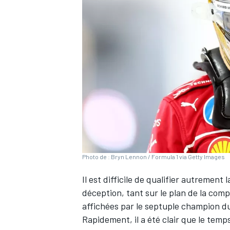
WRC
Photo de : Bryn Lennon / Formula 1 via Getty Images
Il est difficile de qualifier autrement
WEC
déception, tant sur le plan de la com
affichées par le septuple champion 
Rapidement, il a été clair que le temp