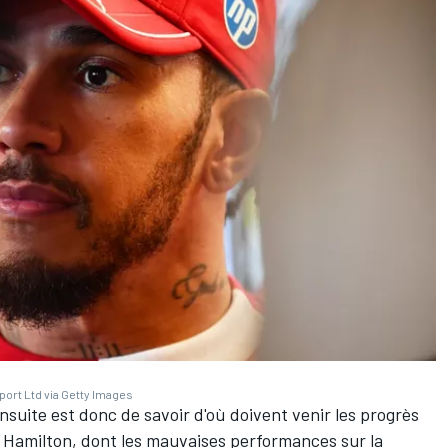
port Ltd via Getty Images
nsuite est donc de savoir d'où doivent venir les progrès
r Hamilton, dont les mauvaises performances sur la