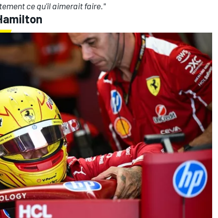
ent ce qu'il aimerait faire."
Hamilton