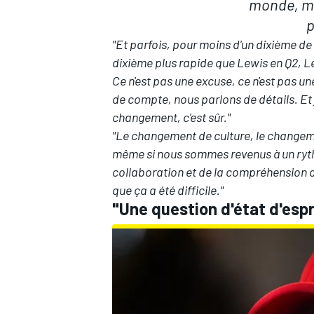
monde, ma
p
"Et parfois, pour moins d'un dixième de
dixième plus rapide que Lewis en Q2, Lew
Ce n'est pas une excuse, ce n'est pas un
de compte, nous parlons de détails. Et
changement, c'est sûr."
"Le changement de culture, le changem
même si nous sommes revenus à un rythm
collaboration et de la compréhension de 
que ça a été difficile."
"Une question d'état d'esp