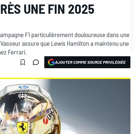
RÈS UNE FIN 2025
 campagne F1 particulièrement douloureuse dans une
ic Vasseur assure que Lewis Hamilton a maintenu une
ez Ferrari.
AJOUTER COMME SOURCE PRIVILÉGIÉE