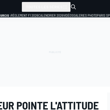
TOUTES LES SÉRIES
URCIS :
RÈGLEMENT F1 2026
CALENDRIER 2026
VIDÉOS
GALERIES PHOTO
PARIS S
UR POINTE L'ATTITUDE