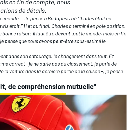
is en fin de compte, nous
arlons de détails.
 seconde... Je pense à Budapest, où Charles était un
is était P11 et au final, Charles a terminé en pole position.
e bonne raison, il faut être devant tout le monde, mais en fin
 je pense que nous avons peut-être sous-estimé le
ent dans son entourage, le changement dans tout. Et
e correct - je ne parle pas du classement, je parle de
la voiture dans la dernière partie de la saison -, je pense
rit, de compréhension mutuelle"