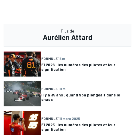
Plus de
Aurélien Attard
FORMULE 1
5 m
F1 2026 : les numéros des pilotes et leur
signification
FORMULE 1
11 m
Il y a 35 ans : quand Spa plongeait dans le
chaos
FORMULE 1
11 mars 2025
F1 2025 : les numéros des pilotes et leur
signification