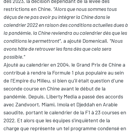
dès 2023, la décision dépendant de la levée des
restrictions en Chine.
"Alors que nous sommes tous
déçus de ne pas avoir pu intégrer la Chine dans le
calendrier 2022 en raison des conditions actuelles dues à
la pandémie, la Chine reviendra au calendrier dès que les
conditions le permettront"
, a ajouté Domenicali.
"Nous
avons hâte de retrouver les fans dès que cela sera
possible."
Ajouté au calendrier en 2004, le Grand Prix de Chine a
contribué à rendre la Formule 1 plus populaire au sein
de l'Empire du Milieu, si bien qu'il était question
d'une
seconde course en Chine avant le début de la
pandémie
. Depuis, Liberty Media a passé des accords
avec Zandvoort, Miami, Imola et Djeddah en Arabie
saoudite, portant le calendrier de la F1 à 23 courses en
2022. Et alors que
les équipes s'inquiètent de la
charge
que représente un tel programme condensé en