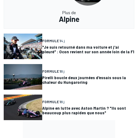
Plus de
Alpine
FORMULE 1
4 j
"Je suis retourné dans ma voiture et j'ai
pleuré" : Ocon revient sur son année loin de la F1
FORMULE 1
8 j
Pirelli boucle deux journées d'essais sous la
chaleur du Hungaroring
FORMULE 1
8 j
Alpine en lutte avec Aston Martin ? "Ils sont
beaucoup plus rapides que nous"