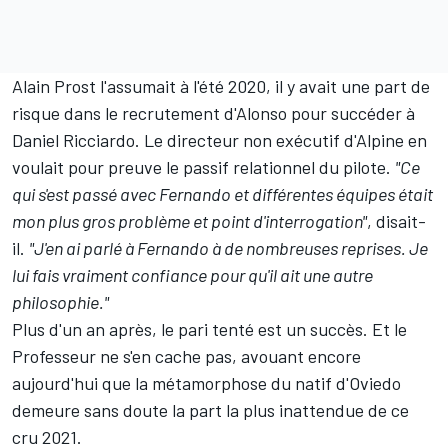
Alain Prost l'assumait à l'été 2020,
il y avait une part de
risque
dans le recrutement d'Alonso pour succéder à
Daniel Ricciardo
. Le directeur non exécutif d'Alpine en
voulait pour preuve le passif relationnel du pilote.
"Ce
qui s'est passé avec Fernando et différentes équipes était
mon plus gros problème et point d'interrogation"
, disait-
il.
"J'en ai parlé à Fernando à de nombreuses reprises. Je
lui fais vraiment confiance pour qu'il ait une autre
philosophie."
Plus d'un an après, le pari tenté est un succès. Et le
Professeur ne s'en cache pas, avouant encore
aujourd'hui que la métamorphose du natif d'Oviedo
demeure sans doute la part la plus inattendue de ce
cru 2021.