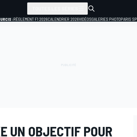
TOUTES LES SÉRIES
URCIS :
RÈGLEMENT F1 2026
CALENDRIER 2026
VIDÉOS
GALERIES PHOTO
PARIS S
XE UN OBJECTIF POUR