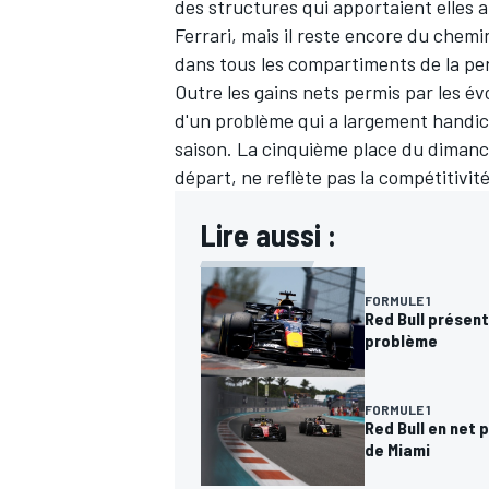
des structures qui apportaient elle
Ferrari
, mais il reste encore du chem
dans tous les compartiments de la p
Outre les gains nets permis par les évo
d'un problème qui a largement handi
saison. La cinquième place du dimanch
départ, ne reflète pas la compétitivit
Lire aussi :
FORMULE 1
Red Bull présent
problème
FORMULE 1
Red Bull en net 
de Miami