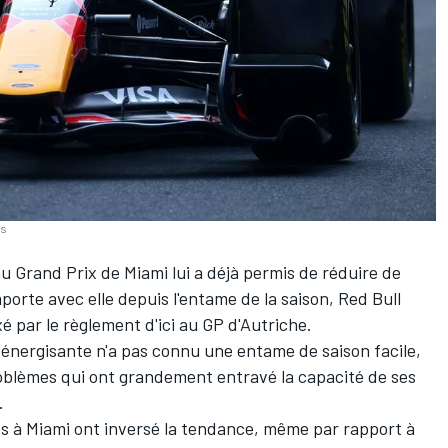
es
u Grand Prix de Miami lui a déjà permis de réduire de
porte avec elle depuis l'entame de la saison,
Red Bull
 par le règlement d'ici au GP d'Autriche.
 énergisante n'a pas connu une entame de saison facile,
roblèmes qui ont grandement entravé la capacité de ses
.
ées à Miami ont inversé la tendance, même par rapport à