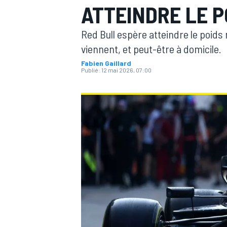
ATTEINDRE LE P
Red Bull espère atteindre le poid
viennent, et peut-être à domicile.
Fabien Gaillard
Publié:
12 mai 2026, 07:00
MOTOGP