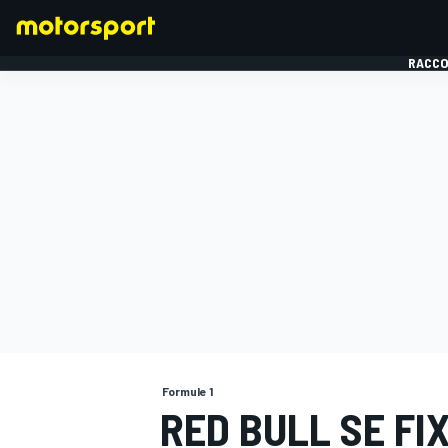
RACCO
FORMULE 1
Formule 1
RED BULL SE FI