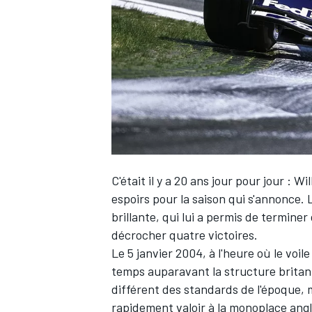
WRC
C'était il y a 20 ans jour pour jour :
Wil
espoirs pour la saison qui s'annonce.
brillante, qui lui a permis de termin
décrocher quatre victoires.
WEC
Le 5 janvier 2004, à l'heure où le voile
temps auparavant la structure britanni
différent des standards de l'époque, 
rapidement valoir à la monoplace angl