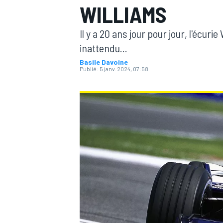
WILLIAMS
Il y a 20 ans jour pour jour, l'écur
inattendu...
Basile Davoine
Publié:
5 janv. 2024, 07:58
MOTOGP