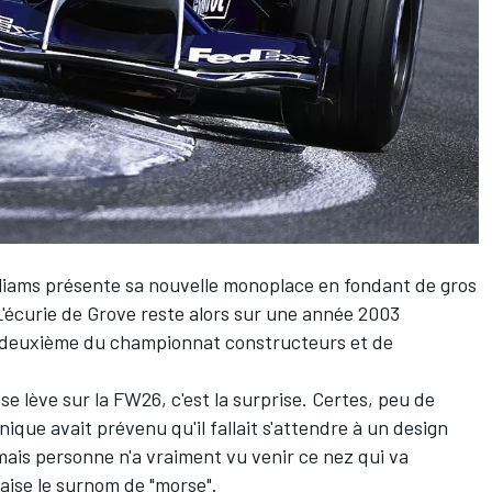
liams
présente sa nouvelle monoplace en fondant de gros
 L'écurie de Grove reste alors sur une année 2003
er deuxième du championnat constructeurs et de
 se lève sur la FW26, c'est la surprise. Certes, peu de
que avait prévenu qu'il fallait s'attendre à un design
mais personne n'a vraiment vu venir ce nez qui va
aise le surnom de "morse".