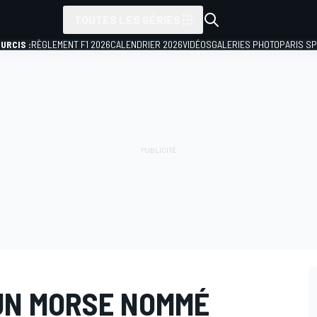
TOUTES LES SÉRIES
URCIS :
RÈGLEMENT F1 2026
CALENDRIER 2026
VIDÉOS
GALERIES PHOTO
PARIS S
: UN MORSE NOMMÉ