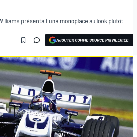
ie Williams présentait une monoplace au look plutôt
AJOUTER COMME SOURCE PRIVILÉGIÉE