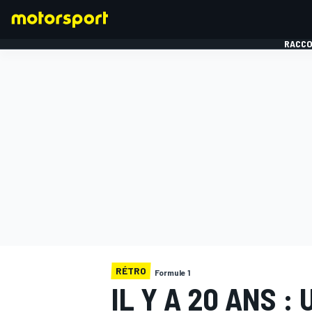
RACCO
FORMULE 1
RÉTRO
Formule 1
IL Y A 20 ANS 