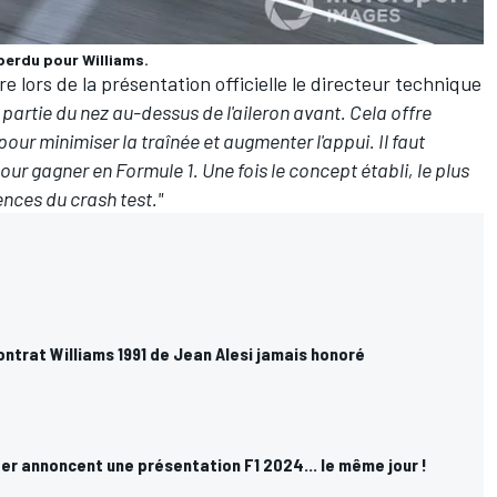
perdu pour Williams.
re lors de la présentation officielle le directeur technique
partie du nez au-dessus de l'aileron avant. Cela offre
 pour minimiser la traînée et augmenter l'appui. Il faut
r gagner en Formule 1. Une fois le concept établi, le plus
ences du crash test."
ntrat Williams 1991 de Jean Alesi jamais honoré
er annoncent une présentation F1 2024... le même jour !