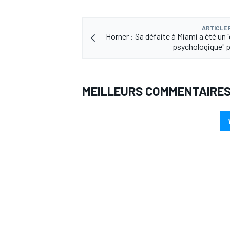
ARTICLE
Horner : Sa défaite à Miami a été un 
psychologique" 
MEILLEURS COMMENTAIRE