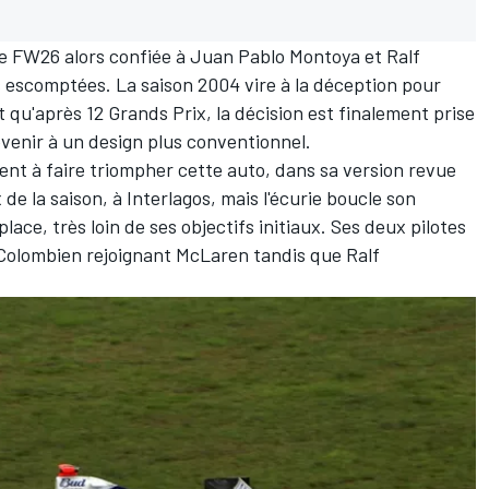
e FW26 alors confiée à
Juan Pablo Montoya
et
Ralf
s escomptées. La saison 2004 vire à la déception pour
t qu'après 12 Grands Prix, la décision est finalement prise
venir à un design plus conventionnel.
nt à faire triompher cette auto, dans sa version revue
 de la saison, à Interlagos, mais l'écurie boucle son
ce, très loin de ses objectifs initiaux. Ses deux pilotes
e Colombien rejoignant McLaren tandis que Ralf