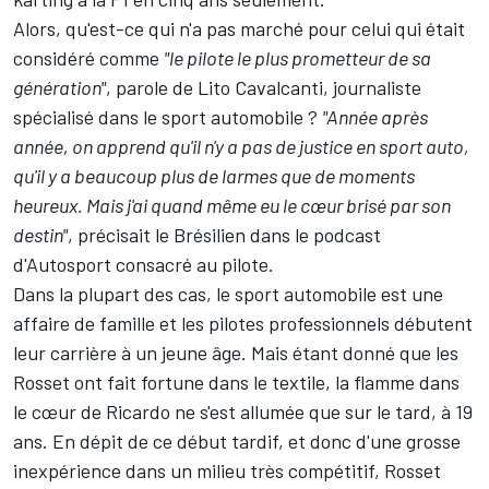
Alors, qu'est-ce qui n'a pas marché pour celui qui était
considéré comme
"le pilote le plus prometteur de sa
génération"
, parole de Lito Cavalcanti, journaliste
spécialisé dans le sport automobile ?
"Année après
année, on apprend qu'il n'y a pas de justice en sport auto,
qu'il y a beaucoup plus de larmes que de moments
heureux. Mais j'ai quand même eu le cœur brisé par son
destin"
, précisait le Brésilien
dans le podcast
d'Autosport consacré au pilote
.
Dans la plupart des cas, le sport automobile est une
affaire de famille et les pilotes professionnels débutent
leur carrière à un jeune âge. Mais étant donné que les
Rosset ont fait fortune dans le textile, la flamme dans
le cœur de Ricardo ne s'est allumée que sur le tard, à 19
ans. En dépit de ce début tardif, et donc d'une grosse
inexpérience dans un milieu très compétitif, Rosset