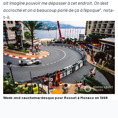
ait imaginé pouvoir me dépasser à cet endroit. On s'est
accroché et on a beaucoup parlé de ça à l'époque"
, nota-
t-il.
Week-end cauchemardesque pour Rosset à Monaco en 1998