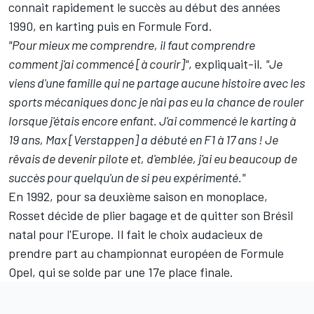
connait rapidement le succès au début des années
1990, en karting puis en Formule Ford.
"Pour mieux me comprendre, il faut comprendre
comment j'ai commencé [à courir]"
, expliquait-il.
"Je
viens d'une famille qui ne partage aucune histoire avec les
sports mécaniques donc je n'ai pas eu la chance de rouler
lorsque j'étais encore enfant. J'ai commencé le karting à
19 ans, Max [Verstappen] a débuté en F1 à 17 ans ! Je
rêvais de devenir pilote et, d'emblée, j'ai eu beaucoup de
succès pour quelqu'un de si peu expérimenté."
En 1992, pour sa deuxième saison en monoplace,
Rosset décide de plier bagage et de quitter son Brésil
natal pour l'Europe. Il fait le choix audacieux de
prendre part au championnat européen de Formule
Opel, qui se solde par une 17e place finale.