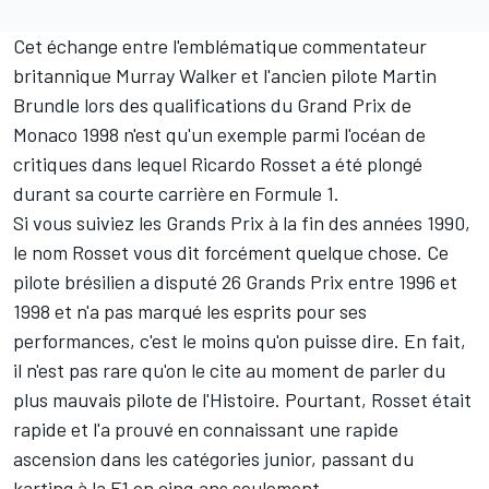
Cet échange entre l'emblématique commentateur
britannique Murray Walker et l'ancien pilote Martin
Brundle lors des qualifications du Grand Prix de
Monaco 1998 n'est qu'un exemple parmi l'océan de
critiques dans lequel Ricardo Rosset a été plongé
durant sa courte carrière en Formule 1.
Si vous suiviez les Grands Prix à la fin des années 1990,
le nom Rosset vous dit forcément quelque chose. Ce
pilote brésilien a disputé 26 Grands Prix entre 1996 et
1998 et n'a pas marqué les esprits pour ses
performances, c'est le moins qu'on puisse dire. En fait,
il n'est pas rare qu'on le cite au moment de parler du
plus mauvais pilote de l'Histoire. Pourtant, Rosset était
rapide et l'a prouvé en connaissant une rapide
ascension dans les catégories junior, passant du
karting à la F1 en cinq ans seulement.