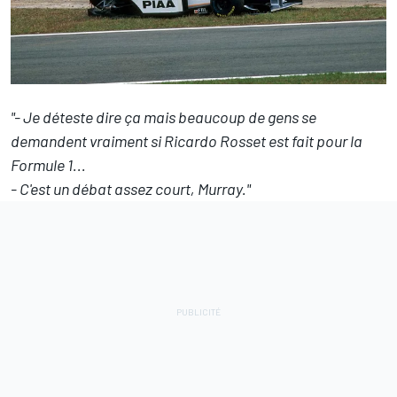
"- Je déteste dire ça mais beaucoup de gens se
demandent vraiment si Ricardo Rosset est fait pour la
Formule 1...
- C'est un débat assez court, Murray."