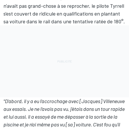
n'avait pas grand-chose à se reprocher, le pilote Tyrrell
s'est couvert de ridicule en qualifications en plantant
sa voiture dans le rail dans une tentative ratée de 180°.
"D'abord, il y a eu l'accrochage avec [Jacques] Villeneuve
aux essais. Je ne l'avais pas vu, j'étais dans un tour rapide
et lui aussi, il a essayé de me dépasser à la sortie de la
piscine et je n'ai même pas vu [sa] voiture. C'est fou qu'il