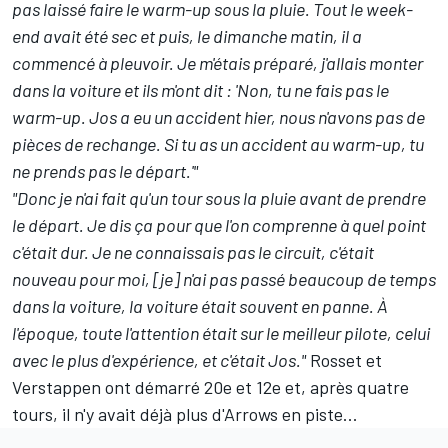
pas laissé faire le warm-up sous la pluie. Tout le week-
end avait été sec et puis, le dimanche matin, il a
commencé à pleuvoir. Je m'étais préparé, j'allais monter
dans la voiture et ils m'ont dit : 'Non, tu ne fais pas le
warm-up. Jos a eu un accident hier, nous n'avons pas de
pièces de rechange. Si tu as un accident au warm-up, tu
ne prends pas le départ.'"
"Donc je n'ai fait qu'un tour sous la pluie avant de prendre
le départ. Je dis ça pour que l'on comprenne à quel point
c'était dur. Je ne connaissais pas le circuit, c'était
nouveau pour moi, [je] n'ai pas passé beaucoup de temps
dans la voiture, la voiture était souvent en panne. À
l'époque, toute l'attention était sur le meilleur pilote, celui
avec le plus d'expérience, et c'était Jos."
Rosset et
Verstappen ont démarré 20e et 12e et, après quatre
tours, il n'y avait déjà plus d'Arrows en piste...