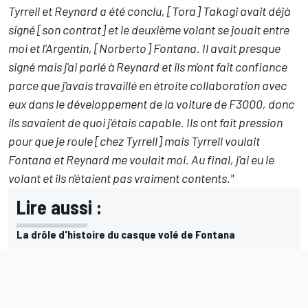
Tyrrell et Reynard a été conclu, [Tora] Takagi avait déjà
signé [son contrat] et le deuxième volant se jouait entre
moi et l'Argentin, [Norberto] Fontana. Il avait presque
signé mais j'ai parlé à Reynard et ils m'ont fait confiance
parce que j'avais travaillé en étroite collaboration avec
eux dans le développement de la voiture de F3000, donc
ils savaient de quoi j'étais capable. Ils ont fait pression
pour que je roule [chez Tyrrell] mais Tyrrell voulait
Fontana et Reynard me voulait moi. Au final, j'ai eu le
volant et ils n'étaient pas vraiment contents."
Lire aussi :
La drôle d'histoire du casque volé de Fontana