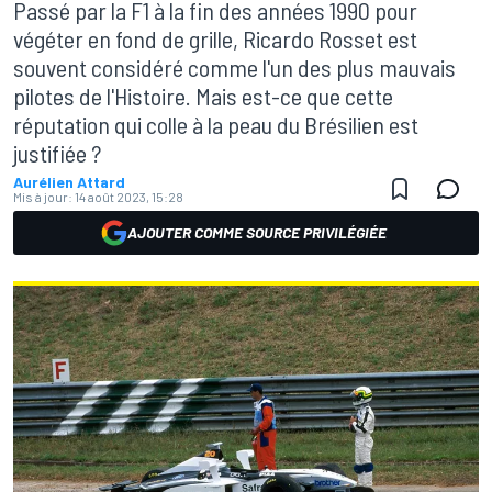
Passé par la F1 à la fin des années 1990 pour
végéter en fond de grille, Ricardo Rosset est
souvent considéré comme l'un des plus mauvais
pilotes de l'Histoire. Mais est-ce que cette
réputation qui colle à la peau du Brésilien est
justifiée ?
Aurélien Attard
Mis à jour:
14 août 2023, 15:28
AJOUTER COMME SOURCE PRIVILÉGIÉE