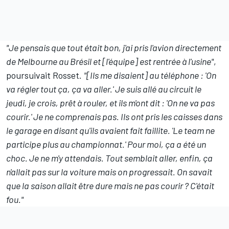
"Je pensais que tout était bon, j'ai pris l'avion directement
de Melbourne au Brésil et [l'équipe] est rentrée à l'usine"
,
poursuivait Rosset.
"[Ils me disaient] au téléphone : 'On
va régler tout ça, ça va aller.' Je suis allé au circuit le
jeudi, je crois, prêt à rouler, et ils m'ont dit : 'On ne va pas
courir.' Je ne comprenais pas. Ils ont pris les caisses dans
le garage en disant qu'ils avaient fait faillite. 'Le team ne
participe plus au championnat.' Pour moi, ça a été un
choc. Je ne m'y attendais. Tout semblait aller, enfin, ça
n'allait pas sur la voiture mais on progressait. On savait
que la saison allait être dure mais ne pas courir ? C'était
fou."