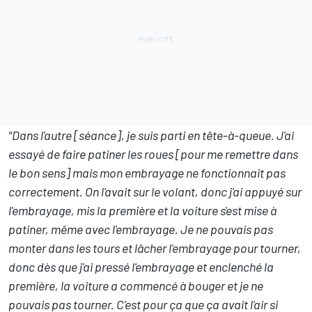
"Dans l'autre [séance], je suis parti en tête-à-queue. J'ai
essayé de faire patiner les roues [pour me remettre dans
le bon sens] mais mon embrayage ne fonctionnait pas
correctement. On l'avait sur le volant, donc j'ai appuyé sur
l'embrayage, mis la première et la voiture s'est mise à
patiner, même avec l'embrayage. Je ne pouvais pas
monter dans les tours et lâcher l'embrayage pour tourner,
donc dès que j'ai pressé l'embrayage et enclenché la
première, la voiture a commencé à bouger et je ne
pouvais pas tourner. C'est pour ça que ça avait l'air si