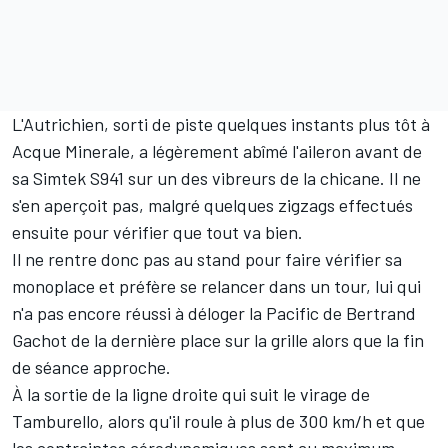
L'Autrichien, sorti de piste quelques instants plus tôt à
Acque Minerale, a légèrement abîmé l'aileron avant de
sa Simtek S941 sur un des vibreurs de la chicane. Il ne
s'en aperçoit pas, malgré quelques zigzags effectués
ensuite pour vérifier que tout va bien.
Il ne rentre donc pas au stand pour faire vérifier sa
monoplace et préfère se relancer dans un tour, lui qui
n'a pas encore réussi à déloger la Pacific de
Bertrand
Gachot
de la dernière place sur la grille alors que la fin
de séance approche.
À la sortie de la ligne droite qui suit le virage de
Tamburello, alors qu'il roule à plus de 300 km/h et que
les contraintes aérodynamiques sont au maximum,