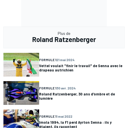
Plus de
Roland Ratzenberger
FORMULE 1
21 mai 2024
Vettel voulait "finir le travail" de Senna avec le
drapeau autrichien
FORMULE 1
30 avr. 2024
Roland Ratzenberger, 30 ans d'ombre et de
lumière
FORMULE 1
1 mai 2022
Imola 1994, la F1 perd Ayrton Senna : ils y
étaient, ils racontent