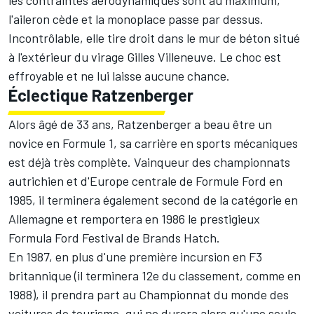
l'aileron cède et la monoplace passe par dessus.
Incontrôlable, elle tire droit dans le mur de béton situé
à l'extérieur du virage Gilles Villeneuve. Le choc est
effroyable et ne lui laisse aucune chance.
Éclectique Ratzenberger
Alors âgé de 33 ans, Ratzenberger a beau être un
novice en Formule 1, sa carrière en sports mécaniques
est déjà très complète. Vainqueur des championnats
autrichien et d'Europe centrale de Formule Ford en
1985, il terminera également second de la catégorie en
Allemagne et remportera en 1986 le prestigieux
Formula Ford Festival de
Brands Hatch
.
En 1987, en plus d'une première incursion en F3
britannique (il terminera 12e du classement, comme en
1988), il prendra part au Championnat du monde des
voitures de tourisme, qui ne durera alors qu'une seule