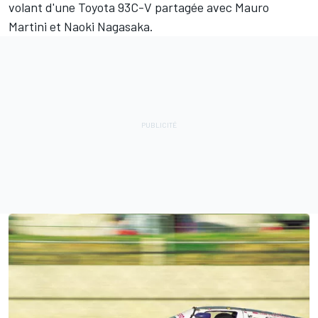
volant d'une Toyota 93C-V partagée avec
Mauro
Martini
et
Naoki Nagasaka
.