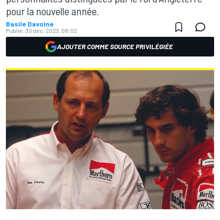
pour la nouvelle année.
Basile Davoine
Publié:
30 déc. 2023, 08:02
AJOUTER COMME SOURCE PRIVILÉGIÉE