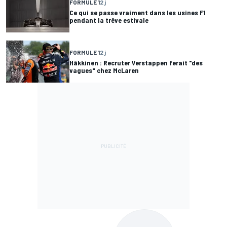
FORMULE 1
2 j
Ce qui se passe vraiment dans les usines F1
pendant la trêve estivale
FORMULE 1
2 j
Häkkinen : Recruter Verstappen ferait "des
vagues" chez McLaren