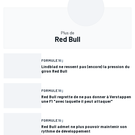
Plus de
Red Bull
FORMULE 1
6 j
Lindblad ne ressent pas (encore) la pression du
giron Red Bull
FORMULE 1
8 j
Red Bull regrette de ne pas donner à Verstappen
une F1 "avec laquelle il peut attaquer"
FORMULE 1
9 j
Red Bull admet ne plus pouvoir maintenir son
rythme de développement