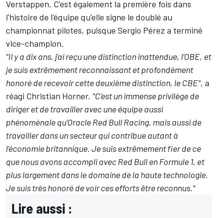
Verstappen
. C'est également la première fois dans
l'histoire de l'équipe qu'elle signe le doublé au
championnat pilotes, puisque
Sergio Pérez
a terminé
vice-champion.
"Il y a dix ans, j'ai reçu une distinction inattendue, l'OBE, et
je suis extrêmement reconnaissant et profondément
honoré de recevoir cette deuxième distinction, le CBE"
, a
réagi Christian Horner.
"C'est un immense privilège de
diriger et de travailler avec une équipe aussi
phénoménale qu'Oracle Red Bull Racing, mais aussi de
travailler dans un secteur qui contribue autant à
l'économie britannique. Je suis extrêmement fier de ce
que nous avons accompli avec Red Bull en Formule 1, et
plus largement dans le domaine de la haute technologie.
Je suis très honoré de voir ces efforts être reconnus."
Lire aussi :