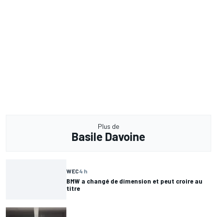
Plus de
Basile Davoine
WEC
4 h
BMW a changé de dimension et peut croire au
titre