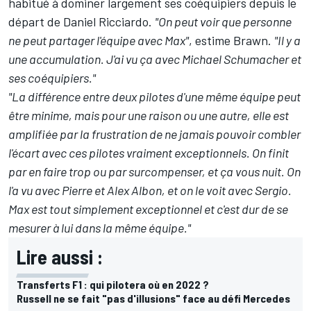
habitué à dominer largement ses coéquipiers depuis le
départ de Daniel Ricciardo.
"On peut voir que personne
ne peut partager l'équipe avec Max"
, estime Brawn.
"Il y a
une accumulation. J'ai vu ça avec Michael Schumacher et
ses coéquipiers."
"La différence entre deux pilotes d'une même équipe peut
être minime, mais pour une raison ou une autre, elle est
amplifiée par la frustration de ne jamais pouvoir combler
l'écart avec ces pilotes vraiment exceptionnels. On finit
par en faire trop ou par surcompenser, et ça vous nuit. On
l'a vu avec Pierre et Alex Albon, et on le voit avec Sergio.
Max est tout simplement exceptionnel et c'est dur de se
mesurer à lui dans la même équipe."
Lire aussi :
Transferts F1 : qui pilotera où en 2022 ?
Russell ne se fait "pas d'illusions" face au défi Mercedes