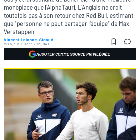
monoplace que l'AlphaTauri. L'Anglais ne croit
toutefois pas à son retour chez Red Bull, estimant
que "personne ne peut partager l'équipe" de Max
Verstappen.
Vincent Lalanne-Sicaud
Mis à jour:
8 sept. 2021, 04:05
AJOUTER COMME SOURCE PRIVILÉGIÉE