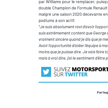
par Williams pour le remplacer, puisqu'
double Champion de Formule Renault e
malgré une saison 2020 décevante e
podiums à son actif.
"Je suis absolument ravi d'avoir l'oppo
AUTRES CHAMPIONNATS
suis extrêmement content que George 
vraiment sincère quand je dis que je me
Avoir l'opportunité d'aider l'équipe à m
moins que je puisse dire. Je vais faire 
mais à vrai dire, j'ai le sentiment d'êtr
Partag