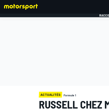
RACCO
FORMULE 1
ACTUALITÉS
Formule 1
RUSSELL CHEZ M