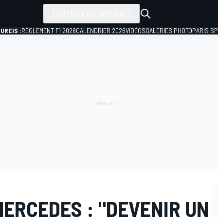
TOUTES LES SÉRIES
URCIS :
RÈGLEMENT F1 2026
CALENDRIER 2026
VIDÉOS
GALERIES PHOTO
PARIS S
ERCEDES : "DEVENIR UN