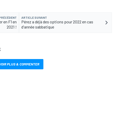
 PRÉCÉDENT
ARTICLE SUIVANT
er en F1 en
Pérez a déjà des options pour 2022 en cas
2021 !
d'année sabbatique
S
VOIR PLUS & COMMENTER