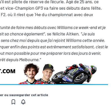
il est pilote de réserve de l'écurie. Âgé de 25 ans, ce
t vice-Champion GP3 va faire ses débuts dans l'élite,
n
F2
, où il n'est que 14e du championnat avec deux
rtunité de faire mes débuts avec Williams ce week-end et je
ait sa chance également"
, se félicite Aitken.
"Je suis
 sens chez moi depuis que j'ai rejoint Williams cette année.
arquer enfin des points est extrêmement satisfaisant, c'est le
tout mon possible pour me préparer lors des jours à venir,
e prêt depuis Melbourne."
er ou sauvegarder cet article