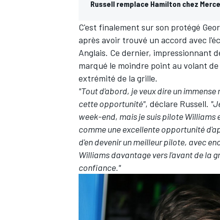
Russell remplace Hamilton chez Merce
C'est finalement sur son protégé
Geor
après avoir trouvé un accord avec l'éc
Anglais. Ce dernier, impressionnant d
marqué le moindre point au volant de
extrémité de la grille.
"Tout d'abord, je veux dire un immense
cette opportunité"
, déclare Russell.
"J
week-end, mais je suis pilote Williams 
comme une excellente opportunité d'appr
d'en devenir un meilleur pilote, avec en
Williams davantage vers l'avant de la g
confiance."