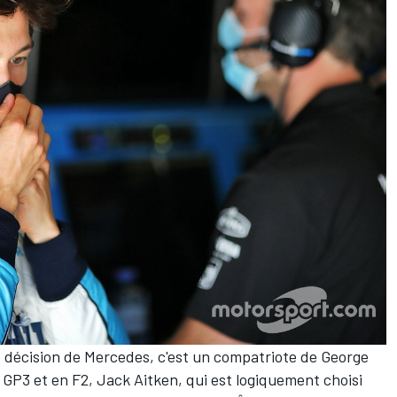
e décision de Mercedes, c'est un compatriote de George
n GP3 et en F2,
Jack Aitken
, qui est logiquement choisi