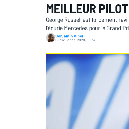
MEILLEUR PILOT
George Russell est forcément ravi d
l'écurie Mercedes pour le Grand Prix
Benjamin Vinel
Publié:
2 déc. 2020, 08:33
MOTOGP