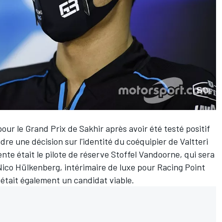
pour le Grand Prix de Sakhir après avoir été testé positif
re une décision sur l'identité du coéquipier de Valtteri
te était le pilote de réserve Stoffel Vandoorne, qui sera
Nico Hülkenberg, intérimaire de luxe pour Racing Point
 était également un candidat viable.