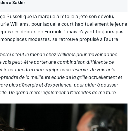
des à Sakhir
ge Russell
que la marque à l'étoile a jeté son dévolu,
urie Williams, pour laquelle court habituellement le jeune
epuis ses débuts en Formule 1 mais n'ayant toujours pas
 monoplaces modestes, se retrouve propulsé à l'autre
 merci à tout le monde chez Williams pour m'avoir donné
e vais peut-être porter une combinaison différente ce
et je soutiendrai mon équipe sans réserve. Je vois cela
endre de la meilleure écurie de la grille actuellement et
core plus d'énergie et d'expérience, pour aider à pousser
rille. Un grand merci également à Mercedes de me faire