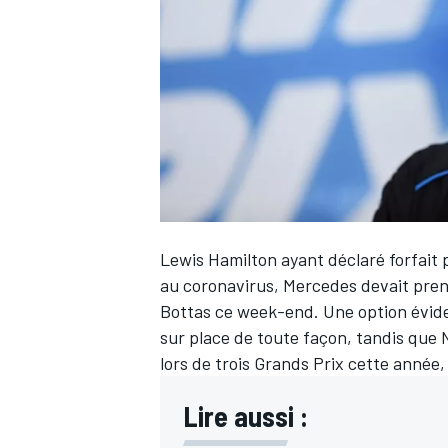
WRC
Lewis Hamilton
ayant déclaré forfait 
au coronavirus, Mercedes devait prend
Bottas ce week-end. Une option éviden
sur place de toute façon, tandis que 
WEC
lors de trois Grands Prix cette année,
Lire aussi :