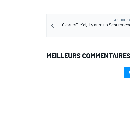
ARTICLE
C'est officiel, il y aura un Schumach
MEILLEURS COMMENTAIRE