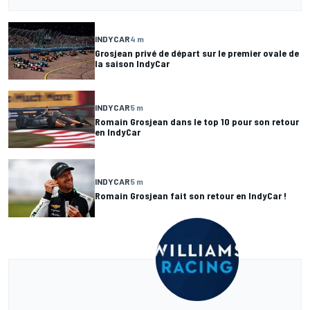
INDYCAR
4 m
Grosjean privé de départ sur le premier ovale de
la saison IndyCar
INDYCAR
5 m
Romain Grosjean dans le top 10 pour son retour
en IndyCar
INDYCAR
5 m
Romain Grosjean fait son retour en IndyCar !