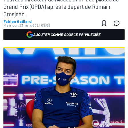
Grand Prix (GPDA) après le départ de Romain
Grosjean.
Fabien Gaillard
Mis à jour:
23 mars 2021, 09:58
AJOUTER COMME SOURCE PRIVILÉGIÉE