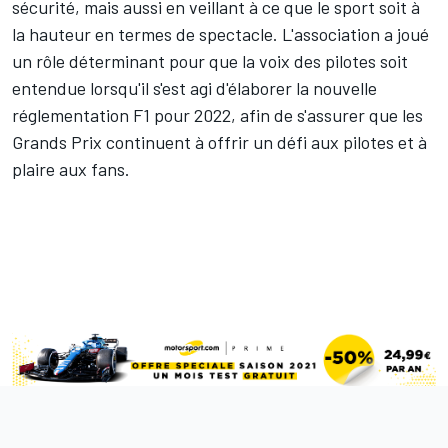
sécurité, mais aussi en veillant à ce que le sport soit à
la hauteur en termes de spectacle. L'association a joué
un rôle déterminant pour que la voix des pilotes soit
entendue lorsqu'il s'est agi d'élaborer la nouvelle
réglementation F1 pour 2022, afin de s'assurer que les
Grands Prix continuent à offrir un défi aux pilotes et à
plaire aux fans.