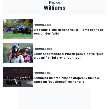
Plus de
Williams
FORMULE 1
2 j
Drapeaux bleus en Hongrie : Williams donne sa
version des faits
FORMULE 1
10 j
Sainz se demande si Piastri pouvait être "plus
prudent" en lui prenant un tour
FORMULE 1
11 j
Comment un problème de drapeaux bleus a
causé un "cauchemar" en Hongrie