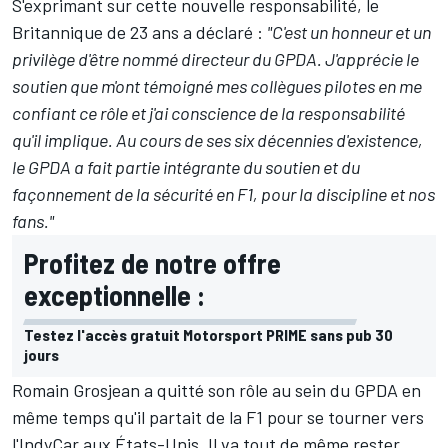
S'exprimant sur cette nouvelle responsabilité, le
Britannique de 23 ans a déclaré :
"C'est un honneur et un
privilège d'être nommé directeur du GPDA. J'apprécie le
soutien que m'ont témoigné mes collègues pilotes en me
confiant ce rôle et j'ai conscience de la responsabilité
qu'il implique. Au cours de ses six décennies d'existence,
le GPDA a fait partie intégrante du soutien et du
façonnement de la sécurité en F1, pour la discipline et nos
fans."
Profitez de notre offre
exceptionnelle :
Testez l'accès gratuit Motorsport PRIME sans pub 30
jours
Romain Grosjean
a quitté son rôle au sein du GPDA en
même temps qu'il partait de la F1 pour se tourner vers
l'IndyCar aux États-Unis. Il va tout de même rester