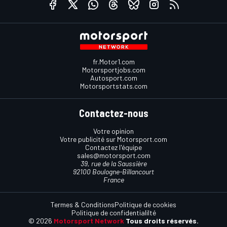
fr.Motor1.com
Motorsportjobs.com
Autosport.com
Motorsportstats.com
Contactez-nous
Votre opinion
Votre publicité sur Motorsport.com
Contactez l'équipe
sales@motorsport.com
39, rue de la Saussière
92100 Boulogne-Billancourt
France
Termes & Conditions
Politique de cookies
Politique de confidentialilté
© 2026
Motorsport Network
Tous droits réservés.