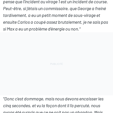
pense que l'incident au virage 1 est un incident de course.
Peut-être, si j'étais un commissaire, que George a freiné
tardivement, a eu un petit moment de sous-virage et
ensuite Carlos a coupé assez brutalement, je ne sais pas
si Max a eu un problème d'énergie ou non."
"Donc c'est dommage, mais nous devons encaisser les
cinq secondes, et vu la façon dont il l'a percuté, nous
avons été surpris que ce ne soit pas un abandon. Mais