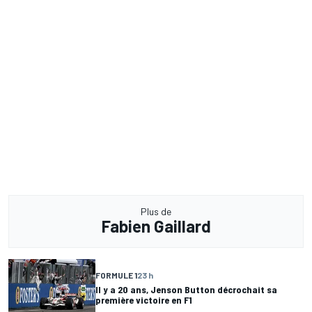
Plus de
Fabien Gaillard
FORMULE 1
23 h
Il y a 20 ans, Jenson Button décrochait sa
première victoire en F1