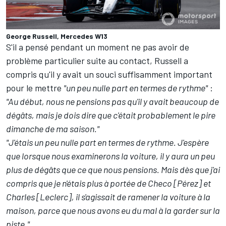
George Russell, Mercedes W13
S'il a pensé pendant un moment ne pas avoir de
problème particulier suite au contact, Russell a
compris qu'il y avait un souci suffisamment important
pour le mettre
"un peu nulle part en termes de rythme"
:
"Au début, nous ne pensions pas qu'il y avait beaucoup de
dégâts, mais je dois dire que c'était probablement le pire
dimanche de ma saison."
"J'étais un peu nulle part en termes de rythme. J'espère
que lorsque nous examinerons la voiture, il y aura un peu
plus de dégâts que ce que nous pensions. Mais dès que j'ai
compris que je n'étais plus à portée de Checo [Pérez] et
Charles [Leclerc], il s'agissait de ramener la voiture à la
maison, parce que nous avons eu du mal à la garder sur la
piste."