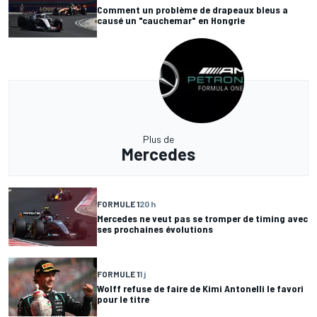
Comment un problème de drapeaux bleus a
causé un "cauchemar" en Hongrie
Plus de
Mercedes
FORMULE 1
20 h
Mercedes ne veut pas se tromper de timing avec
ses prochaines évolutions
FORMULE 1
1 j
Wolff refuse de faire de Kimi Antonelli le favori
pour le titre