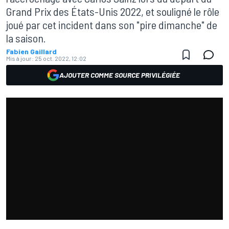
Grand Prix des États-Unis 2022, et souligné le rôle
joué par cet incident dans son "pire dimanche" de
la saison.
Fabien Gaillard
Mis à jour:
25 oct. 2022, 12:02
AJOUTER COMME SOURCE PRIVILÉGIÉE