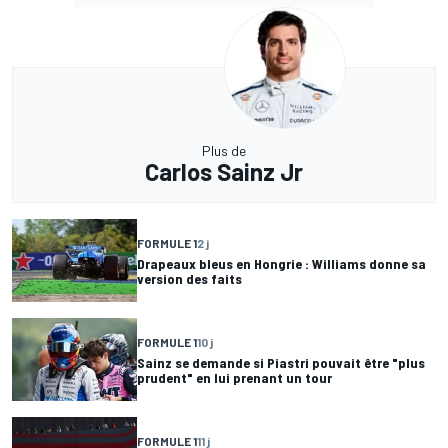
Plus de
Carlos Sainz Jr
FORMULE 1
2 j
Drapeaux bleus en Hongrie : Williams donne sa
version des faits
FORMULE 1
10 j
Sainz se demande si Piastri pouvait être "plus
prudent" en lui prenant un tour
FORMULE 1
11 j