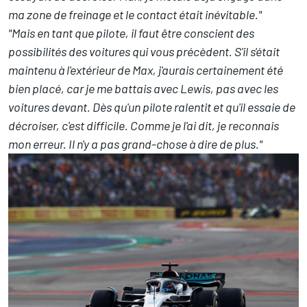
ma zone de freinage et le contact était inévitable."
"Mais en tant que pilote, il faut être conscient des
possibilités des voitures qui vous précèdent. S'il s'était
maintenu à l'extérieur de Max, j'aurais certainement été
bien placé, car je me battais avec Lewis, pas avec les
voitures devant. Dès qu'un pilote ralentit et qu'il essaie de
décroiser, c'est difficile. Comme je l'ai dit, je reconnais
mon erreur. Il n'y a pas grand-chose à dire de plus."