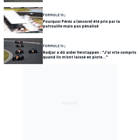
FORMULE 1
8 j
Pourquoi Pérez a (encore) été pris par la
patrouille mais pas pénalisé
FORMULE 1
9 j
Hadjar a dû aider Verstappen : "J'ai vite compris
quand ils m'ont laissé en piste..."