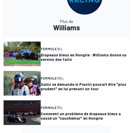
Plus de
Williams
FORMULE 1
2 j
Drapeaux bleus en Hongrie : Williams donne sa
version des faits
FORMULE 1
10 j
Sainz se demande si Piastri pouvait être "plus
prudent" en lui prenant un tour
FORMULE 1
11 j
Comment un problème de drapeaux bleus a
causé un "cauchemar" en Hongrie