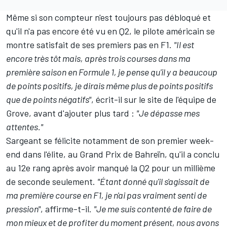
Même si son compteur n'est toujours pas débloqué et
qu'il n'a pas encore été vu en Q2, le pilote américain se
montre satisfait de ses premiers pas en F1.
"Il est
encore très tôt mais, après trois courses dans ma
première saison en Formule 1, je pense qu'il y a beaucoup
de points positifs, je dirais même plus de points positifs
que de points négatifs"
, écrit-il sur le site de l'équipe de
Grove, avant d'ajouter plus tard :
"Je dépasse mes
attentes."
Sargeant se félicite notamment de son premier week-
end dans l'élite, au Grand Prix de Bahreïn, qu'il a conclu
au 12e rang après avoir manqué la Q2 pour un millième
de seconde seulement.
"Étant donné qu'il s'agissait de
ma première course en F1, je n'ai pas vraiment senti de
pression"
, affirme-t-il.
"Je me suis contenté de faire de
mon mieux et de profiter du moment présent, nous avons