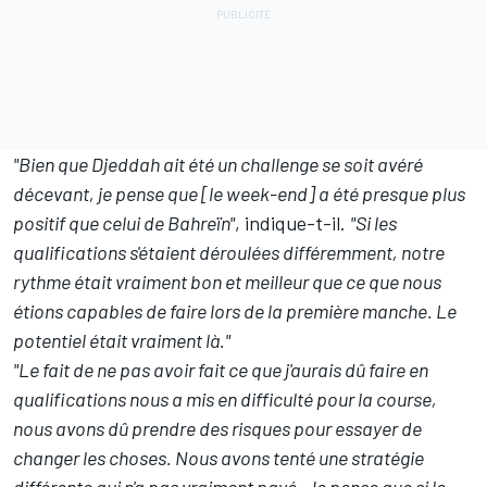
"Bien que Djeddah ait été un challenge se soit avéré
décevant, je pense que [le week-end] a été presque plus
positif que celui de Bahreïn"
, indique-t-il.
"Si les
qualifications s'étaient déroulées différemment, notre
rythme était vraiment bon et meilleur que ce que nous
étions capables de faire lors de la première manche. Le
potentiel était vraiment là."
"Le fait de ne pas avoir fait ce que j'aurais dû faire en
qualifications nous a mis en difficulté pour la course,
nous avons dû prendre des risques pour essayer de
changer les choses. Nous avons tenté une stratégie