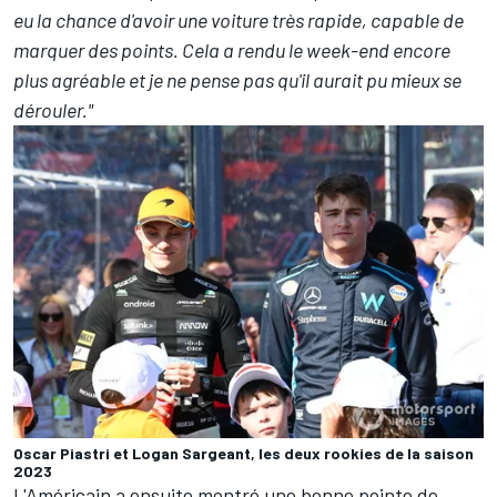
eu la chance d'avoir une voiture très rapide, capable de
marquer des points. Cela a rendu le week-end encore
plus agréable et je ne pense pas qu'il aurait pu mieux se
dérouler."
Oscar Piastri et Logan Sargeant, les deux rookies de la saison
2023
L'Américain a ensuite montré une bonne pointe de