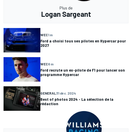
Plus de
Logan Sargeant
WEC
1 m
Ford a choisi tous ses pilotes en Hypercar pour
2027
WEC
6 m
Ford recrute un ex-pilote de F1 pour lancer son
programme Hypercar
GENERAL
31 déc. 2024
Best of photos 2024 - La sélection de la
rédaction