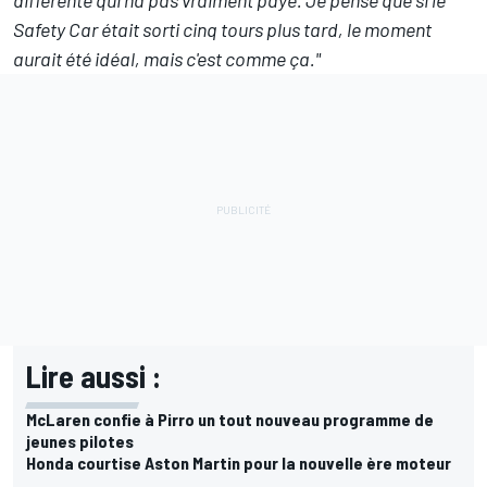
différente qui n'a pas vraiment payé. Je pense que si le
Safety Car était sorti cinq tours plus tard, le moment
aurait été idéal, mais c'est comme ça."
Lire aussi :
McLaren confie à Pirro un tout nouveau programme de
jeunes pilotes
Honda courtise Aston Martin pour la nouvelle ère moteur