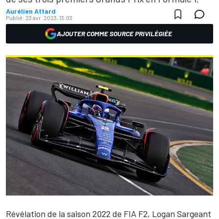
Aurélien Attard
Publié:
23 avr. 2023, 13:03
AJOUTER COMME SOURCE PRIVILÉGIÉE
Révélation de la saison 2022 de FIA F2,
Logan Sargeant