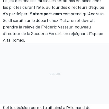
Le jeu des chaises musicales s'était mis en place chez
les pilotes durant l'été, au tour des directeurs d'équipe
d'y participer.
Motorsport.com
comprend qu'Andreas
Seidl serait sur le départ chez
McLaren
et devrait
prendre la relève de Frédéric Vasseur,
nouveau
directeur de la Scuderia Ferrari
, en rejoignant l'équipe
Alfa Romeo
.
Cette décision permettrait ainsi à l'Allemand de