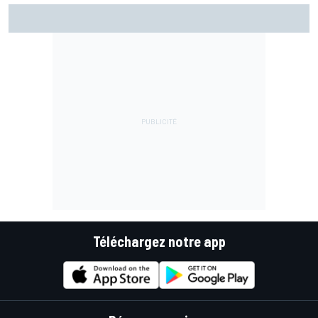
Márquez reste dans le doute avec son épaule
Téléchargez notre app