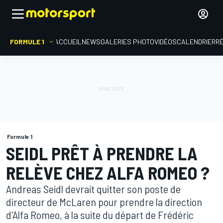
FORMULE 1
ACCUEIL
NEWS
GALERIES PHOTO
VIDÉOS
CALENDRIER
R
Formule 1
SEIDL PRÊT À PRENDRE LA
RELÈVE CHEZ ALFA ROMEO ?
Andreas Seidl devrait quitter son poste de
directeur de McLaren pour prendre la direction
d'Alfa Romeo, à la suite du départ de Frédéric