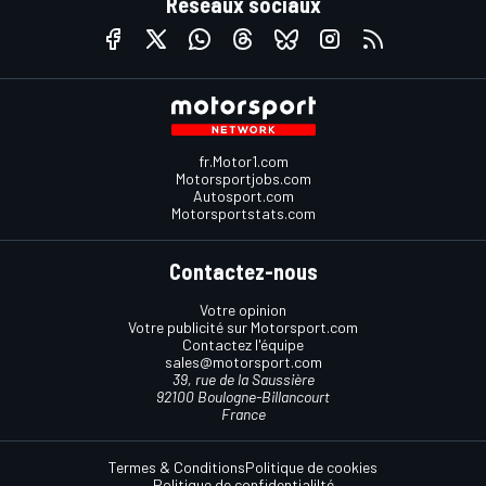
Réseaux sociaux
fr.Motor1.com
Motorsportjobs.com
Autosport.com
Motorsportstats.com
Contactez-nous
Votre opinion
Votre publicité sur Motorsport.com
Contactez l'équipe
sales@motorsport.com
39, rue de la Saussière
92100 Boulogne-Billancourt
France
Termes & Conditions
Politique de cookies
Politique de confidentialilté