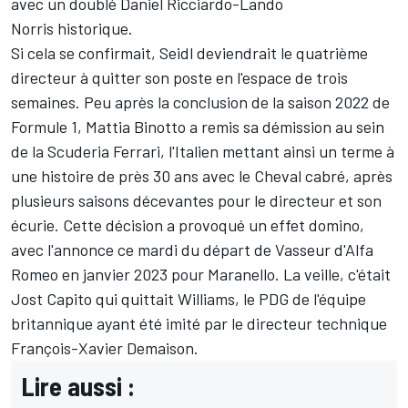
avec un doublé
Daniel Ricciardo
-
Lando
Norris
historique.
Si cela se confirmait, Seidl deviendrait le quatrième
directeur à quitter son poste en l'espace de trois
semaines. Peu après la conclusion de la saison 2022 de
Formule 1, Mattia Binotto a remis sa démission au sein
de la
Scuderia Ferrari
, l'Italien mettant ainsi un terme à
une histoire de près 30 ans avec le Cheval cabré, après
plusieurs saisons décevantes pour le directeur et son
écurie. Cette décision a provoqué un effet domino,
avec l'annonce ce mardi du départ de Vasseur d'Alfa
Romeo en janvier 2023 pour Maranello. La veille, c'était
Jost Capito qui quittait
Williams
, le PDG de l'équipe
britannique ayant été imité par le directeur technique
François-Xavier Demaison.
Lire aussi :