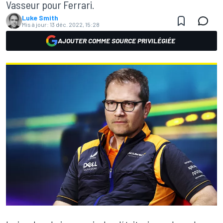
Vasseur pour Ferrari.
Luke Smith
Mis à jour:
13 déc. 2022, 15:28
AJOUTER COMME SOURCE PRIVILÉGIÉE