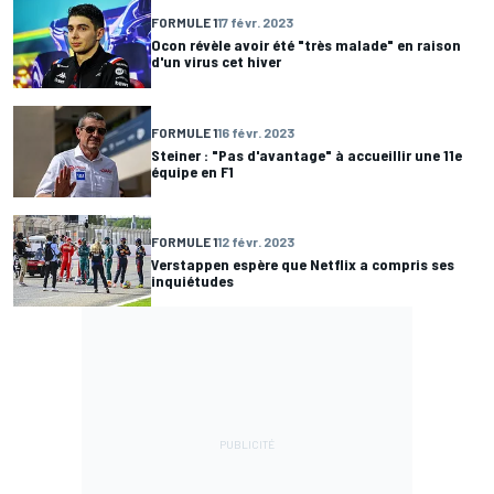
FORMULE 1
17 févr. 2023
Ocon révèle avoir été "très malade" en raison
d'un virus cet hiver
FORMULE 1
16 févr. 2023
Steiner : "Pas d'avantage" à accueillir une 11e
équipe en F1
FORMULE 1
12 févr. 2023
Verstappen espère que Netflix a compris ses
inquiétudes