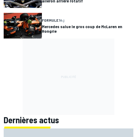
aileron arrière rotatif
FORMULE 1
4 j
Mercedes salue le gros coup de McLaren en
Hongrie
Dernières actus