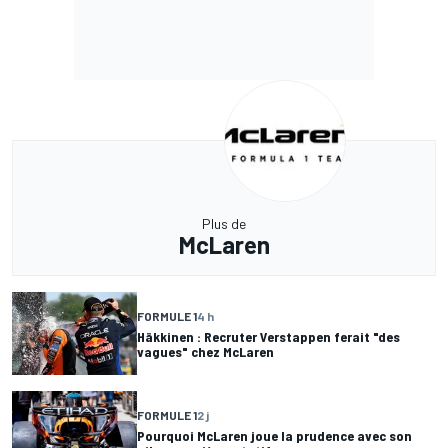
Plus de
McLaren
FORMULE 1
4 h
Häkkinen : Recruter Verstappen ferait "des
vagues" chez McLaren
FORMULE 1
2 j
Pourquoi McLaren joue la prudence avec son