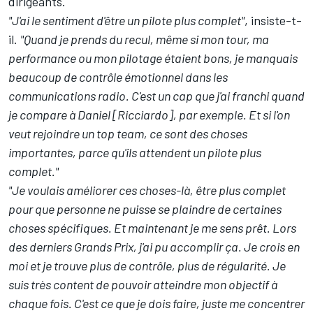
dirigeants.
"J'ai le sentiment d'être un pilote plus complet"
, insiste-t-
il.
"Quand je prends du recul, même si mon tour, ma
performance ou mon pilotage étaient bons, je manquais
beaucoup de contrôle émotionnel dans les
communications radio. C'est un cap que j'ai franchi quand
je compare à Daniel [Ricciardo], par exemple. Et si l'on
veut rejoindre un top team, ce sont des choses
importantes, parce qu'ils attendent un pilote plus
complet."
"Je voulais améliorer ces choses-là, être plus complet
pour que personne ne puisse se plaindre de certaines
choses spécifiques. Et maintenant je me sens prêt. Lors
des derniers Grands Prix, j'ai pu accomplir ça. Je crois en
moi et je trouve plus de contrôle, plus de régularité. Je
suis très content de pouvoir atteindre mon objectif à
chaque fois. C'est ce que je dois faire, juste me concentrer