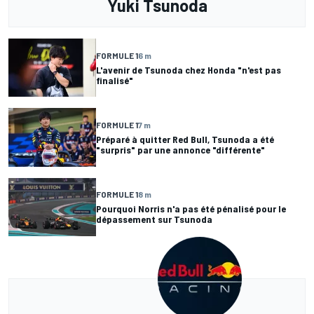
Yuki Tsunoda
FORMULE 1
6 m
L'avenir de Tsunoda chez Honda "n'est pas
finalisé"
FORMULE 1
7 m
Préparé à quitter Red Bull, Tsunoda a été
"surpris" par une annonce "différente"
FORMULE 1
8 m
Pourquoi Norris n'a pas été pénalisé pour le
dépassement sur Tsunoda