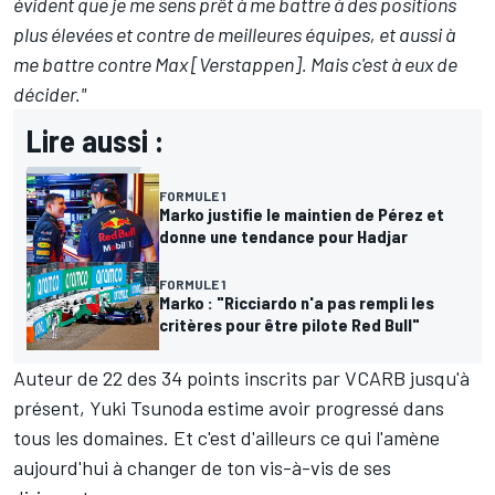
évident que je me sens prêt à me battre à des positions
plus élevées et contre de meilleures équipes, et aussi à
me battre contre Max [Verstappen]. Mais c'est à eux de
décider."
Lire aussi :
FORMULE 1
Marko justifie le maintien de Pérez et
donne une tendance pour Hadjar
FORMULE 1
Marko : "Ricciardo n'a pas rempli les
critères pour être pilote Red Bull"
Auteur de
22 des 34 points inscrits par VCARB
jusqu'à
présent, Yuki Tsunoda estime avoir progressé dans
tous les domaines. Et c'est d'ailleurs ce qui l'amène
aujourd'hui à changer de ton vis-à-vis de ses