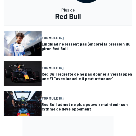
Plus de
Red Bull
FORMULE 1
4 j
Lindblad ne ressent pas (encore) la pression du
giron Red Bull
FORMULE 1
6 j
Red Bull regrette de ne pas donner à Verstappen
une F1 "avec laquelle il peut attaquer"
FORMULE 1
8 j
Red Bull admet ne plus pouvoir maintenir son
rythme de développement