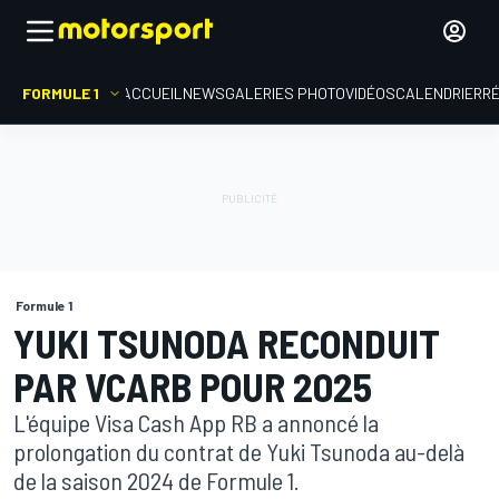
FORMULE 1
ACCUEIL
NEWS
GALERIES PHOTO
VIDÉOS
CALENDRIER
R
Formule 1
YUKI TSUNODA RECONDUIT
PAR VCARB POUR 2025
L'équipe Visa Cash App RB a annoncé la
prolongation du contrat de Yuki Tsunoda au-delà
de la saison 2024 de Formule 1.