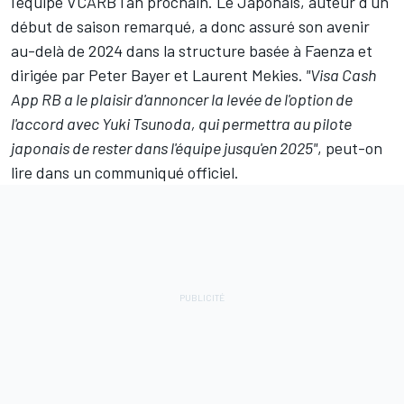
l'équipe VCARB l'an prochain. Le Japonais, auteur d'un
début de saison remarqué, a donc assuré son avenir
au-delà de 2024 dans la structure basée à Faenza et
dirigée par Peter Bayer et Laurent Mekies.
"
Visa Cash
App RB
a le plaisir d'annoncer la levée de l'option de
l'accord avec Yuki Tsunoda, qui permettra au pilote
japonais de rester dans l'équipe jusqu'en 2025"
, peut-on
lire dans un communiqué officiel.