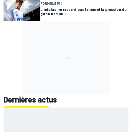
FORMULE 1
5 j
Lindblad ne ressent pas (encore) la pression du
giron Red Bull
Dernières actus