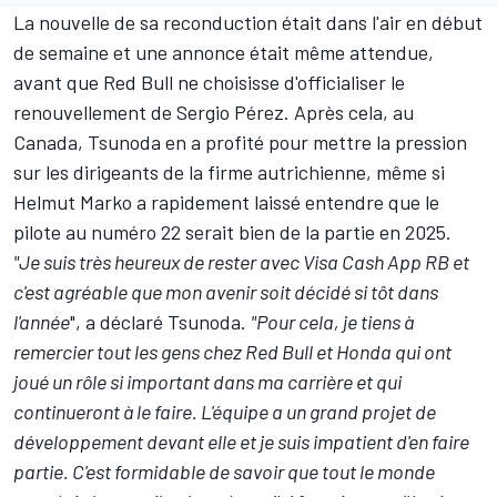
La nouvelle de sa reconduction était dans l'air en début
de semaine et une annonce était même attendue,
avant que
Red Bull
ne choisisse d'officialiser le
renouvellement de
Sergio Pérez
. Après cela, au
Canada, Tsunoda en a profité pour
mettre la pression
sur les dirigeants de la firme autrichienne
, même si
Helmut Marko a rapidement laissé entendre que
le
pilote au numéro 22 serait bien de la partie en 2025
.
"Je suis très heureux de rester avec Visa Cash App RB et
c'est agréable que mon avenir soit décidé si tôt dans
l'année
", a déclaré Tsunoda.
"Pour cela, je tiens à
remercier tout les gens chez Red Bull et Honda qui ont
joué un rôle si important dans ma carrière et qui
continueront à le faire. L'équipe a un grand projet de
développement devant elle et je suis impatient d'en faire
partie. C'est formidable de savoir que tout le monde