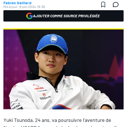
Fabien Gaillard
Mis à jour:
8 juin 2024, 19:36
AJOUTER COMME SOURCE PRIVILÉGIÉE
Yuki Tsunoda
, 24 ans, va poursuivre l'aventure de