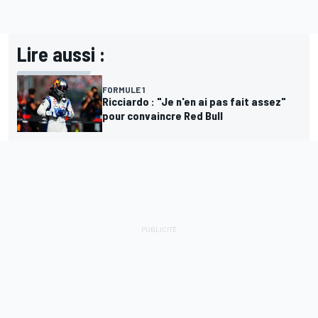
Lire aussi :
FORMULE 1
Ricciardo : "Je n'en ai pas fait assez"
pour convaincre Red Bull