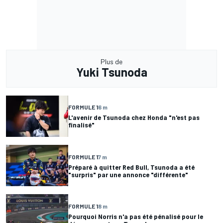
Plus de
Yuki Tsunoda
FORMULE 1
6 m
L'avenir de Tsunoda chez Honda "n'est pas
finalisé"
FORMULE 1
7 m
Préparé à quitter Red Bull, Tsunoda a été
"surpris" par une annonce "différente"
FORMULE 1
8 m
Pourquoi Norris n'a pas été pénalisé pour le