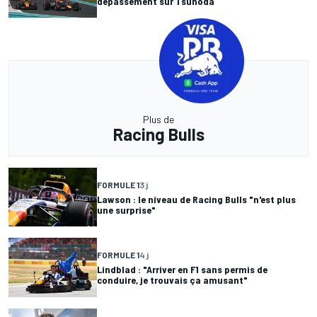
dépassement sur Tsunoda
Plus de
Racing Bulls
FORMULE 1
3 j
Lawson : le niveau de Racing Bulls "n'est plus
une surprise"
FORMULE 1
4 j
Lindblad : "Arriver en F1 sans permis de
conduire, je trouvais ça amusant"